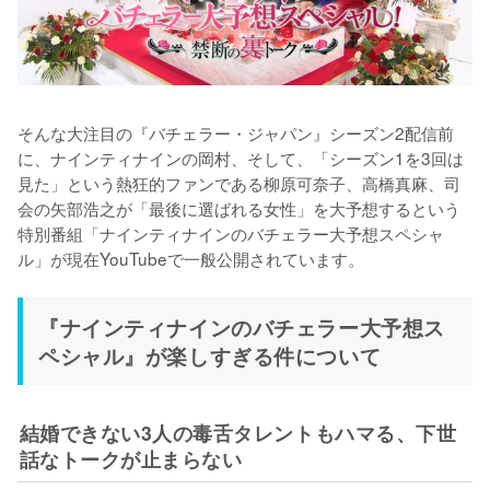
そんな大注目の『バチェラー・ジャパン』シーズン2配信前
に、ナインティナインの岡村、そして、「シーズン1を3回は
見た」という熱狂的ファンである柳原可奈子、高橋真麻、司
会の矢部浩之が「最後に選ばれる女性」を大予想するという
特別番組「ナインティナインのバチェラー大予想スペシャ
ル」が現在YouTubeで一般公開されています。
『ナインティナインのバチェラー大予想ス
ペシャル』が楽しすぎる件について
結婚できない3人の毒舌タレントもハマる、下世
話なトークが止まらない