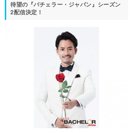
待望の『バチェラー・ジャパン』シーズン
2配信決定！