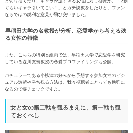
と切り捨てたり、キャラが濃すぎる女性に対し柳原が、「2割
ぐらいキャラ引いてこい！」とガチ説教をしたりと、ファン
ならではの鋭利な意見が飛び交いました。
早稲田大学の名教授が分析、恋愛学から考える残
る女性の特徴
また、こちらの特別番組内では、早稲田大学で恋愛学を研究
している森川友義教授の恋愛プロファイリングも公開。

バチェラーである小柳津の好みから予想する参加女性のビジ
ュアル診断や勝ち残る方法は、我々視聴者にとっても勉強に
なるので要チェックですよ。
女と女の第二戦を観るまえに、第一戦も観
ておくべし