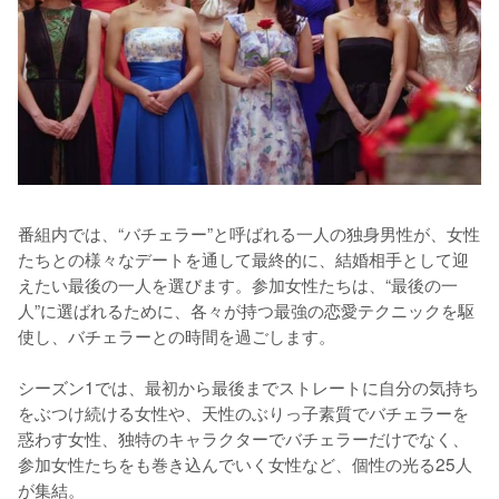
番組内では、“バチェラー”と呼ばれる一人の独身男性が、女性
たちとの様々なデートを通して最終的に、結婚相手として迎
えたい最後の一人を選びます。参加女性たちは、“最後の一
人”に選ばれるために、各々が持つ最強の恋愛テクニックを駆
使し、バチェラーとの時間を過ごします。

シーズン1では、最初から最後までストレートに自分の気持ち
をぶつけ続ける女性や、天性のぶりっ子素質でバチェラーを
惑わす女性、独特のキャラクターでバチェラーだけでなく、
参加女性たちをも巻き込んでいく女性など、個性の光る25人