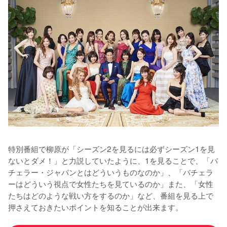
特別番組で柳原が「シーズン2を見るには必ずシーズン1を見
ないとダメ！」と力説していたように、1を見ることで、「バ
チェラー・ジャパンとはどういうものなのか」、「バチェラ
ーはどういう視点で女性たちを見ているのか」また、「女性
たちはどのような戦い方をするのか」など、番組を見る上で
押さえておきたいポイントを知ることが出来ます。