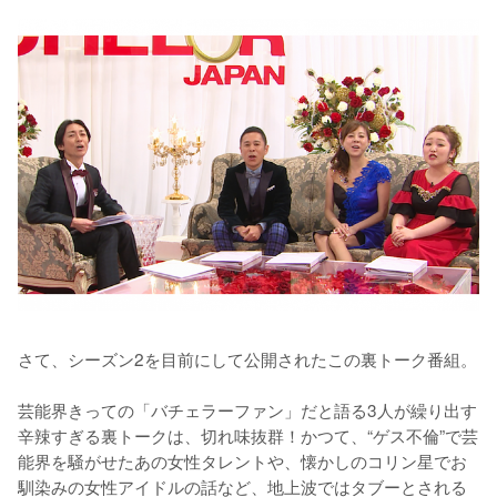
さて、シーズン2を目前にして公開されたこの裏トーク番組。

芸能界きっての「バチェラーファン」だと語る3人が繰り出す
辛辣すぎる裏トークは、切れ味抜群！かつて、“ゲス不倫”で芸
能界を騒がせたあの女性タレントや、懐かしのコリン星でお
馴染みの女性アイドルの話など、地上波ではタブーとされる