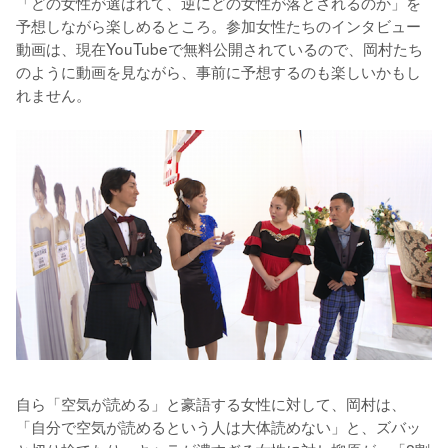
「どの女性が選ばれて、逆にどの女性が落とされるのか」を
予想しながら楽しめるところ。参加女性たちのインタビュー
動画は、現在YouTubeで無料公開されているので、岡村たち
のように動画を見ながら、事前に予想するのも楽しいかもし
れません。
自ら「空気が読める」と豪語する女性に対して、岡村は、
「自分で空気が読めるという人は大体読めない」と、ズバッ