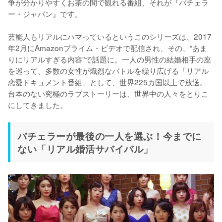
争が分かりやすくお茶の間で観れる番組、それが『バチェラ
ー・ジャパン』です。

芸能人もリアルにハマっているというこのシリーズは、2017
年2月にAmazonプライム・ビデオで配信され、その、“あま
りにリアルすぎる内容”で話題に。一人の男性の結婚相手の座
を巡って、多数の女性が熾烈なバトルを繰り広げる「リアル
恋愛ドキュメント番組」として、世界225カ国以上で放送。
台本のない究極のラブストーリーは、世界中の人々をとりこ
にしてきました。
バチェラーが最後の一人を選ぶ！今までに
ない「リアル婚活サバイバル」