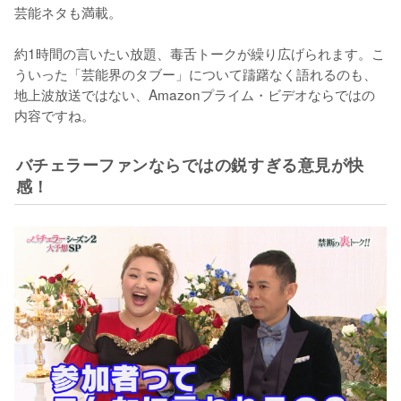
芸能ネタも満載。

約1時間の言いたい放題、毒舌トークが繰り広げられます。こ
ういった「芸能界のタブー」について躊躇なく語れるのも、
地上波放送ではない、Amazonプライム・ビデオならではの
バチェラーファンならではの鋭すぎる意見が快
感！