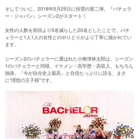
そしてついに、2018年5月25日に待望の第二弾。『バチェラ
ー・ジャパン』シーズン2がスタート！

女性の人数を前回より5名減らした20名としたことで、バチ
ェラーと1人1人の女性とのやりとりがより丁寧に描かれてい
ます。

シーズン2のバチェラーに選ばれた小柳津林太郎は、シーズン
1のバチェラーと同様、イケメン・高学歴・高収入、もちろん
独身。「今が自分史上最高」と自信たっぷりに語る、まさ