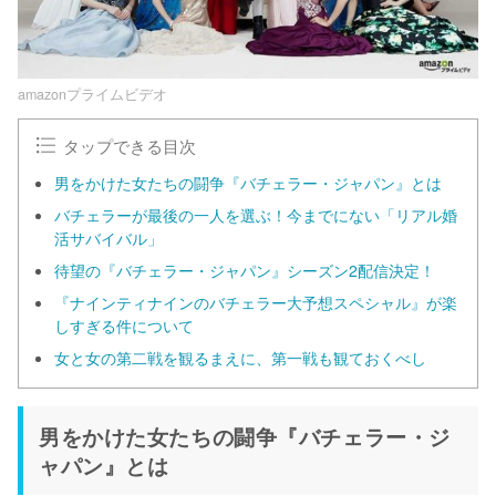
amazonプライムビデオ
タップできる目次
男をかけた女たちの闘争『バチェラー・ジャパン』とは
バチェラーが最後の一人を選ぶ！今までにない「リアル婚
活サバイバル」
待望の『バチェラー・ジャパン』シーズン2配信決定！
『ナインティナインのバチェラー大予想スペシャル』が楽
しすぎる件について
女と女の第二戦を観るまえに、第一戦も観ておくべし
男をかけた女たちの闘争『バチェラー・ジ
ャパン』とは