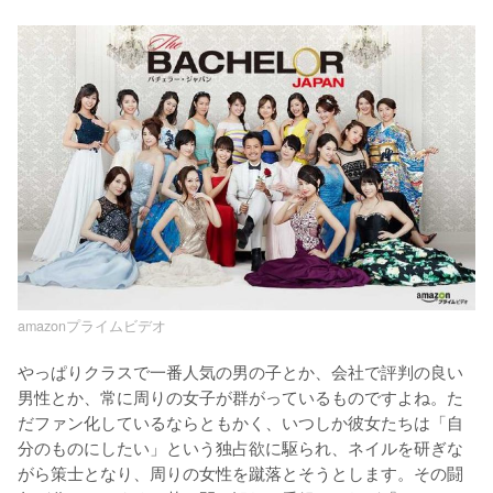
amazonプライムビデオ
やっぱりクラスで一番人気の男の子とか、会社で評判の良い
男性とか、常に周りの女子が群がっているものですよね。た
だファン化しているならともかく、いつしか彼女たちは「自
分のものにしたい」という独占欲に駆られ、ネイルを研ぎな
がら策士となり、周りの女性を蹴落とそうとします。その闘