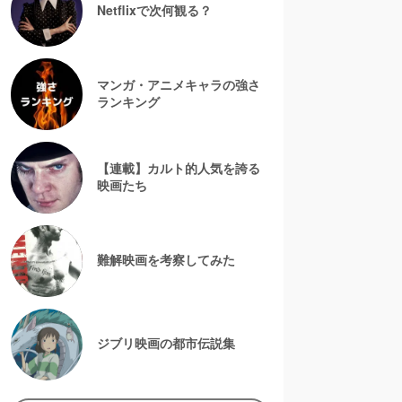
Netflixで次何観る？
マンガ・アニメキャラの強さ
ランキング
【連載】カルト的人気を誇る
映画たち
難解映画を考察してみた
ジブリ映画の都市伝説集