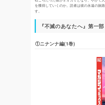
を獲得していくのか。読者は彼の永遠の旅路
す。
『不滅のあなたへ』第一部
①ニナンナ編(1巻)