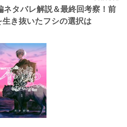
編ネタバレ解説＆最終回考察！前
を生き抜いたフシの選択は