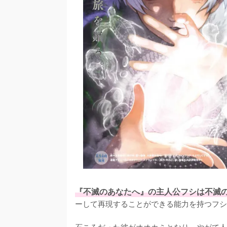
『不滅のあなたへ』の主人公フシは不滅
ーして再現することができる能力を持つフシ
石ころだった彼がオオカミとなり、やがて人