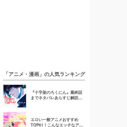
「アニメ・漫画」の人気ランキング
『十字架のろくにん』最終話
までネタバレあらすじ解説！
至極京の死亡を含む全ターゲ
ットの最後を徹底解説
エロい一般アニメおすすめ
TOP61！こんなエッチなアニ