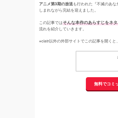
も行われた『不滅のあな
アニメ第3期の放送
しまれながら完結を迎えました。

この記事では
そんな本作のあらすじをネタ
流れを紹介していきます。

※ciatr以外の外部サイトでこの記事を開
無料でコミ