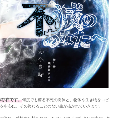
の存在です。
何度でも蘇る不死の肉体と、物体や生き物をコピ
を中心に、その終わることのない生が描かれていきます。

の姿に。感情すら持たなかったフシが多くの出会いの中で、何