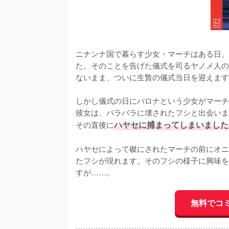
ニナンナ国で暮らす少女・マーチはある日、
た。そのことを告げた儀式を司るヤノメ人の
ないまま、ついに生贄の儀式当日を迎えます
しかし儀式の日にパロナという少女がマーチ
彼女は、バラバラに壊されたフシと出会いま
その直後に
ハヤセに捕まってしまいました
ハヤセによって磔にされたマーチの前にオニ
たフシが現れます。そのフシの様子に興味を
すが……。
無料でコ