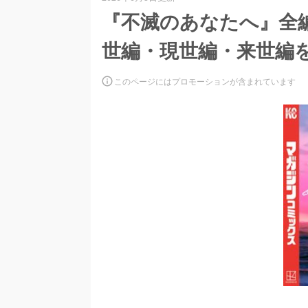
『不滅のあなたへ』全
世編・現世編・来世編
このページにはプロモーションが含まれています