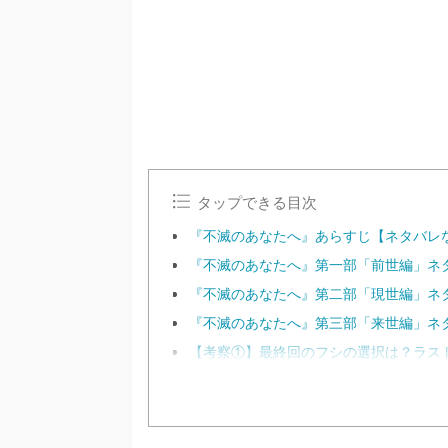
タップできる目次
『不滅のあなたへ』あらすじ【ネタバレ
『不滅のあなたへ』第一部「前世編」ネ
『不滅のあなたへ』第二部「現世編」ネ
『不滅のあなたへ』第三部「来世編」ネ
【考察①】最終回のフシの選択は？ラス