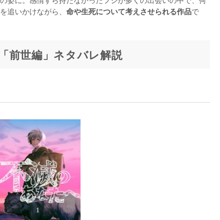
を追いかけながら、
で
命や生死について考えさせられる作品
「前世編」ネタバレ解説