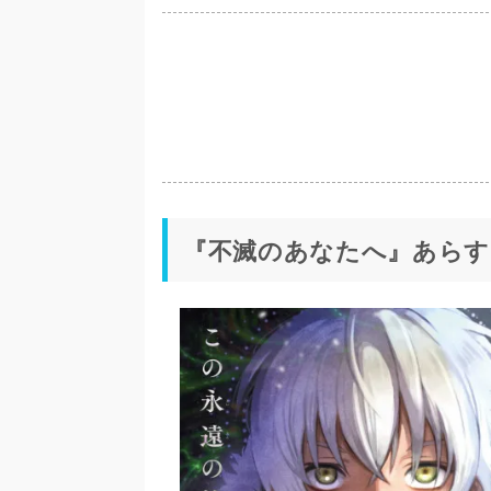
『不滅のあなたへ』あらす