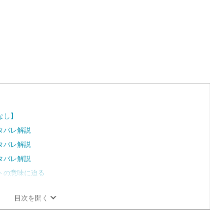
なし】
タバレ解説
タバレ解説
タバレ解説
トの意味に迫る
目次を開く