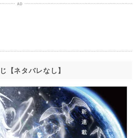
AD
じ【ネタバレなし】