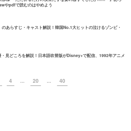
awやpdfで読むのはやめよう
のあらすじ・キャスト解説！韓国No.1大ヒットの泣けるゾンビ・
声優・見どころを解説！日本語吹替版がDisney+で配信、1992年アニメ
4
...
20
...
40