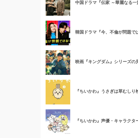
中国ドラマ『伝家 ～華麗なる一
韓国ドラマ『今、不倫が問題では
映画『キングダム』シリーズの見
『ちいかわ』うさぎは草むしり
『ちいかわ』声優・キャラクタ