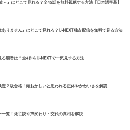
族～』はどこで見れる？全45話を無料視聴する方法【日本語字幕】
ありません』はどこで見れる？U-NEXT独占配信を無料で見る方法
る順番は？全4作をU-NEXTで一気見する方法
検定２級合格！頭おかしいと思われる正体やかわいさを解説
ー一覧！死亡説や声変わり・交代の真相を解説