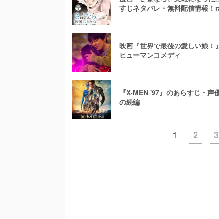
すじネタバレ・無料配信情報！r
映画『世界で最後の愛しい娘！』
ヒューマンコメディ
『X-MEN '97』のあらすじ・
の続編
1
2
3