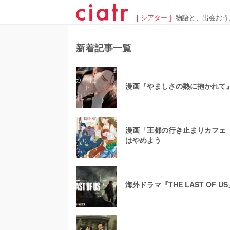
[ シアター ]
物語と、出会おう
新着記事一覧
漫画『やましさの熱に抱かれて』
漫画「王都の行き止まりカフェ『
はやめよう
海外ドラマ『THE LAST OF