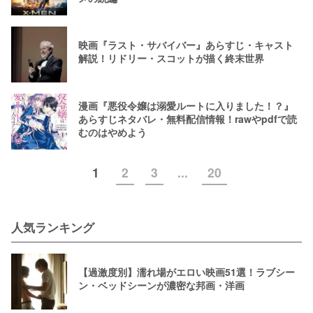
映画『ラスト・サバイバー』あらすじ・キャスト
解説！リドリー・スコットが描く終末世界
漫画『悪役令嬢は溺愛ルートに入りました！？』
あらすじネタバレ・無料配信情報！rawやpdfで読
むのはやめよう
1
2
3
...
20
人気ランキング
【過激度別】濡れ場がエロい映画51選！ラブシー
ン・ベッドシーンが濃密な邦画・洋画