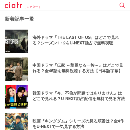
[ シアター ]
新着記事一覧
海外ドラマ『THE LAST OF US』はどこで見れ
る？シーズン1・2をU-NEXT独占で無料視聴
中国ドラマ『伝家 ～華麗なる一族～』はどこで見
れる？全45話を無料視聴する方法【日本語字幕】
韓国ドラマ『今、不倫が問題ではありません』は
どこで見れる？U-NEXT独占配信を無料で見る方法
映画『キングダム』シリーズの見る順番は？全4作
をU-NEXTで一気見する方法