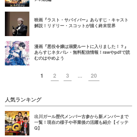
映画『ラスト・サバイバー』あらすじ・キャスト
解説！リドリー・スコットが描く終末世界
漫画『悪役令嬢は溺愛ルートに入りました！？』
あらすじネタバレ・無料配信情報！rawやpdfで読
むのはやめよう
1
2
3
...
20
人気ランキング
出川ガール歴代メンバー古参から新メンバーまで
一覧！現在の様子や卒業後の活躍も紹介【イッテ
Q】