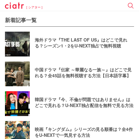
[ シアター ]
新着記事一覧
海外ドラマ『THE LAST OF US』はどこで見れ
る？シーズン1・2をU-NEXT独占で無料視聴
中国ドラマ『伝家 ～華麗なる一族～』はどこで見
れる？全45話を無料視聴する方法【日本語字幕】
韓国ドラマ『今、不倫が問題ではありません』は
どこで見れる？U-NEXT独占配信を無料で見る方法
映画『キングダム』シリーズの見る順番は？全4作
をU-NEXTで一気見する方法