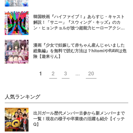
韓国映画『ハイファイブ！』あらすじ・キャスト
解説！「サニー」『スウィング・キッズ』のカ
ン・ヒョンチョルが放つ超能力ヒーローアクショ
ン
漫画『少女で妊娠して赤ちゃん産んじゃいました
総集編』を無料で読む方法は？hitomiやRAWは危
険【遊来りん】
1
2
3
...
20
人気ランキング
出川ガール歴代メンバー古参から新メンバーまで
一覧！現在の様子や卒業後の活躍も紹介【イッテ
Q】