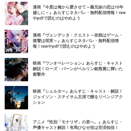
漫画『今度は俺から愛させて～義兄妹の恋は10年
越しに～』あらすじネタバレ・無料配信情報！raw
やpdfで読むのはやめよう
漫画『ヴェンデッタ・クエスト～依頼はゲーム・
復讐は現実～』あらすじネタバレ・無料配信情
報！rawやpdfで読むのはやめよう
映画『ワンオペレーション』あらすじ・キャスト
解説！ローズ・バーンがベルリン銀熊賞に輝いた
衝撃作
映画『シェルター』あらすじ・キャスト・解説！
ジェイソン・ステイサム主演で贈るリベンジアク
ション
アニメ『性別「モナリザ」の君へ。』あらすじ・
声優キャスト解説！有馬ひなせ役は安済知佳！