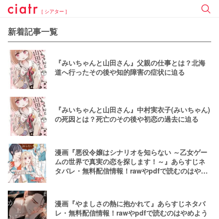
[ シアター ]
新着記事一覧
『みいちゃんと山田さん』父親の仕事とは？北海
道へ行ったその後や知的障害の症状に迫る
『みいちゃんと山田さん』中村実衣子(みいちゃん)
の死因とは？死亡のその後や初恋の過去に迫る
漫画『悪役令嬢はシナリオを知らない ～乙女ゲー
ムの世界で真実の恋を探します！～』あらすじネ
タバレ・無料配信情報！rawやpdfで読むのはやめ
よう
漫画『やましさの熱に抱かれて』あらすじネタバ
レ・無料配信情報！rawやpdfで読むのはやめよう