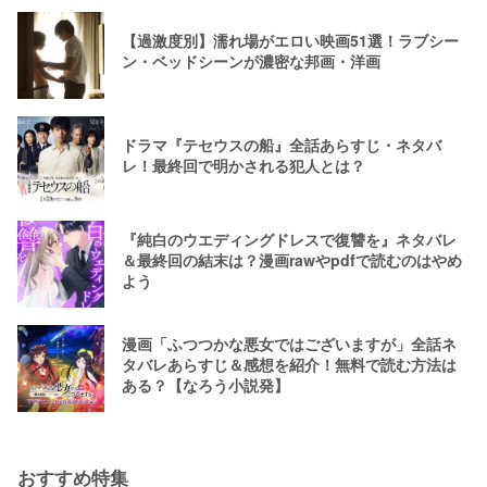
【過激度別】濡れ場がエロい映画51選！ラブシー
ン・ベッドシーンが濃密な邦画・洋画
ドラマ『テセウスの船』全話あらすじ・ネタバ
レ！最終回で明かされる犯人とは？
『純白のウエディングドレスで復讐を』ネタバレ
＆最終回の結末は？漫画rawやpdfで読むのはやめ
よう
漫画「ふつつかな悪女ではございますが」全話ネ
タバレあらすじ＆感想を紹介！無料で読む方法は
ある？【なろう小説発】
おすすめ特集