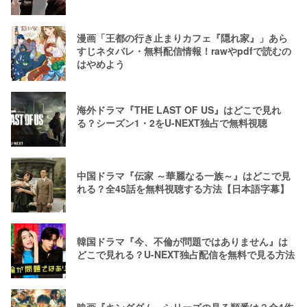
漫画「王都の行き止まりカフェ『隠れ家』」あら
すじネタバレ・無料配信情報！rawやpdfで読むの
はやめよう
海外ドラマ『THE LAST OF US』はどこで見れ
る？シーズン1・2をU-NEXT独占で無料視聴
中国ドラマ『伝家 ～華麗なる一族～』はどこで見
れる？全45話を無料視聴する方法【日本語字幕】
韓国ドラマ『今、不倫が問題ではありません』は
どこで見れる？U-NEXT独占配信を無料で見る方法