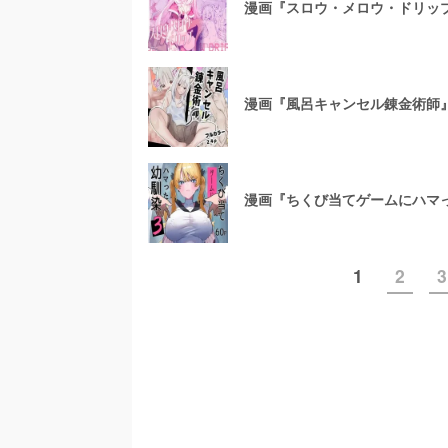
漫画『スロウ・メロウ・ドリップ
漫画『風呂キャンセル錬金術師』
漫画『ちくび当てゲームにハマっ
1
2
3