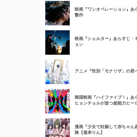
映画『ワンオペレーション』あ
撃作
映画『シェルター』あらすじ・
ョン
アニメ『性別「モナリザ」の君
韓国映画『ハイファイブ！』あ
ヒョンチョルが放つ超能力ヒー
漫画『少女で妊娠して赤ちゃん産
険【遊来りん】