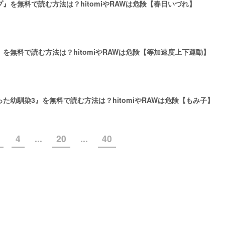
』を無料で読む方法は？hitomiやRAWは危険【春日いづれ】
を無料で読む方法は？hitomiやRAWは危険【等加速度上下運動】
た幼馴染3』を無料で読む方法は？hitomiやRAWは危険【もみ子】
4
...
20
...
40