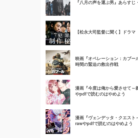
『八月の声を運ぶ男』あらすじ
【松永大司監督に聞く】ドラマ
映画『オペレーション：カブール
時間の緊迫の救出作戦
漫画『今度は俺から愛させて～義
やpdfで読むのはやめよう
漫画『ヴェンデッタ・クエスト
rawやpdfで読むのはやめよう