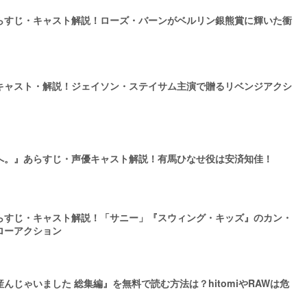
らすじ・キャスト解説！ローズ・バーンがベルリン銀熊賞に輝いた衝
キャスト・解説！ジェイソン・ステイサム主演で贈るリベンジアクシ
へ。』あらすじ・声優キャスト解説！有馬ひなせ役は安済知佳！
らすじ・キャスト解説！「サニー」『スウィング・キッズ』のカン・
ローアクション
んじゃいました 総集編』を無料で読む方法は？hitomiやRAWは危