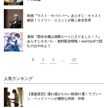
映画『ラスト・サバイバー』あらすじ・キャスト
解説！リドリー・スコットが描く終末世界
漫画『悪役令嬢は溺愛ルートに入りました！？』
あらすじネタバレ・無料配信情報！rawやpdfで読
むのはやめよう
1
2
3
...
20
人気ランキング
【過激度別】濡れ場がエロい映画51選！ラブシー
ン・ベッドシーンが濃密な邦画・洋画