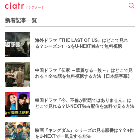
[ シアター ]
新着記事一覧
海外ドラマ『THE LAST OF US』はどこで見れ
る？シーズン1・2をU-NEXT独占で無料視聴
中国ドラマ『伝家 ～華麗なる一族～』はどこで見
れる？全45話を無料視聴する方法【日本語字幕】
韓国ドラマ『今、不倫が問題ではありません』は
どこで見れる？U-NEXT独占配信を無料で見る方法
映画『キングダム』シリーズの見る順番は？全4作
をU-NEXTで一気見する方法