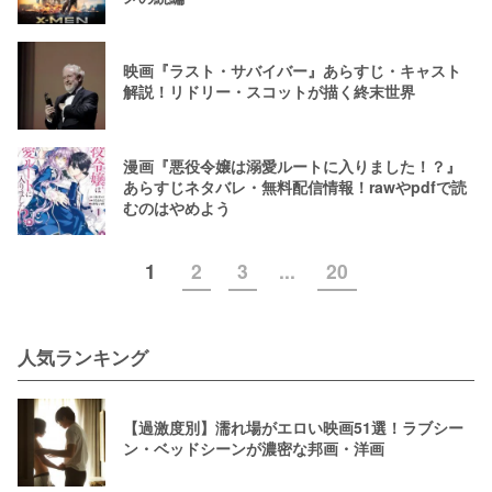
映画『ラスト・サバイバー』あらすじ・キャスト
解説！リドリー・スコットが描く終末世界
漫画『悪役令嬢は溺愛ルートに入りました！？』
あらすじネタバレ・無料配信情報！rawやpdfで読
むのはやめよう
1
2
3
...
20
人気ランキング
【過激度別】濡れ場がエロい映画51選！ラブシー
ン・ベッドシーンが濃密な邦画・洋画