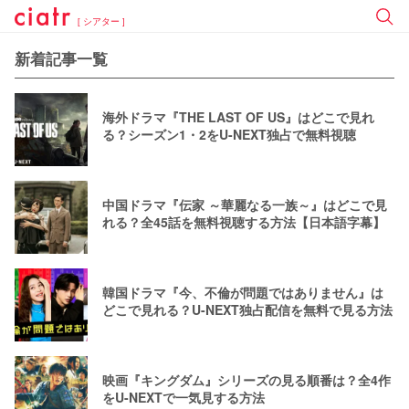
[ シアター ]
新着記事一覧
海外ドラマ『THE LAST OF US』はどこで見れ
る？シーズン1・2をU-NEXT独占で無料視聴
中国ドラマ『伝家 ～華麗なる一族～』はどこで見
れる？全45話を無料視聴する方法【日本語字幕】
韓国ドラマ『今、不倫が問題ではありません』は
どこで見れる？U-NEXT独占配信を無料で見る方法
映画『キングダム』シリーズの見る順番は？全4作
をU-NEXTで一気見する方法