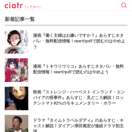
[ シアター ]
新着記事一覧
漫画『働く主婦はお嫌いですか？』あらすじネタ
バレ・無料配信情報！rawやpdfで読むのはやめよ
う
漫画『トキウリウリコ』あらすじネタバレ・無料
配信情報！rawやpdfで読むのはやめよう
映画『ストレンジ・ハーベスト インランド・エン
パイアの怪事件』あらすじ・見どころ解説！ロッ
テントマト92%のモキュメンタリー・ホラー
ドラマ『タイムトラベルダディ』のあらすじ・キ
ャスト解説！ダイアン津田篤宏が連続ドラマ初主
演