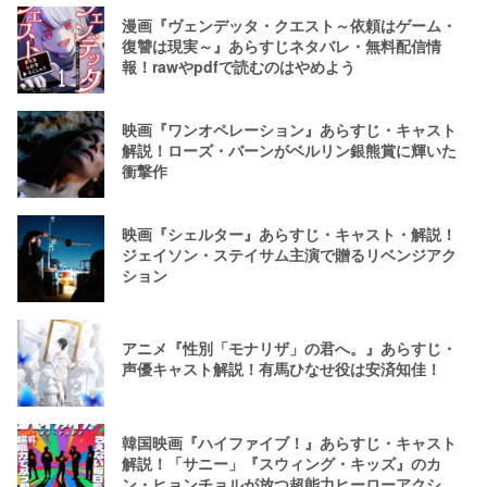
漫画『ヴェンデッタ・クエスト～依頼はゲーム・
復讐は現実～』あらすじネタバレ・無料配信情
報！rawやpdfで読むのはやめよう
映画『ワンオペレーション』あらすじ・キャスト
解説！ローズ・バーンがベルリン銀熊賞に輝いた
衝撃作
映画『シェルター』あらすじ・キャスト・解説！
ジェイソン・ステイサム主演で贈るリベンジアク
ション
アニメ『性別「モナリザ」の君へ。』あらすじ・
声優キャスト解説！有馬ひなせ役は安済知佳！
韓国映画『ハイファイブ！』あらすじ・キャスト
解説！「サニー」『スウィング・キッズ』のカ
ン・ヒョンチョルが放つ超能力ヒーローアクショ