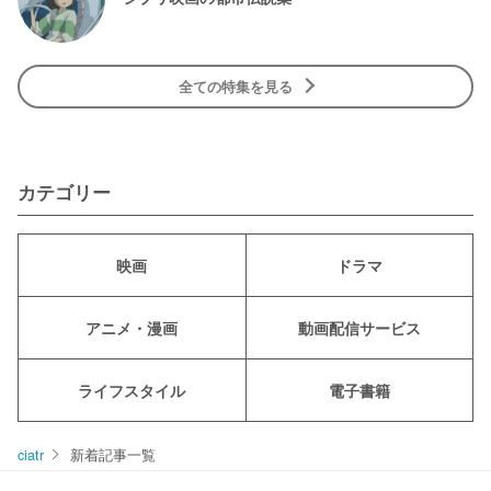
全ての特集を見る
カテゴリー
映画
ドラマ
アニメ・漫画
動画配信サービス
ライフスタイル
電子書籍
ciatr
新着記事一覧