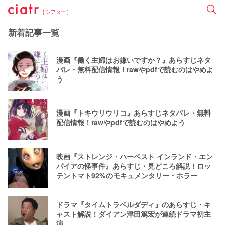
[ シアター ]
新着記事一覧
漫画『働く主婦はお嫌いですか？』あらすじネタ
バレ・無料配信情報！rawやpdfで読むのはやめよ
う
漫画『トキウリウリコ』あらすじネタバレ・無料
配信情報！rawやpdfで読むのはやめよう
映画『ストレンジ・ハーベスト インランド・エン
パイアの怪事件』あらすじ・見どころ解説！ロッ
テントマト92%のモキュメンタリー・ホラー
ドラマ『タイムトラベルダディ』のあらすじ・キ
ャスト解説！ダイアン津田篤宏が連続ドラマ初主
演