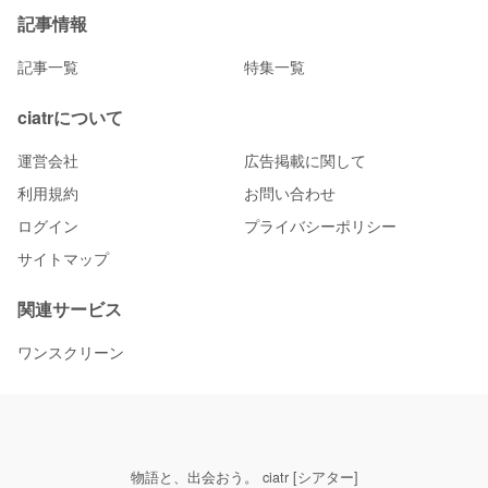
記事情報
記事一覧
特集一覧
ciatrについて
運営会社
広告掲載に関して
利用規約
お問い合わせ
ログイン
プライバシーポリシー
サイトマップ
関連サービス
ワンスクリーン
物語と、出会おう。 ciatr [シアター]