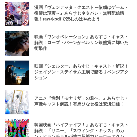
漫画『ヴェンデッタ・クエスト～依頼はゲーム・
復讐は現実～』あらすじネタバレ・無料配信情
報！rawやpdfで読むのはやめよう
映画『ワンオペレーション』あらすじ・キャスト
解説！ローズ・バーンがベルリン銀熊賞に輝いた
衝撃作
映画『シェルター』あらすじ・キャスト・解説！
ジェイソン・ステイサム主演で贈るリベンジアク
ション
アニメ『性別「モナリザ」の君へ。』あらすじ・
声優キャスト解説！有馬ひなせ役は安済知佳！
韓国映画『ハイファイブ！』あらすじ・キャスト
解説！「サニー」『スウィング・キッズ』のカ
ン・ヒョンチョルが放つ超能力ヒーローアクショ