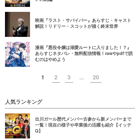
映画『ラスト・サバイバー』あらすじ・キャスト
解説！リドリー・スコットが描く終末世界
漫画『悪役令嬢は溺愛ルートに入りました！？』
あらすじネタバレ・無料配信情報！rawやpdfで読
むのはやめよう
1
2
3
...
20
人気ランキング
出川ガール歴代メンバー古参から新メンバーまで
一覧！現在の様子や卒業後の活躍も紹介【イッテ
Q】