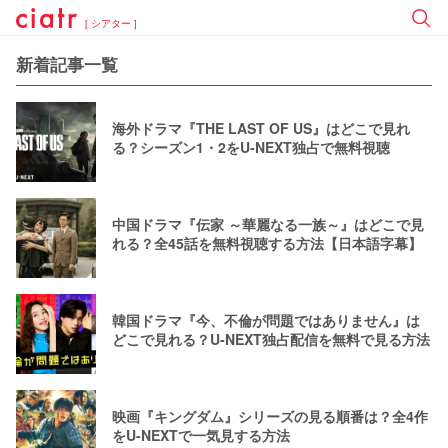
[ シアター ]
新着記事一覧
海外ドラマ『THE LAST OF US』はどこで見れ
る？シーズン1・2をU-NEXT独占で無料視聴
中国ドラマ『伝家 ～華麗なる一族～』はどこで見
れる？全45話を無料視聴する方法【日本語字幕】
韓国ドラマ『今、不倫が問題ではありません』は
どこで見れる？U-NEXT独占配信を無料で見る方法
映画『キングダム』シリーズの見る順番は？全4作
をU-NEXTで一気見する方法