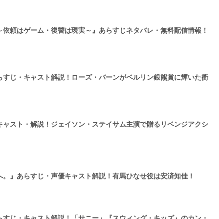
～依頼はゲーム・復讐は現実～』あらすじネタバレ・無料配信情報！
らすじ・キャスト解説！ローズ・バーンがベルリン銀熊賞に輝いた衝
キャスト・解説！ジェイソン・ステイサム主演で贈るリベンジアクシ
へ。』あらすじ・声優キャスト解説！有馬ひなせ役は安済知佳！
らすじ・キャスト解説！「サニー」『スウィング・キッズ』のカン・