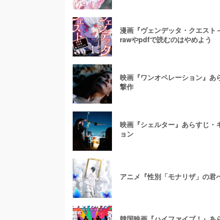
漫画『ヴェンデッタ・クエスト
rawやpdfで読むのはやめよう
映画『ワンオペレーション』あ
撃作
映画『シェルター』あらすじ・
ョン
アニメ『性別「モナリザ」の君
韓国映画『ハイファイブ！』あ