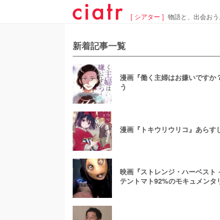
[ シアター ]
物語と、出会おう
新着記事一覧
漫画『働く主婦はお嫌いですか？
う
漫画『トキウリウリコ』あらすじ
映画『ストレンジ・ハーベスト
テントマト92%のモキュメンタ