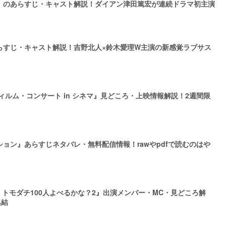
』のあらすじ・キャスト解説！ダイアン津田篤宏が連続ドラマ初主演
らすじ・キャスト解説！吉野北人×鈴木愛理W主演の新感覚ラブサス
ィルム・コンサート in シネマ』見どころ・上映情報解説！2週間限
ョン』あらすじネタバレ・無料配信情報！rawやpdfで読むのはや
 トモダチ100人よべるかな？2』出演メンバー・MC・見どころ解
集結