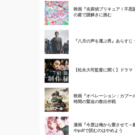
映画『名探偵プリキュア！不思
の庭で謎解きに挑む
『八月の声を運ぶ男』あらすじ
【松永大司監督に聞く】ドラマ
映画『オペレーション：カブール
時間の緊迫の救出作戦
漫画『今度は俺から愛させて～義
やpdfで読むのはやめよう