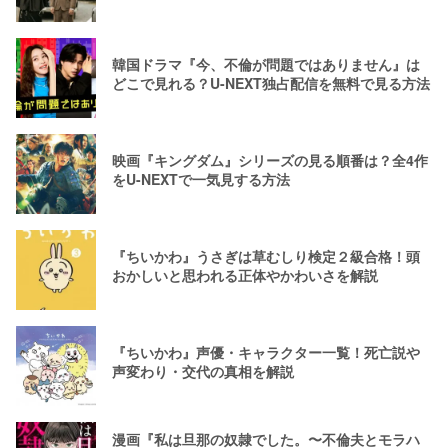
韓国ドラマ『今、不倫が問題ではありません』は
どこで見れる？U-NEXT独占配信を無料で見る方法
映画『キングダム』シリーズの見る順番は？全4作
をU-NEXTで一気見する方法
『ちいかわ』うさぎは草むしり検定２級合格！頭
おかしいと思われる正体やかわいさを解説
『ちいかわ』声優・キャラクター一覧！死亡説や
声変わり・交代の真相を解説
漫画『私は旦那の奴隷でした。〜不倫夫とモラハ