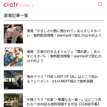
[ シアター ]
新着記事一覧
漫画『やましさの熱に抱かれて』あらすじネタバ
レ・無料配信情報！rawやpdfで読むのはやめよう
漫画「王都の行き止まりカフェ『隠れ家』」あら
すじネタバレ・無料配信情報！rawやpdfで読むの
はやめよう
海外ドラマ『THE LAST OF US』はどこで見れ
る？シーズン1・2をU-NEXT独占で無料視聴
中国ドラマ『伝家 ～華麗なる一族～』はどこで見
れる？全45話を無料視聴する方法【日本語字幕】