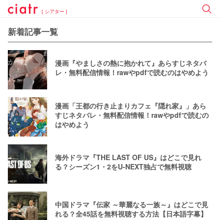
[ シアター ]
新着記事一覧
漫画『やましさの熱に抱かれて』あらすじネタバ
レ・無料配信情報！rawやpdfで読むのはやめよう
漫画「王都の行き止まりカフェ『隠れ家』」あら
すじネタバレ・無料配信情報！rawやpdfで読むの
はやめよう
海外ドラマ『THE LAST OF US』はどこで見れ
る？シーズン1・2をU-NEXT独占で無料視聴
中国ドラマ『伝家 ～華麗なる一族～』はどこで見
れる？全45話を無料視聴する方法【日本語字幕】