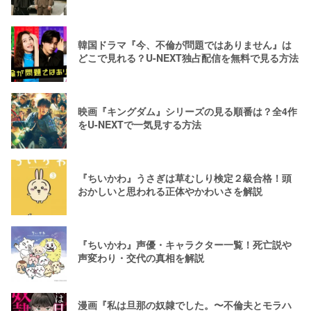
韓国ドラマ『今、不倫が問題ではありません』は
どこで見れる？U-NEXT独占配信を無料で見る方法
映画『キングダム』シリーズの見る順番は？全4作
をU-NEXTで一気見する方法
『ちいかわ』うさぎは草むしり検定２級合格！頭
おかしいと思われる正体やかわいさを解説
『ちいかわ』声優・キャラクター一覧！死亡説や
声変わり・交代の真相を解説
漫画『私は旦那の奴隷でした。〜不倫夫とモラハ