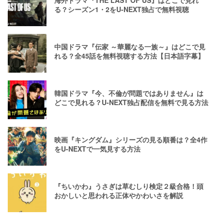
海外ドラマ『THE LAST OF US』はどこで見れ
る？シーズン1・2をU-NEXT独占で無料視聴
中国ドラマ『伝家 ～華麗なる一族～』はどこで見
れる？全45話を無料視聴する方法【日本語字幕】
韓国ドラマ『今、不倫が問題ではありません』は
どこで見れる？U-NEXT独占配信を無料で見る方法
映画『キングダム』シリーズの見る順番は？全4作
をU-NEXTで一気見する方法
『ちいかわ』うさぎは草むしり検定２級合格！頭
おかしいと思われる正体やかわいさを解説