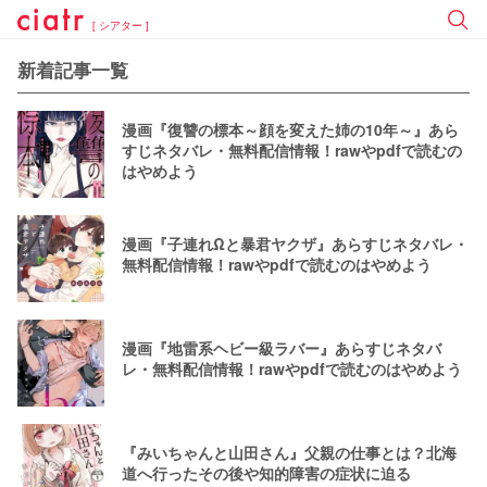
[ シアター ]
新着記事一覧
漫画『復讐の標本～顔を変えた姉の10年～』あら
すじネタバレ・無料配信情報！rawやpdfで読むの
はやめよう
漫画『子連れΩと暴君ヤクザ』あらすじネタバレ・
無料配信情報！rawやpdfで読むのはやめよう
漫画『地雷系ヘビー級ラバー』あらすじネタバ
レ・無料配信情報！rawやpdfで読むのはやめよう
『みいちゃんと山田さん』父親の仕事とは？北海
道へ行ったその後や知的障害の症状に迫る