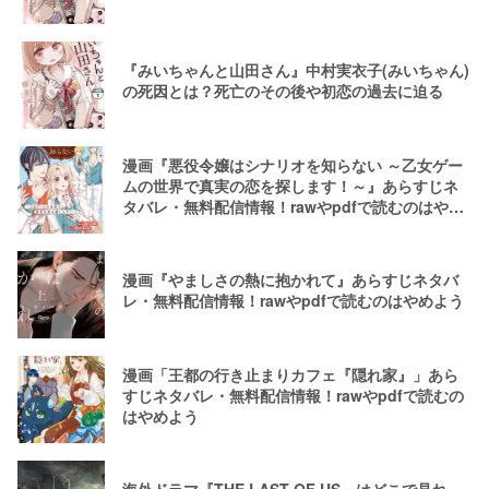
『みいちゃんと山田さん』中村実衣子(みいちゃん)
の死因とは？死亡のその後や初恋の過去に迫る
漫画『悪役令嬢はシナリオを知らない ～乙女ゲー
ムの世界で真実の恋を探します！～』あらすじネ
タバレ・無料配信情報！rawやpdfで読むのはやめ
よう
漫画『やましさの熱に抱かれて』あらすじネタバ
レ・無料配信情報！rawやpdfで読むのはやめよう
漫画「王都の行き止まりカフェ『隠れ家』」あら
すじネタバレ・無料配信情報！rawやpdfで読むの
はやめよう