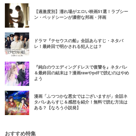
【過激度別】濡れ場がエロい映画51選！ラブシー
ン・ベッドシーンが濃密な邦画・洋画
ドラマ『テセウスの船』全話あらすじ・ネタバ
レ！最終回で明かされる犯人とは？
『純白のウエディングドレスで復讐を』ネタバレ
＆最終回の結末は？漫画rawやpdfで読むのはやめ
よう
漫画「ふつつかな悪女ではございますが」全話ネ
タバレあらすじ＆感想を紹介！無料で読む方法は
ある？【なろう小説発】
おすすめ特集