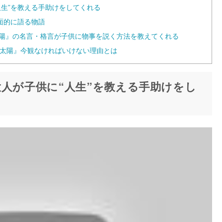
人生”を教える手助けをしてくれる
面的に語る物語
太陽』の名言・格言が子供に物事を説く方法を教えてくれる
君は太陽』今観なければいけない理由とは
大人が子供に“人生”を教える手助けをし