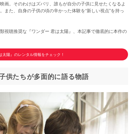
映画。そのわけはズバリ、誰もが自分の子供に見せたくなるよ
。また、自身の子供の頃の辛かった体験を“新しい視点”を持っ
類視聴推奨な『ワンダー 君は太陽』、本記事で徹底的に本作の
君は太陽』のレンタル情報をチェック！
子供たちが多面的に語る物語