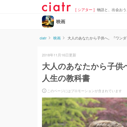
[ シアター ]
物語と、出会おう
映画
ciatr
映画
大人のあなたから子供へ。『ワンダ
2018年11月16日更新
大人のあなたから子供
人生の教科書
このページにはプロモーションが含まれています