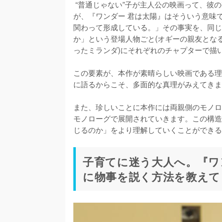
 “普通じゃない”子が主人公の映画って、彼の視点または彼の両親の視点からその子の物語が描かれがちです
が、『ワンダー 君は太陽』はそういう意味
関わって形成している。」その事実を、同じ
か」という登場人物ごと(オギーの親友とな
ったミランダ)にそれぞれのチャプターで描い
この要素が、本作が素晴らしい映画である理
に語るからこそ、多面的な真理がみえてきま
また、珍しいことに本作には両親側のモノロ
モノローグで展開されていきます。この構造
子育てに迷う大人へ。『ワ
に物事を説く方法を教えて