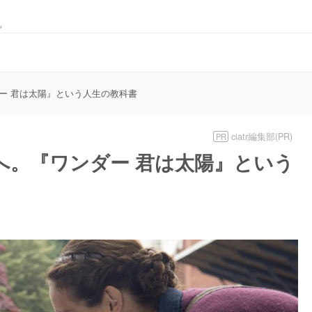
。
ー 君は太陽』という人生の教科書
ciatr編集部(PR)
PR
へ。『ワンダー 君は太陽』という