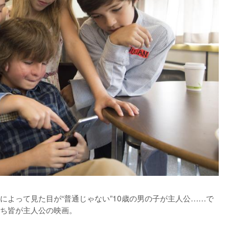
によって見た目が“普通じゃない”10歳の男の子が主人公……で
ち皆が主人公の映画。
