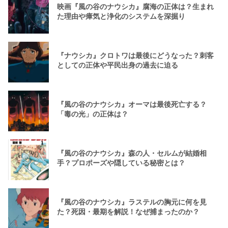
映画『風の谷のナウシカ』腐海の正体は？生まれ
た理由や瘴気と浄化のシステムを深掘り
『ナウシカ』クロトワは最後にどうなった？刺客
としての正体や平民出身の過去に迫る
『風の谷のナウシカ』オーマは最後死亡する？
「毒の光」の正体は？
『風の谷のナウシカ』森の人・セルムが結婚相
手？プロポーズや隠している秘密とは？
『風の谷のナウシカ』ラステルの胸元に何を見
た？死因・最期を解説！なぜ捕まったのか？