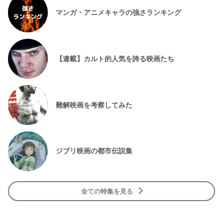
マンガ・アニメキャラの強さランキング
【連載】カルト的人気を誇る映画たち
難解映画を考察してみた
ジブリ映画の都市伝説集
全ての特集を見る