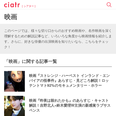
[ シアター ]
映画
このページでは、様々な切り口からのおすすめ映画や、名作映画を深く
理解するための解説記事など、いろいろな角度から映画情報を紹介しま
す。さらに、好きな俳優の出演映画を知りたいなら、こちらをチェッ
ク！
「映画」に関する記事一覧
映画『ストレンジ・ハーベスト インランド・エン
パイアの怪事件』あらすじ・見どころ解説！ロッ
テントマト92%のモキュメンタリー・ホラー
映画『昨夜は殺れたかも』のあらすじ・キャスト
解説！吉野北人×鈴木愛理W主演の新感覚ラブサス
ペンス