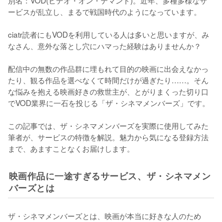
ービスが乱立し、まるで戦国時代のようになっています。 

ciatr読者にもVODを利用している人は多いと思いますが、み
なさん、意外な落とし穴にハマった経験はありませんか？ 

配信中の無数の作品群に埋もれて目的の映画に出会えなかっ
たり、観る作品を選べなくて時間だけが過ぎたり……。そん
な悩みを抱える映画好きの救世主が、とがりまくった切り口
でVOD業界に一石を投じる「ザ・シネマメンバーズ」です。 

この記事では、ザ・シネマメンバーズを実際に使用してみた
筆者が、サービスの特徴を解説。魅力から気になる登録方法
まで、あますことなくお届けします。
映画作品に一途すぎるサービス、ザ・シネマメン
バーズとは
ザ・シネマメンバーズとは、映画が本当に好きな人のため