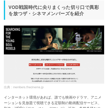
VOD戦国時代に尖りまくった切り口で異彩
を放つザ・シネマメンバーズを紹介
出典 :
members.thecinema.jp
インターネット環境があれば、誰でも映画やドラマ、アニメ
ーションを見放題で視聴できる定額制の動画配信サービス、
別名：VOD(ビデオ・オン・デマンド)。近年、多種多様なサ