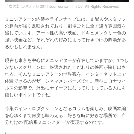
「次の朝は他人」© 2011 Jeonwonsa Film Co. All Rights Reserved.
ミニシアターの内装やラインナップには、支配人やスタッフ
の趣向が強く反映されており、劇場ごとに全く違う雰囲気を
醸しています。アート性の高い映画、ドキュメンタリー色の
強い映画など、それぞれの好みによって行きつけの劇場があ
るかもしれません。

現在も東京を中心にミニシアターが存在していますが、1つし
かないスクリーンに、厳選されたこだわりの映画が映し出さ
れる。そんなミニシアターの世界観を、インターネット上で
体験できるのがザ・シネマメンバーズです。新型コロナウィ
ルスの影響で、外出にナイーブになってしまっている人にも
嬉しいポイントですね。

特集のイントロダクションとなるコラムを楽しみ、映画本編
を心ゆくまで何度も味わえる。好きな時に好きな場所で、自
分だけの“配信系ミニシアター”が実現するのです。