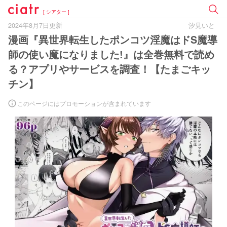
[ シアター ]
2024年8月7日更新
汐見いと
漫画『異世界転生したポンコツ淫魔はドS魔導
師の使い魔になりました!』は全巻無料で読め
る？アプリやサービスを調査！【たまごキッ
チン】
このページにはプロモーションが含まれています