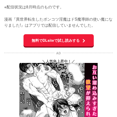
※配信状況は8月時点のものです。
漫画『異世界転生したポンコツ淫魔はドS魔導師の使い魔にな
りました!』はアプリでは配信していませんでした。
無料でDLsiteで試し読みする
AD
＼人気急上昇中！／