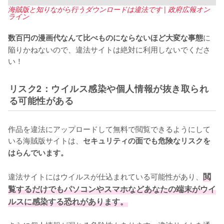
海賊版と知りながら行うダウンロードは違法です | 政府広報オン
ライン
に
数百円の漫画代なんて比べものにならないほど大変な事態
陥りかねないので、違法サイトは絶対に利用しないでくださ
い！
リスク2：ウイルス感染や個人情報が抜き取られ
る可能性がある
作品を違法にアップロードして無料で閲覧できるようにして
いる海賊版サイトは、
セキュリティの面でも危険なリスクを
はらんでいます。
違法サイトにはウイルスが仕込まれている可能性があり、
閲
覧するだけでもパソコンやスマホなどあなたの端末がウイ
ルスに感染する恐れがあります。