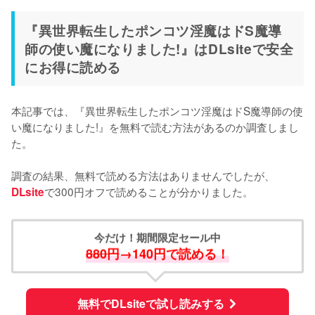
『異世界転生したポンコツ淫魔はドS魔導
師の使い魔になりました!』はDLsiteで安全
にお得に読める
本記事では、『異世界転生したポンコツ淫魔はドS魔導師の使
い魔になりました!』を無料で読む方法があるのか調査しまし
た。
調査の結果、無料で読める方法はありませんでしたが、
で300円オフで読めることが分かりました。
DLsite
今だけ！期間限定セール中
880円
→140円で読める！
無料でDLsiteで試し読みする