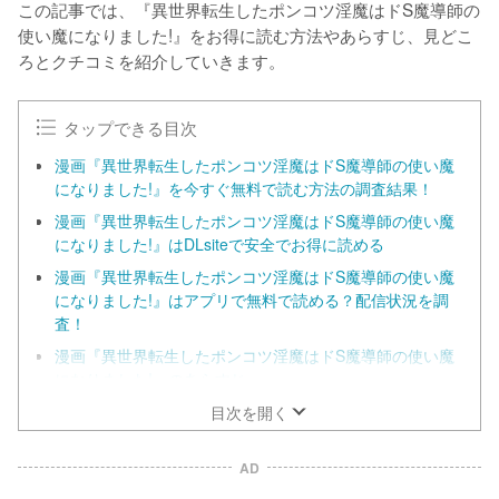
この記事では、『異世界転生したポンコツ淫魔はドS魔導師の
使い魔になりました!』をお得に読む方法やあらすじ、見どこ
ろとクチコミを紹介していきます。
タップできる目次
漫画『異世界転生したポンコツ淫魔はドS魔導師の使い魔
になりました!』を今すぐ無料で読む方法の調査結果！
漫画『異世界転生したポンコツ淫魔はドS魔導師の使い魔
になりました!』はDLsiteで安全でお得に読める
漫画『異世界転生したポンコツ淫魔はドS魔導師の使い魔
になりました!』はアプリで無料で読める？配信状況を調
査！
漫画『異世界転生したポンコツ淫魔はドS魔導師の使い魔
になりました!』のあらすじ
漫画『異世界転生したポンコツ淫魔はドS魔導師の使い魔
目次を開く
になりました!』の見どころ
AD