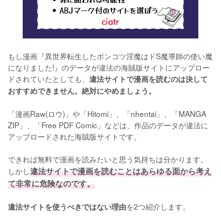
もし漫画『異世界転生したポンコツ淫魔はドS魔導師の使い魔
になりました!』のデータが違法の海賊版サイトにアップロー
ドされていたとしても、
違法サイトで漫画を読むのは決して
おすすめできません。絶対にやめましょう。
「漫画Raw(ロウ)」や「Hitomi」、「nhentai」、「MANGA 
ZIP」、「Free PDF Comic」などは、作品のデータが違法に
アップロードされた海賊版サイトです。
できれば無料で漫画を読みたいと思う気持ちは分かります。
しかし
違法サイトで漫画を読むことはあらゆる面から考え
て非常に危険なのです。
を2つ紹介します。
違法サイトを使うべきではない理由