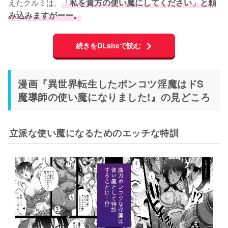
えたクルミは、
「私を貴方の使い魔にしてください」と頼
み込みますがーー。
続きをDLsiteで読む
漫画『異世界転生したポンコツ淫魔はドS
魔導師の使い魔になりました!』の見どころ
立派な使い魔になるためのエッチな特訓