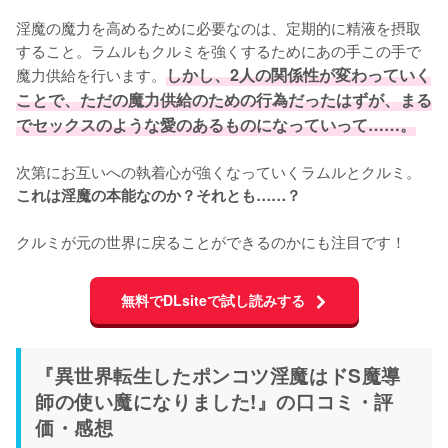
淫魔の魔力を高めるために必要なのは、定期的に精液を摂取
すること。ラムルもクルミを強くするためにあの手この手で
魔力供給を行います。
しかし、2人の関係性が変わっていく
ことで、ただの魔力供給のための行為だったはずが、まる
でセックスのような愛のあるものになっていって……。
次第にお互いへの執着心が強くなっていくラムルとクルミ。
これは淫魔の本能なのか？それとも……？
クルミが元の世界に戻ることができるのかにも注目です！
無料でDLsiteで試し読みする
『異世界転生したポンコツ淫魔はドS魔導
師の使い魔になりました!』の口コミ・評
価・感想