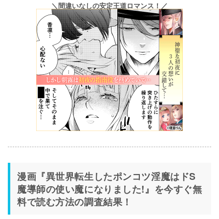
＼間違いなしの安定王道ロマンス！／
漫画『異世界転生したポンコツ淫魔はドS
魔導師の使い魔になりました!』を今すぐ無
料で読む方法の調査結果！