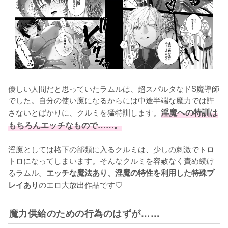
優しい人間だと思っていたラムルは、超スパルタなドS魔導師
でした。自分の使い魔になるからには中途半端な魔力では許
さないとばかりに、クルミを猛特訓します。
淫魔への特訓は
もちろんエッチなもので……。
淫魔としては格下の部類に入るクルミは、少しの刺激でトロ
トロになってしまいます。そんなクルミを容赦なく責め続け
るラムル。
エッチな魔法あり、淫魔の特性を利用した特殊プ
のエロ大放出作品です♡
レイあり
魔力供給のための行為のはずが……