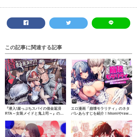
この記事に関連する記事
『潜入!崖っぷちスパイの借金返済
エロ漫画「崩壊モラリティ」のネタ
RTA～女装メイドと鬼上司～』のネ
バレあらすじを紹介！hitomiやrawで
タバレを紹介！無料で読む方法はあ
無料で読める？違法漫画サイトは危
る？hitomiやRAWは危険
険！【よよよい】