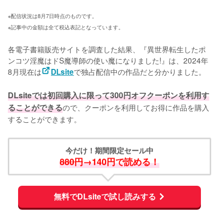
※配信状況は8月7日時点のものです。
※記事中の金額は全て税込表記となっています。
各電子書籍販売サイトを調査した結果、『異世界転生したポ
ンコツ淫魔はドS魔導師の使い魔になりました!』は、2024年
8月現在は
で独占配信中の作品だと分かりました。

DLsite
DLsiteでは初回購入に限って300円オフクーポンを利用す
ることができる
ので、クーポンを利用してお得に作品を購入
することができます。
今だけ！期間限定セール中
880円
→140円で読める！
無料でDLsiteで試し読みする