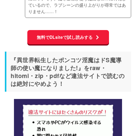
ているので、ラブシーンの盛り上がりが尋常ではあ
りません……！
無料でDLsiteで試し読みする
『異世界転生したポンコツ淫魔はドS魔導
師の使い魔になりました!』をraw・
hitomi・zip・pdfなど違法サイトで読むの
は絶対にやめよう！