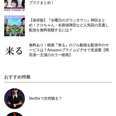
ブスクまとめ！
【保存版】『水曜日のダウンタウン』神回まと
め！クロちゃん・名探偵津田など人気回の見逃し
配信を無料視聴するには？
無料あり！映画『来る』のフル動画を配信中のサ
ービスは？Amazonプライムビデオで見放題【岡
田准一主演のホラー映画】
おすすめ特集
Netflixで次何観る？