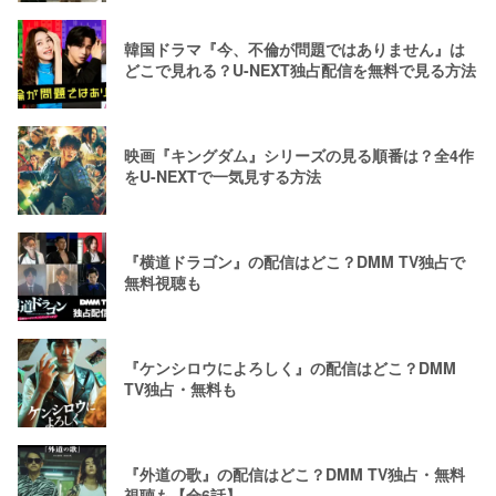
韓国ドラマ『今、不倫が問題ではありません』は
どこで見れる？U-NEXT独占配信を無料で見る方法
映画『キングダム』シリーズの見る順番は？全4作
をU-NEXTで一気見する方法
『横道ドラゴン』の配信はどこ？DMM TV独占で
無料視聴も
『ケンシロウによろしく』の配信はどこ？DMM
TV独占・無料も
『外道の歌』の配信はどこ？DMM TV独占・無料
視聴も【全6話】