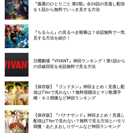
『薬屋のひとりごと 第2期』全24話の見逃し配信
を１話から無料でいっき見する方法
『ちるらん』の見るべき順番は？全話無料で一気
見する方法を紹介！
日曜劇場『VIVANT』神回ランキング！第1話から
の伏線回収を全話無料で見る方法
【保存版】『ゴッドタン』神回まとめ！見逃し配
信はTVerで見れない？無料視聴法とマジ歌選手
権・キス我慢など神回ランキング
【保存版】『バナナサンド』神回まとめ！見逃し
配信はTVerで見れない？無料で見る方法とハモリ
我慢・あたまおしりゲームなど神回ランキング