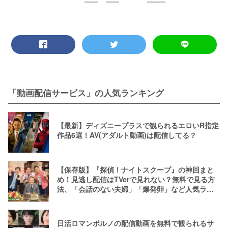
「動画配信サービス」の人気ランキング
【最新】ディズニープラスで観られるエロいR指定
作品6選！AV(アダルト動画)は配信してる？
【保存版】『探偵！ナイトスクープ』の神回まと
め！見逃し配信はTVerで見れない？無料で見る方
法、「会話のない夫婦」「爆発卵」など人気ラン
キング
日活ロマンポルノの配信動画を無料で観られるサ