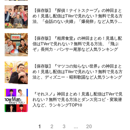
【保存版】『探偵！ナイトスクープ』の神回まと
め！見逃し配信はTVerで見れない？無料で見る方
法、「会話のない夫婦」「爆発卵」など人気ラン
キング
【保存版】『相席食堂』の神回まとめ！見逃し配
信はTVerで見れない？無料で見る方法、「飛ぶ
ぞ」長州力・パンサー尾形など人気ランキング
【保存版】『マツコの知らない世界』の神回まと
め！見逃し配信はTVerで見れない？無料で見る方
法と、ディズニー・昭和歌謡など人気ランキング
『それスノ』神回まとめ！見逃し配信はTVerで見
れない？無料で見る方法とダンス完コピ・変装潜
入など、ランキングTOP10
1
2
3
...
20