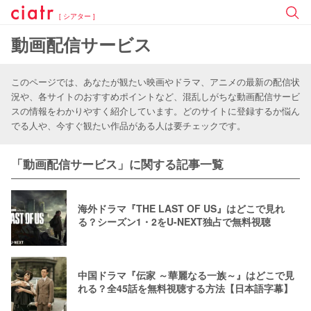
[ シアター ]
動画配信サービス
このページでは、あなたが観たい映画やドラマ、アニメの最新の配信状
況や、各サイトのおすすめポイントなど、混乱しがちな動画配信サービ
スの情報をわかりやすく紹介しています。どのサイトに登録するか悩ん
でる人や、今すぐ観たい作品がある人は要チェックです。
「動画配信サービス」に関する記事一覧
海外ドラマ『THE LAST OF US』はどこで見れ
る？シーズン1・2をU-NEXT独占で無料視聴
中国ドラマ『伝家 ～華麗なる一族～』はどこで見
れる？全45話を無料視聴する方法【日本語字幕】