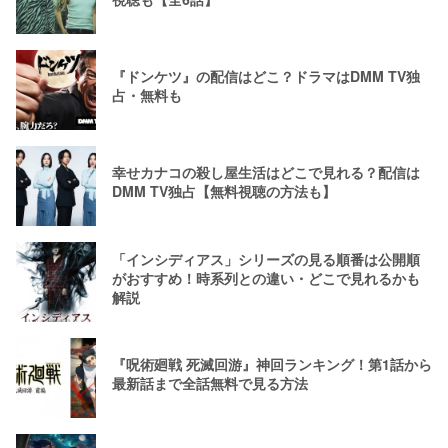
『ドンケツ』の配信はどこ？ドラマはDMM TV独
占・無料も
幸せカナコの殺し屋生活はどこで見れる？配信は
DMM TV独占【無料視聴の方法も】
「インシディアス」シリーズの見る順番は公開順
がおすすめ！時系列との違い・どこで見れるかも
解説
『呪術廻戦 死滅回游』神回ランキング！第1話から
最新話まで全話無料で見る方法