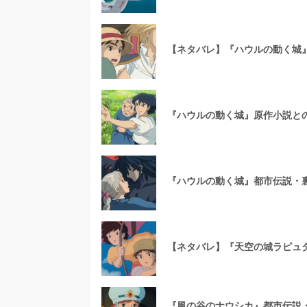
【ネタバレ】『ハウルの動く城
『ハウルの動く城』原作小説と
『ハウルの動く城』都市伝説・
【ネタバレ】『天空の城ラピュ
『風の谷のナウシカ』都市伝説