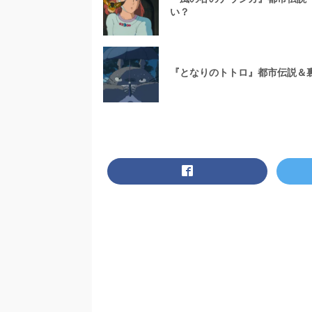
い？
『となりのトトロ』都市伝説＆