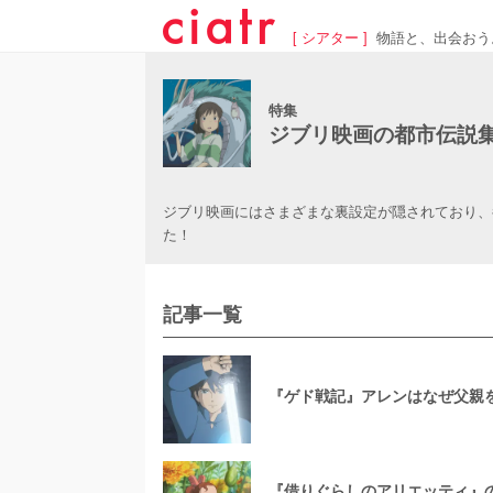
[ シアター ]
物語と、出会おう
特集
ジブリ映画の都市伝説
ジブリ映画にはさまざまな裏設定が隠されており、
た！
記事一覧
『ゲド戦記』アレンはなぜ父親
『借りぐらしのアリエッティ』