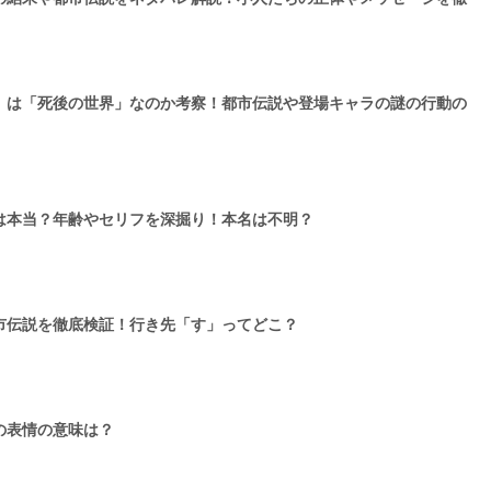
』は「死後の世界」なのか考察！都市伝説や登場キャラの謎の行動の
は本当？年齢やセリフを深掘り！本名は不明？
市伝説を徹底検証！行き先「す」ってどこ？
の表情の意味は？