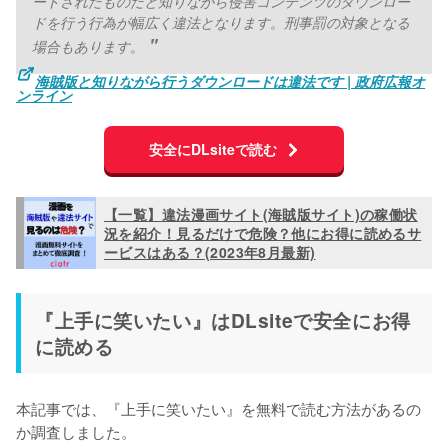
ードされたものだと知りながら侵害コンテンツのダウンロー
ドを行う行為が幅広く違法となります。刑事罰の対象となる
場合もあります。
海賊版と知りながら行うダウンロードは違法です | 政府広報オ
ンライン
安全にDLsiteで読む
【一覧】違法漫画サイト(海賊版サイト)の稼働状
況を紹介！見るだけで危険？他にお得に読めるサ
ービスはある？(2023年8月最新)
『上手に笑いたい』はDLsiteで安全にお得
に読める
本記事では、『上手に笑いたい』を無料で読む方法があるの
か調査しました。