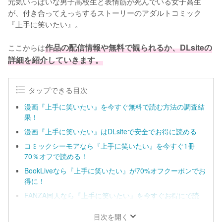
元気いっぱいな男子高校生と表情筋が死んでいる女子高生
が、付き合ってえっちするストーリーのアダルトコミック
『上手に笑いたい』。

ここからは
作品の配信情報や無料で観られるか、DLsiteの
詳細を紹介していきます。
タップできる目次
漫画『上手に笑いたい』を今すぐ無料で読む方法の調査結
果！
漫画『上手に笑いたい』はDLsiteで安全でお得に読める
コミックシーモアなら『上手に笑いたい』を今すぐ1冊
70％オフで読める！
BookLiveなら『上手に笑いたい』が70%オフクーポンでお
得に！
FANZA同人なら『上手に笑いたい』を今すぐお得にで読
める！
目次を開く