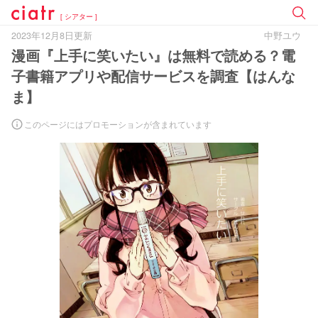
[ シアター ]
2023年12月8日更新
中野ユウ
漫画『上手に笑いたい』は無料で読める？電
子書籍アプリや配信サービスを調査【はんな
ま】
このページにはプロモーションが含まれています