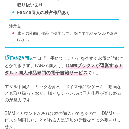
取り扱いあり
FANZA同人の独占作品あり
注意点
成人男性向け作品に特化しているので他ジャンルの漫画
はなし
では『上手に笑いたい』を今すぐお得に読むこ
FANZA同人
とができます。FANZA同人は、
DMMブックスが運営するア
ダルト同人作品専門の電子書籍サービス
です。
アダルト同人コミックを始め、ボイス作品やゲーム、動画な
ども取り扱っており、様々なジャンルの同人作品が楽しめる
のが魅力です。
DMMアカウントがあれば本の購入ができるので、DMMサー
ビスを利用したことがある人は追加の登録などは必要ありま
せん。