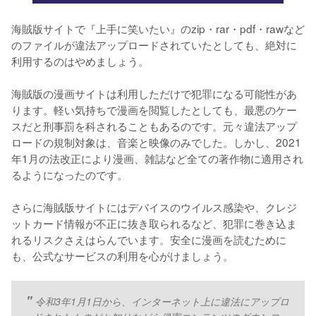
海賊版サイトで『上手に笑いたい』のzip・rar・pdf・rawなど
のファイルが違法アップロードされていたとしても、絶対に
利用するのはやめましょう。
海賊版の漫画サイトは利用しただけで犯罪になる可能性があ
ります。軽い気持ちで漫画を閲覧したとしても、最悪のケー
スだと刑事罰を科されることもあるのです。元々違法アップ
ロードの規制対象は、音楽と映像のみでした。しかし、2021
年1月の法改正により漫画、雑誌など全ての著作物に適用され
るようになったのです。
さらに海賊版サイトにはデバイスのウイルス感染や、クレジ
ットカード情報が不正に抜き取られるなど、犯罪に巻き込ま
れるリスクさえはらんでいます。安全に漫画を読むために
も、公式なサービスの利用を心がけましょう。
令和3年1月1日から、インターネット上に違法にアップロ