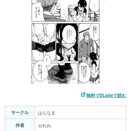
無料でDLsiteで読む
サークル
はんなま
作者
せれれ