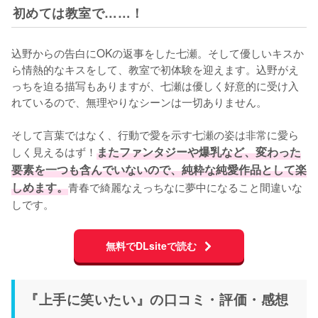
初めては教室で……！
込野からの告白にOKの返事をした七瀬。そして優しいキスか
ら情熱的なキスをして、教室で初体験を迎えます。込野がえ
っちを迫る描写もありますが、七瀬は優しく好意的に受け入
れているので、無理やりなシーンは一切ありません。

そして言葉ではなく、行動で愛を示す七瀬の姿は非常に愛ら
しく見えるはず！
またファンタジーや爆乳など、変わった
要素を一つも含んでいないので、純粋な純愛作品として楽
しめます。
青春で綺麗なえっちなに夢中になること間違いな
しです。
無料でDLsiteで読む
『上手に笑いたい』の口コミ・評価・感想