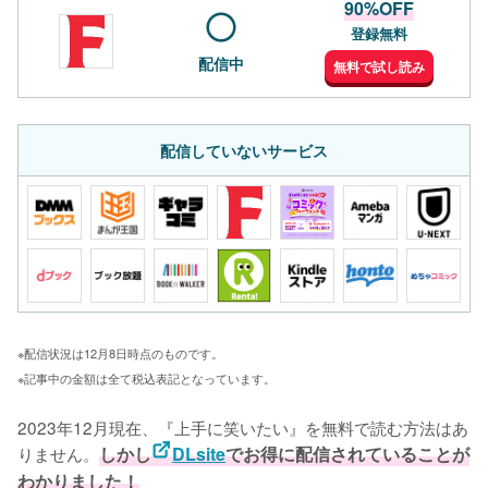
90%OFF
登録無料
配信中
無料で試し読み
配信していないサービス
※配信状況は12月8日時点のものです。
※記事中の金額は全て税込表記となっています。
2023年12月現在、『上手に笑いたい』を無料で読む方法はあ
りません。
しかし
DLsite
でお得に配信されていることが
わかりました！