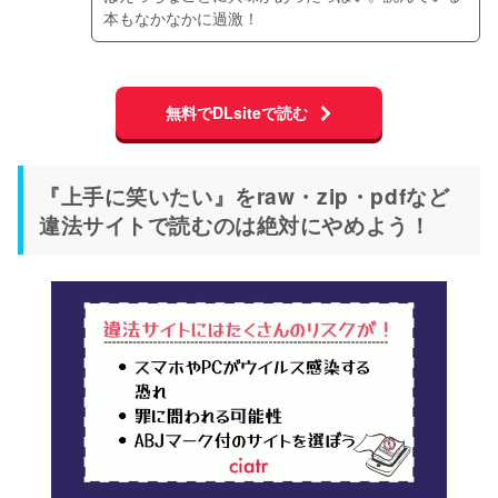
本もなかなかに過激！
無料でDLsiteで読む
『上手に笑いたい』をraw・zip・pdfなど
違法サイトで読むのは絶対にやめよう！