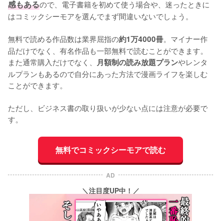
感もある
ので、電子書籍を初めて使う場合や、迷ったときに
はコミックシーモアを選んでまず間違いないでしょう。
無料で読める作品数は業界屈指の
。マイナー作
約1万4000冊
品だけでなく、有名作品も一部無料で読むことができます。
また通常購入だけでなく、
やレンタ
月額制の読み放題プラン
ルプランもあるので自分にあった方法で漫画ライフを楽しむ
ことができます。
ただし、ビジネス書の取り扱いが少ない点には注意が必要で
す。
無料でコミックシーモアで読む
AD
＼注目度UP中！／