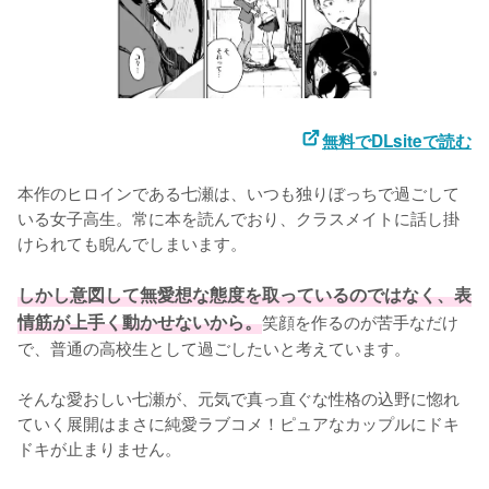
無料でDLsiteで読む
本作のヒロインである七瀬は、いつも独りぼっちで過ごして
いる女子高生。常に本を読んでおり、クラスメイトに話し掛
けられても睨んでしまいます。

しかし意図して無愛想な態度を取っているのではなく、表
情筋が上手く動かせないから。
笑顔を作るのが苦手なだけ
で、普通の高校生として過ごしたいと考えています。

そんな愛おしい七瀬が、元気で真っ直ぐな性格の込野に惚れ
ていく展開はまさに純愛ラブコメ！ピュアなカップルにドキ
ドキが止まりません。