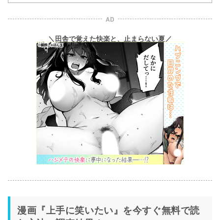
AD
＼田舎で覚えた快楽と、止まらない夏／
漫画『上手に笑いたい』を今すぐ無料で読