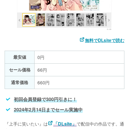
無料でDLsiteで読む
最安値
0円
セール価格
66円
通常価格
660円
初回会員登録で300円引きに！
2024年2月14日までセール実施中
『上手に笑いたい』は
「DLsite」
で配信中の作品です。通