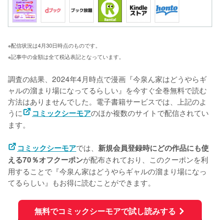
※配信状況は4月30日時点のものです。
※記事中の金額は全て税込表記となっています。
調査の結果、2024年4月時点で漫画『今泉ん家はどうやらギ
ャルの溜まり場になってるらしい』を今すぐ全巻無料で読む
方法はありませんでした。電子書籍サービスでは、上記のよ
うに
のほか複数のサイトで配信されてい
コミックシーモア
ます。
では、
コミックシーモア
新規会員登録時にどの作品にも使
が配布されており、このクーポンを利
える70％オフクーポン
用することで『今泉ん家はどうやらギャルの溜まり場になっ
てるらしい』もお得に読むことができます。
無料でコミックシーモアで試し読みする