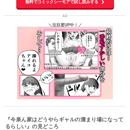
無料でコミックシーモアで試し読みする
AD
＼注目度UP中！／
『今泉ん家はどうやらギャルの溜まり場になって
るらしい』の見どころ