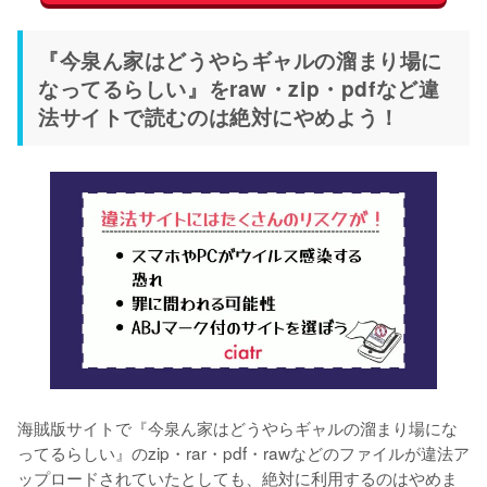
『今泉ん家はどうやらギャルの溜まり場に
なってるらしい』をraw・zip・pdfなど違
法サイトで読むのは絶対にやめよう！
海賊版サイトで『今泉ん家はどうやらギャルの溜まり場にな
ってるらしい』のzip・rar・pdf・rawなどのファイルが違法ア
ップロードされていたとしても、絶対に利用するのはやめま