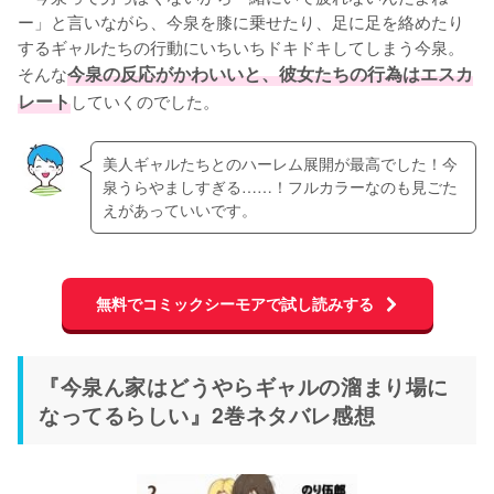
ー」と言いながら、今泉を膝に乗せたり、足に足を絡めたり
するギャルたちの行動にいちいちドキドキしてしまう今泉。
そんな
今泉の反応がかわいいと、彼女たちの行為はエスカ
レート
していくのでした。
美人ギャルたちとのハーレム展開が最高でした！今
泉うらやましすぎる……！フルカラーなのも見ごた
えがあっていいです。
無料でコミックシーモアで試し読みする
『今泉ん家はどうやらギャルの溜まり場に
なってるらしい』2巻ネタバレ感想