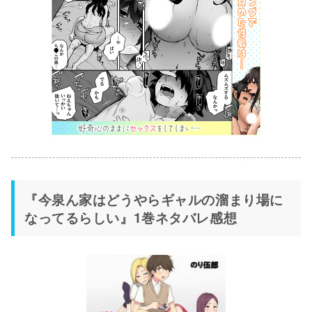
『今泉ん家はどうやらギャルの溜まり場に
なってるらしい』1巻ネタバレ感想