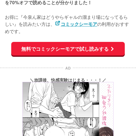
を70%オフで読めることが分かりました！
お得に『今泉ん家はどうやらギャルの溜まり場になってるら
しい』を読みたい方は、
の利用がおすす
コミックシーモア
めです。
無料でコミックシーモアで試し読みする
AD
＼放課後、快感実験はじまる・・・！／