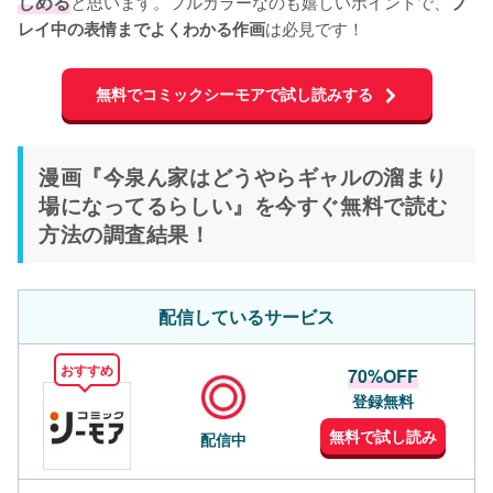
しめる
と思います。フルカラーなのも嬉しいポイントで、
プ
は必見です！
レイ中の表情までよくわかる作画
無料でコミックシーモアで試し読みする
漫画『今泉ん家はどうやらギャルの溜まり
場になってるらしい』を今すぐ無料で読む
方法の調査結果！
配信しているサービス
おすすめ
70%OFF
登録無料
無料で試し読み
配信中