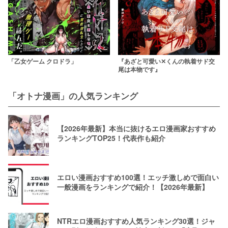
「乙女ゲーム クロドラ」
『あざと可愛い✕くんの執着サド交
尾は本物です』
「オトナ漫画」の人気ランキング
【2026年最新】本当に抜けるエロ漫画家おすすめ
ランキングTOP25！代表作も紹介
エロい漫画おすすめ100選！エッチ激しめで面白い
一般漫画をランキングで紹介！【2026年最新】
NTRエロ漫画おすすめ人気ランキング30選！ジャ