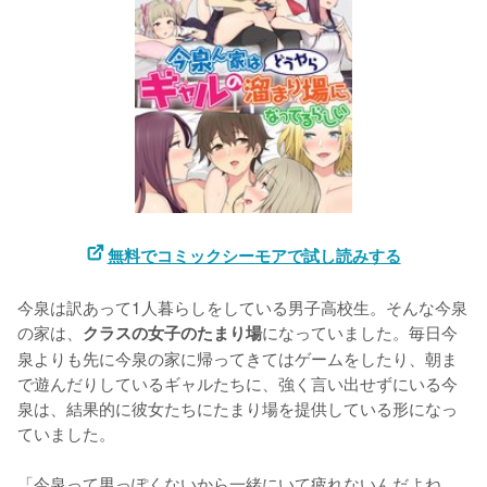
無料でコミックシーモアで試し読みする
今泉は訳あって1人暮らしをしている男子高校生。そんな今泉
の家は、
になっていました。毎日今
クラスの女子のたまり場
泉よりも先に今泉の家に帰ってきてはゲームをしたり、朝ま
で遊んだりしているギャルたちに、強く言い出せずにいる今
泉は、結果的に彼女たちにたまり場を提供している形になっ
ていました。

「今泉って男っぽくないから一緒にいて疲れないんだよね