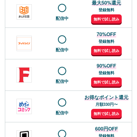
最大50%還元
登録無料
配信中
無料で試し読み
70%OFF
登録無料
配信中
無料で試し読み
90%OFF
登録無料
配信中
無料で試し読み
お得なポイント還元
月額330円〜
配信中
無料で試し読み
600円OFF
登録無料