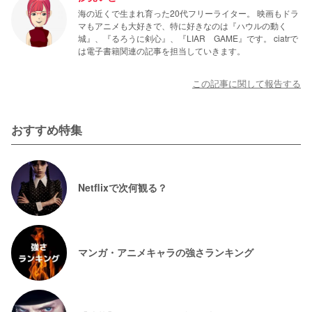
海の近くで生まれ育った20代フリーライター。 映画もドラ
マもアニメも大好きで、特に好きなのは『ハウルの動く
城』、『るろうに剣心』、『LIAR GAME』です。 ciatrで
は電子書籍関連の記事を担当していきます。
この記事に関して報告する
おすすめ特集
Netflixで次何観る？
マンガ・アニメキャラの強さランキング