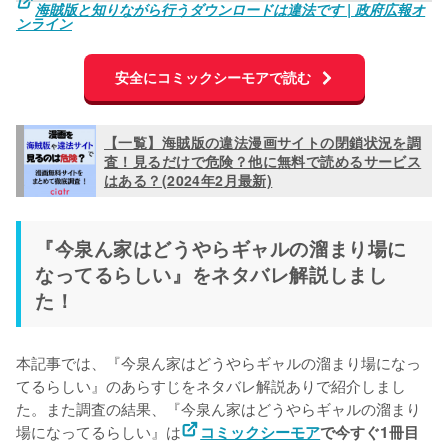
海賊版と知りながら行うダウンロードは違法です | 政府広報オ
ンライン
安全にコミックシーモアで読む
【一覧】海賊版の違法漫画サイトの閉鎖状況を調
査！見るだけで危険？他に無料で読めるサービス
はある？(2024年2月最新)
『今泉ん家はどうやらギャルの溜まり場に
なってるらしい』をネタバレ解説しまし
た！
本記事では、『今泉ん家はどうやらギャルの溜まり場になっ
てるらしい』のあらすじをネタバレ解説ありで紹介しまし
た。また調査の結果、『今泉ん家はどうやらギャルの溜まり
場になってるらしい』は
コミックシーモア
で今すぐ1冊目