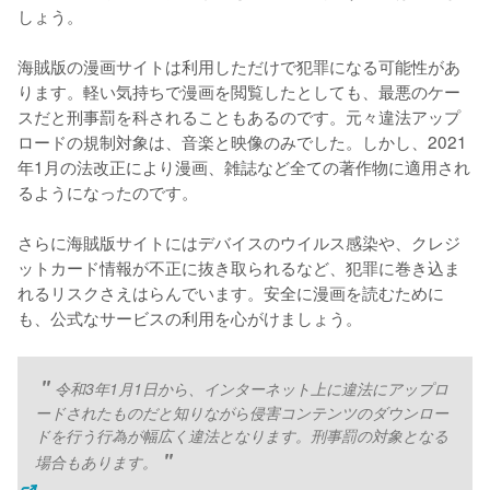
しょう。
海賊版の漫画サイトは利用しただけで犯罪になる可能性があ
ります。軽い気持ちで漫画を閲覧したとしても、最悪のケー
スだと刑事罰を科されることもあるのです。元々違法アップ
ロードの規制対象は、音楽と映像のみでした。しかし、2021
年1月の法改正により漫画、雑誌など全ての著作物に適用され
るようになったのです。
さらに海賊版サイトにはデバイスのウイルス感染や、クレジ
ットカード情報が不正に抜き取られるなど、犯罪に巻き込ま
れるリスクさえはらんでいます。安全に漫画を読むために
も、公式なサービスの利用を心がけましょう。
令和3年1月1日から、インターネット上に違法にアップロ
ードされたものだと知りながら侵害コンテンツのダウンロー
ドを行う行為が幅広く違法となります。刑事罰の対象となる
場合もあります。