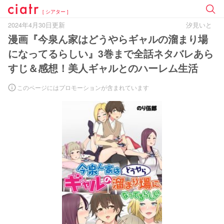
[ シアター ]
2024年4月30日更新
汐見いと
漫画『今泉ん家はどうやらギャルの溜まり場
になってるらしい』3巻まで全話ネタバレあら
すじ＆感想！美人ギャルとのハーレム生活
このページにはプロモーションが含まれています