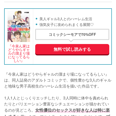
美人ギャル3人とのハーレム生活
強気女子に攻められまくる展開♡
コミックシーモアで70%OFF
『今泉ん家は
無料で試し読みする
どうやらギャ
ルの溜まり場
になってるら
しい』
『今泉ん家はどうやらギャルの溜まり場になってるらしい』
は、同人誌発のアダルトコミックで、個性豊かな3人のギャル
と地味な男子高校生のハーレム生活を描いた作品です。

1人1人とじっくりエッチしたり、3人同時に体中を責められ
たりとバリエーション豊富なシチュエーションが描かれてい
るのが見どころ。
女性優位のセックスが好きな人は特に楽