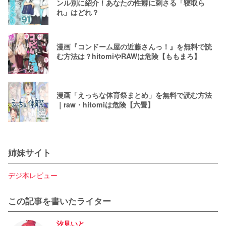
ンル別に紹介！あなたの性癖に刺さる「寝取ら
れ」はどれ？
漫画『コンドーム屋の近藤さんっ！』を無料で読
む方法は？hitomiやRAWは危険【ももまろ】
漫画「えっちな体育祭まとめ」を無料で読む方法
｜raw・hitomiは危険【六畳】
姉妹サイト
デジ本レビュー
この記事を書いたライター
汐見いと