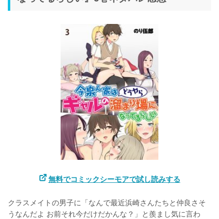
無料でコミックシーモアで試し読みする
クラスメイトの男子に「なんで最近浜崎さんたちと仲良さそ
うなんだよ お前それ今だけだかんな？」と羨まし気に言わ