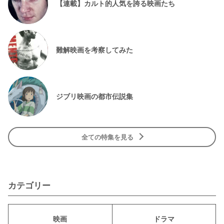
【連載】カルト的人気を誇る映画たち
難解映画を考察してみた
ジブリ映画の都市伝説集
全ての特集を見る
カテゴリー
映画
ドラマ