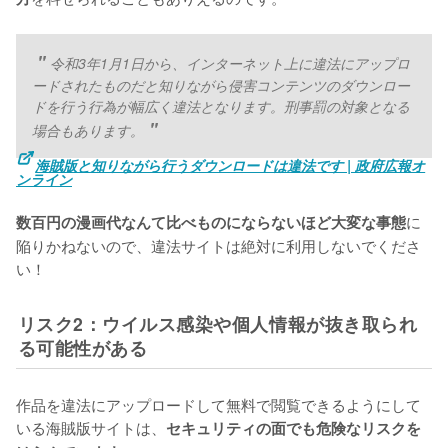
令和3年1月1日から、インターネット上に違法にアップロ
ードされたものだと知りながら侵害コンテンツのダウンロー
ドを行う行為が幅広く違法となります。刑事罰の対象となる
場合もあります。
海賊版と知りながら行うダウンロードは違法です | 政府広報オ
ンライン
に
数百円の漫画代なんて比べものにならないほど大変な事態
陥りかねないので、違法サイトは絶対に利用しないでくださ
い！
リスク2：ウイルス感染や個人情報が抜き取られ
る可能性がある
作品を違法にアップロードして無料で閲覧できるようにして
いる海賊版サイトは、
セキュリティの面でも危険なリスクを