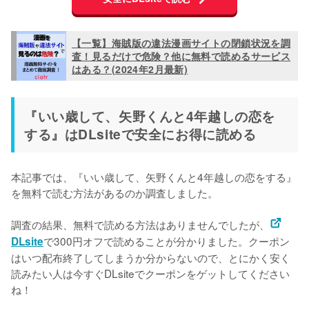
【一覧】海賊版の違法漫画サイトの閉鎖状況を調
査！見るだけで危険？他に無料で読めるサービス
はある？(2024年2月最新)
『いい歳して、矢野くんと4年越しの恋を
する』はDLsiteで安全にお得に読める
本記事では、『いい歳して、矢野くんと4年越しの恋をする』
を無料で読む方法があるのか調査しました。
調査の結果、無料で読める方法はありませんでしたが、
で300円オフで読めることが分かりました。クーポン
DLsite
はいつ配布終了してしまうか分からないので、とにかく安く
読みたい人は今すぐDLsiteでクーポンをゲットしてください
ね！