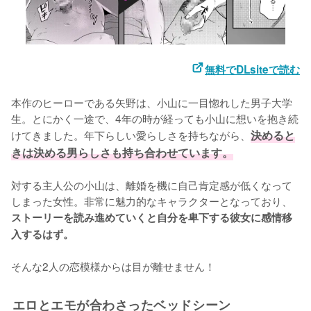
無料でDLsiteで読む
本作のヒーローである矢野は、小山に一目惚れした男子大学
生。とにかく一途で、4年の時が経っても小山に想いを抱き続
けてきました。年下らしい愛らしさを持ちながら、
決めると
きは決める男らしさも持ち合わせています。
対する主人公の小山は、離婚を機に自己肯定感が低くなって
しまった女性。非常に魅力的なキャラクターとなっており、
ストーリーを読み進めていくと自分を卑下する彼女に感情移
入するはず。
そんな2人の恋模様からは目が離せません！
エロとエモが合わさったベッドシーン