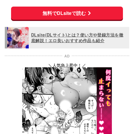
無料でDLsiteで読む
DLsite(DLサイト)とは？使い方や登録方法を徹
底解説！エロ良いおすすめ作品も紹介
AD
＼人気急上昇中！／