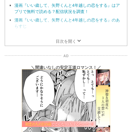
漫画『いい歳して、矢野くんと4年越しの恋をする』はア
プリで無料で読める？配信状況を調査！
漫画『いい歳して、矢野くんと4年越しの恋をする』のあ
らすじ
漫画『いい歳して、矢野くんと4年越しの恋をする』の見
どころ
目次を開く
AD
＼間違いなしの安定王道ロマンス！／