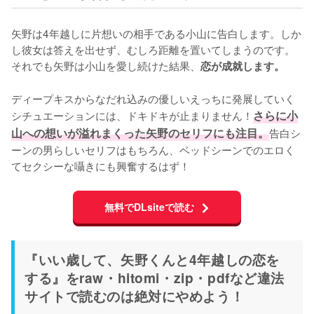
矢野は4年越しに片想いの相手である小山に告白します。しか
し彼女は答えを出せず、むしろ距離を置いてしまうのです。
それでも矢野は小山を愛し続けた結果、
恋が成就します。
ディープキスからなだれ込みの優しいえっちに発展していく
シチュエーションには、ドキドキが止まりません！
さらに小
山への想いが溢れまくった矢野のセリフにも注目。
告白シ
ーンの男らしいセリフはもちろん、ベッドシーンでのエロく
てセクシーな囁きにも興奮するはず！
無料でDLsiteで読む
『いい歳して、矢野くんと4年越しの恋を
する』をraw・hitomi・zip・pdfなど違法
サイトで読むのは絶対にやめよう！