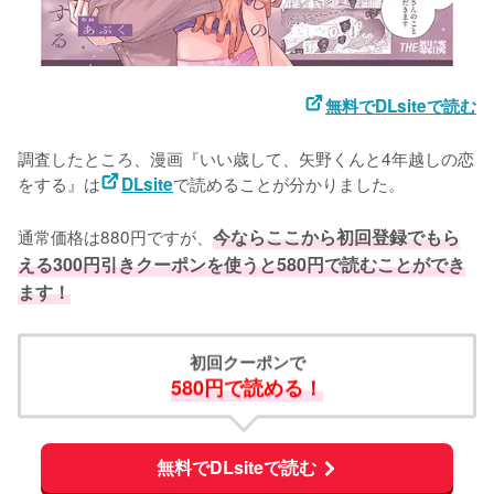
無料でDLsiteで読む
調査したところ、漫画『いい歳して、矢野くんと4年越しの恋
をする』は
で読めることが分かりました。

DLsite
通常価格は880円ですが、
今ならここから初回登録でもら
える300円引きクーポンを使うと580円で読むことができ
ます！
初回クーポンで
580円で読める！
無料でDLsiteで読む