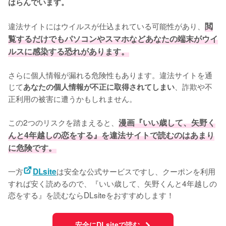
はらんでいます。
違法サイトにはウイルスが仕込まれている可能性があり、
閲
覧するだけでもパソコンやスマホなどあなたの端末がウイ
ルスに感染する恐れがあります。
さらに個人情報が漏れる危険性もあります。違法サイトを通
じて
、詐欺や不
あなたの個人情報が不正に取得されてしまい
正利用の被害に遭うかもしれません。
この2つのリスクを踏まえると、
漫画『いい歳して、矢野く
んと4年越しの恋をする』を違法サイトで読むのはあまり
に危険です。
一方
は安全な公式サービスですし、クーポンを利用
DLsite
すれば安く読めるので、『いい歳して、矢野くんと4年越しの
恋をする』を読むならDLsiteをおすすめします！
安全にDLsiteで読む