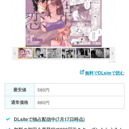
無料でDLsiteで読む
最安値
580円
通常価格
880円
DLsiteで独占配信中(7月17日時点)