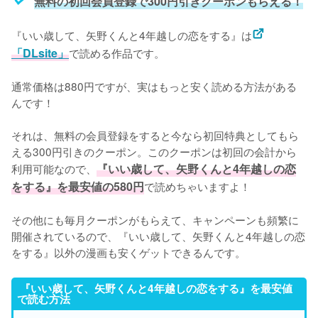
無料の初回会員登録で300円引きクーポンもらえる！
『いい歳して、矢野くんと4年越しの恋をする』は
「DLsite」
で読める作品です。
通常価格は880円ですが、実はもっと安く読める方法がある
んです！
それは、無料の会員登録をすると今なら初回特典としてもら
える300円引きのクーポン。このクーポンは初回の会計から
利用可能なので、
『いい歳して、矢野くんと4年越しの恋
をする』を最安値の580円
で読めちゃいますよ！
その他にも毎月クーポンがもらえて、キャンペーンも頻繁に
開催されているので、『いい歳して、矢野くんと4年越しの恋
をする』以外の漫画も安くゲットできるんです。
『いい歳して、矢野くんと4年越しの恋をする』を最安値
で読む方法