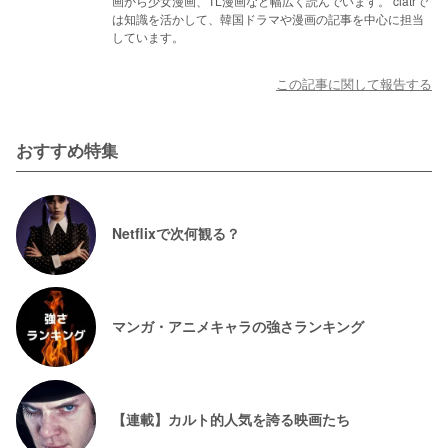
画から少女漫画、TL漫画など幅広く読んでいます。 ciatrで
は知識を活かして、韓国ドラマや漫画の記事を中心に担当
しています。
この記事に関して報告する
おすすめ特集
Netflixで次何観る？
マンガ・アニメキャラの強さランキング
【連載】カルト的人気を誇る映画たち