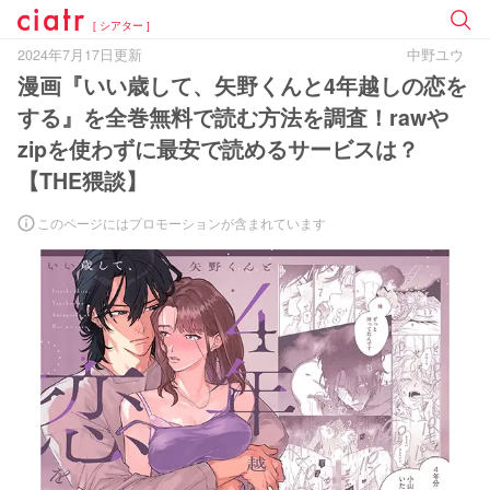
[ シアター ]
2024年7月17日更新
中野ユウ
漫画『いい歳して、矢野くんと4年越しの恋を
する』を全巻無料で読む方法を調査！rawや
zipを使わずに最安で読めるサービスは？
【THE猥談】
このページにはプロモーションが含まれています