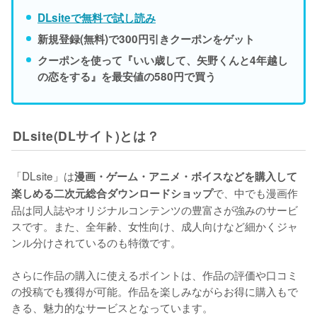
DLsiteで無料で試し読み
新規登録(無料)で300円引きクーポンをゲット
クーポンを使って『いい歳して、矢野くんと4年越し
の恋をする』を最安値の580円で買う
DLsite(DLサイト)とは？
「DLsite」は
漫画・ゲーム・アニメ・ボイスなどを購入して
で、中でも漫画作
楽しめる二次元総合ダウンロードショップ
品は同人誌やオリジナルコンテンツの豊富さが強みのサービ
スです。また、全年齢、女性向け、成人向けなど細かくジャ
ンル分けされているのも特徴です。
さらに作品の購入に使えるポイントは、作品の評価や口コミ
の投稿でも獲得が可能。作品を楽しみながらお得に購入もで
きる、魅力的なサービスとなっています。