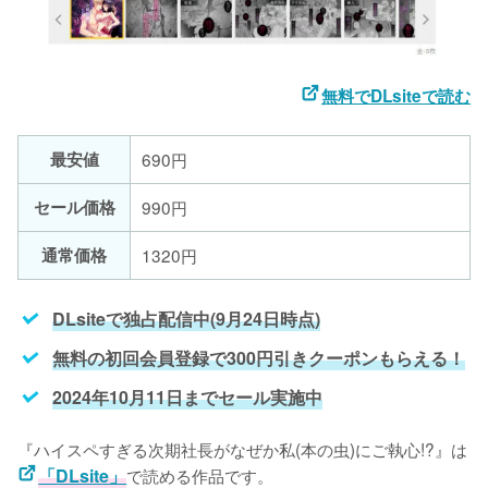
無料でDLsiteで読む
最安値
690円
セール価格
990円
通常価格
1320円
DLsiteで独占配信中(9月24日時点)
無料の初回会員登録で300円引きクーポンもらえる！
2024年10月11日までセール実施中
『ハイスペすぎる次期社長がなぜか私(本の虫)にご執心!?』は
「DLsite」
で読める作品です。