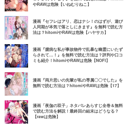
やRAWは危険【いねむりねこ】
漫画『セフレはアリ、恋はナシ！のはずが、遊び
人同期が本気で落としにきます』を無料で読む方
法は？hitomiやRAWは危険【ハヤサカ】
漫画『臆病な私が事故物件で乱暴な幽霊にいたず
らされて…！』を無料で読む方法は？評判や口コ
ミも紹介！hitomiやRAWは危険【NOFI】
漫画『両片思いの先輩が私の専属〇〇でした』を
無料で読む方法は？hitomiやRAWは危険【17】
漫画「夜伽の双子」ネタバレあらすじ全巻＆無料
で読む方法を解説！最終回の結末はどうなる？
【rawは危険】