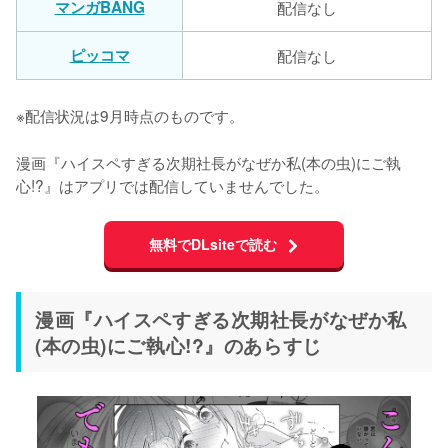
マンガBANG
配信なし
ピッコマ
配信なし
※配信状況は9月時点のものです。
漫画『ハイスペすぎる次期社長がなぜか私(本の虫)にご執
心!?』はアプリでは配信していませんでした。
無料でDLsiteで読む
漫画『ハイスペすぎる次期社長がなぜか私
(本の虫)にご執心!?』のあらすじ