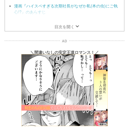
漫画『ハイスペすぎる次期社長がなぜか私(本の虫)にご執
心!?』のあらすじ
漫画『ハイスペすぎる次期社長がなぜか私(本の虫)にご執
心!?』の見どころ
目次を開く
AD
＼間違いなしの安定王道ロマンス！／