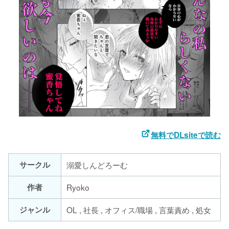
無料でDLsiteで読む
サークル
溺愛しんどろーむ
作者
Ryoko
ジャンル
OL , 社長 , オフィス/職場 , 言葉責め , 処女