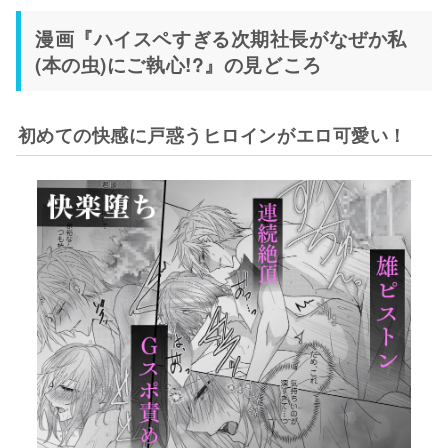
漫画『ハイスペすぎる次期社長がなぜか私
(本の虫)にご執心!?』の見どころ
初めての快感に戸惑うヒロインがエロ可愛い！