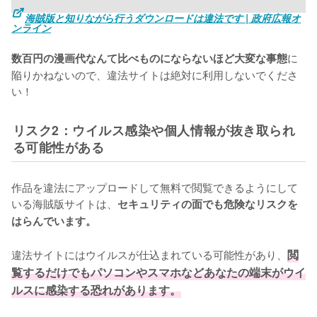
海賊版と知りながら行うダウンロードは違法です | 政府広報オ
ンライン
に
数百円の漫画代なんて比べものにならないほど大変な事態
陥りかねないので、違法サイトは絶対に利用しないでくださ
い！
リスク2：ウイルス感染や個人情報が抜き取られ
る可能性がある
作品を違法にアップロードして無料で閲覧できるようにして
いる海賊版サイトは、
セキュリティの面でも危険なリスクを
はらんでいます。
違法サイトにはウイルスが仕込まれている可能性があり、
閲
覧するだけでもパソコンやスマホなどあなたの端末がウイ
ルスに感染する恐れがあります。