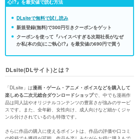
心!?』を最安値で読む方法
DLsiteで無料で試し読み
新規登録(無料)で300円引きクーポンをゲット
クーポンを使って『ハイスペすぎる次期社長がなぜ
か私(本の虫)にご執心!?』を最安値の690円で買う
DLsite(DLサイト)とは？
「DLsite」は
漫画・ゲーム・アニメ・ボイスなどを購入して
で、中でも漫画作
楽しめる二次元総合ダウンロードショップ
品は同人誌やオリジナルコンテンツの豊富さが強みのサービ
スです。また、全年齢、女性向け、成人向けなど細かくジャ
ンル分けされているのも特徴です。
さらに作品の購入に使えるポイントは、作品の評価や口コミ
の投稿でも獲得が可能。作品を楽しみながらお得に購入もで