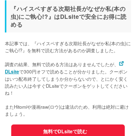
『ハイスペすぎる次期社長がなぜか私(本の
虫)にご執心!?』はDLsiteで安全にお得に読
める
本記事では、『ハイスペすぎる次期社長がなぜか私(本の虫)に
ご執心!?』を無料で読む方法があるのか調査しました。
調査の結果、無料で読める方法はありませんでしたが、
で300円オフで読めることが分かりました。クーポン
DLsite
はいつ配布終了してしまうか分からないので、とにかく安く
読みたい人は今すぐDLsiteでクーポンをゲットしてください
ね！
またHitomiや漫画raw(ロウ)は違法のため、利用は絶対に避け
ましょう。
無料でDLsiteで読む