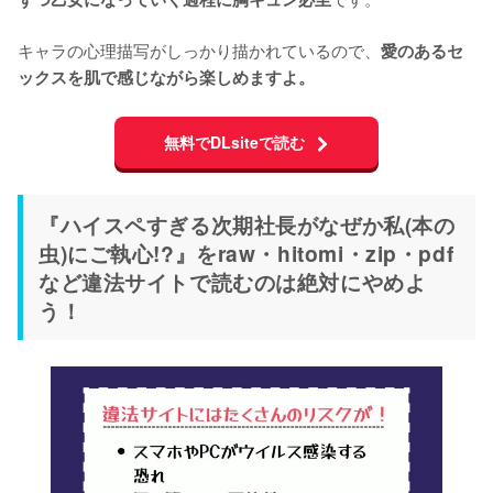
キャラの心理描写がしっかり描かれているので、
愛のあるセ
ックスを肌で感じながら楽しめますよ。
無料でDLsiteで読む
『ハイスペすぎる次期社長がなぜか私(本の
虫)にご執心!?』をraw・hitomi・zip・pdf
など違法サイトで読むのは絶対にやめよ
う！