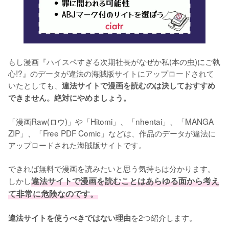
もし漫画『ハイスペすぎる次期社長がなぜか私(本の虫)にご執
心!?』のデータが違法の海賊版サイトにアップロードされて
いたとしても、
違法サイトで漫画を読むのは決しておすすめ
できません。絶対にやめましょう。
「漫画Raw(ロウ)」や「Hitomi」、「nhentai」、「MANGA 
ZIP」、「Free PDF Comic」などは、作品のデータが違法に
アップロードされた海賊版サイトです。
できれば無料で漫画を読みたいと思う気持ちは分かります。
しかし
違法サイトで漫画を読むことはあらゆる面から考え
て非常に危険なのです。
を2つ紹介します。
違法サイトを使うべきではない理由