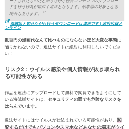
ードされたものだと知りながら侵害コンテンツのダウンロー
ドを行う行為が幅広く違法となります。刑事罰の対象となる
場合もあります。
海賊版と知りながら行うダウンロードは違法です | 政府広報オ
ンライン
に
数百円の漫画代なんて比べものにならないほど大変な事態
陥りかねないので、違法サイトは絶対に利用しないでくださ
い！
リスク2：ウイルス感染や個人情報が抜き取られ
る可能性がある
作品を違法にアップロードして無料で閲覧できるようにして
いる海賊版サイトは、
セキュリティの面でも危険なリスクを
はらんでいます。
違法サイトにはウイルスが仕込まれている可能性があり、
閲
覧するだけでもパソコンやスマホなどあなたの端末がウイ