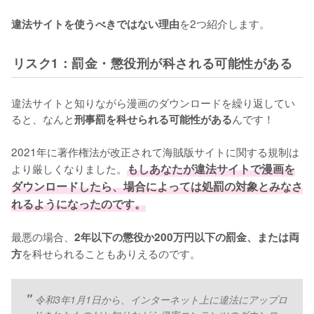
を2つ紹介します。
違法サイトを使うべきではない理由
リスク1：罰金・懲役刑が科される可能性がある
違法サイトと知りながら漫画のダウンロードを繰り返してい
ると、なんと
んです！
刑事罰を科せられる可能性がある
2021年に著作権法が改正されて海賊版サイトに関する規制は
より厳しくなりました。
もしあなたが違法サイトで漫画を
ダウンロードしたら、場合によっては処罰の対象とみなさ
れるようになったのです。
最悪の場合、
2年以下の懲役か200万円以下の罰金、または両
を科せられることもありえるのです。
方
令和3年1月1日から、インターネット上に違法にアップロ