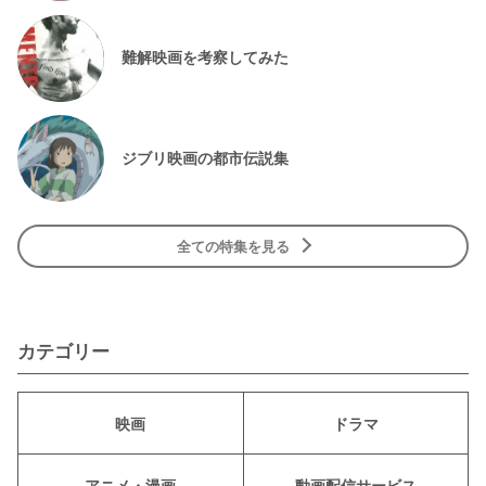
難解映画を考察してみた
ジブリ映画の都市伝説集
全ての特集を見る
カテゴリー
映画
ドラマ
アニメ・漫画
動画配信サービス