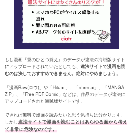
もし漫画『蚕のひとつ覚え』のデータが違法の海賊版サイト
にアップロードされていたとしても、
違法サイトで漫画を読
むのは決しておすすめできません。絶対にやめましょう。
「漫画Raw(ロウ)」や「Hitomi」、「nhentai」、「MANGA 
ZIP」、「Free PDF Comic」などは、作品のデータが違法に
アップロードされた海賊版サイトです。
できれば無料で漫画を読みたいと思う気持ちは分かります。
しかし
違法サイトで漫画を読むことはあらゆる面から考え
て非常に危険なのです。