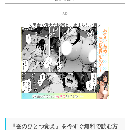
AD
＼田舎で覚えた快楽と、止まらない夏／
『蚕のひとつ覚え』を今すぐ無料で読む方