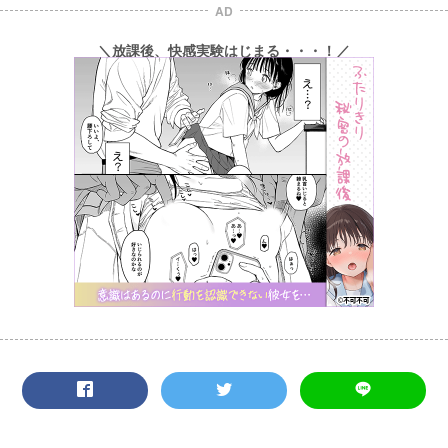
AD
＼放課後、快感実験はじまる・・・！／