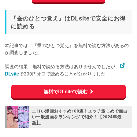
『蚕のひとつ覚え』はDLsiteで安全にお得
に読める
本記事では、『蚕のひとつ覚え』を無料で読む方法があるの
か調査しました。
調査の結果、無料で読める方法はありませんでしたが、
で300円オフで読めることが分かりました。
DLsite
無料でDLsiteで読む
エロい漫画おすすめ100選！エッチ激しめで面白
い一般漫画をランキングで紹介！【2024年最
新】