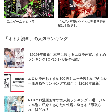
「乙女ゲーム クロドラ」
『あざと可愛い✕くんの執着サド交
尾は本物です』
「オトナ漫画」の人気ランキング
【2026年最新】本当に抜けるエロ漫画家おすすめ
ランキングTOP25！代表作も紹介
エロい漫画おすすめ100選！エッチ激しめで面白い
一般漫画をランキングで紹介！【2026年最新】
NTRエロ漫画おすすめ人気ランキング30選！ジャ
ンル別に紹介！あなたの性癖に刺さる「寝取ら
れ」はどれ？