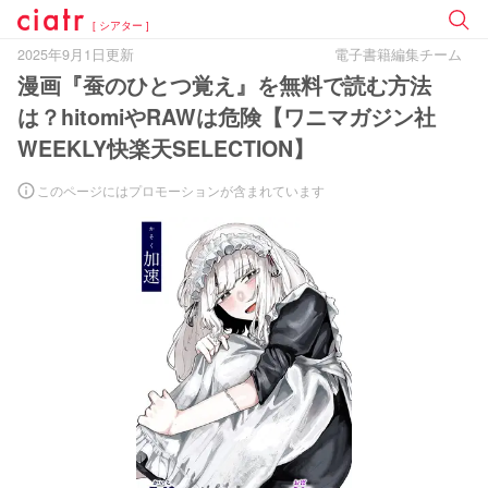
[ シアター ]
2025年9月1日更新
電子書籍編集チーム
漫画『蚕のひとつ覚え』を無料で読む方法
は？hitomiやRAWは危険【ワニマガジン社
WEEKLY快楽天SELECTION】
このページにはプロモーションが含まれています