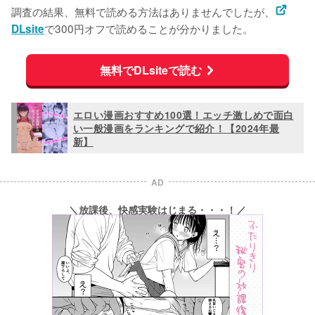
調査の結果、無料で読める方法はありませんでしたが、
で300円オフで読めることが分かりました。
DLsite
無料でDLsiteで読む
エロい漫画おすすめ100選！エッチ激しめで面白
い一般漫画をランキングで紹介！【2024年最
新】
AD
＼放課後、快感実験はじまる・・・！／