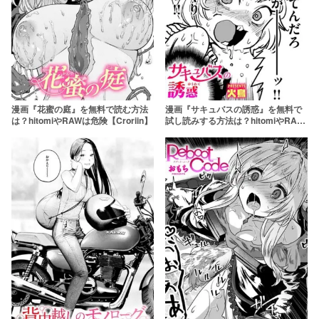
漫画『花蜜の庭』を無料で読む方法
漫画『サキュバスの誘惑』を無料で
は？hitomiやRAWは危険【Croriin】
試し読みする方法は？hitomiやRAW
は危険【火鳥】