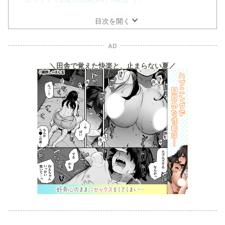
目次を開く
AD
＼田舎で覚えた快楽と、止まらない夏／