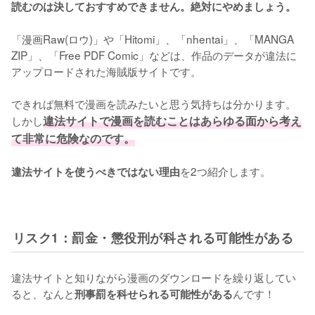
読むのは決しておすすめできません。絶対にやめましょう。
「漫画Raw(ロウ)」や「Hitomi」、「nhentai」、「MANGA 
ZIP」、「Free PDF Comic」などは、作品のデータが違法に
アップロードされた海賊版サイトです。
できれば無料で漫画を読みたいと思う気持ちは分かります。
しかし
違法サイトで漫画を読むことはあらゆる面から考え
て非常に危険なのです。
を2つ紹介します。
違法サイトを使うべきではない理由
リスク1：罰金・懲役刑が科される可能性がある
違法サイトと知りながら漫画のダウンロードを繰り返してい
ると、なんと
んです！
刑事罰を科せられる可能性がある