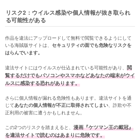
リスク2：ウイルス感染や個人情報が抜き取られ
る可能性がある
作品を違法にアップロードして無料で閲覧できるようにして
いる海賊版サイトは、
セキュリティの面でも危険なリスクを
はらんでいます。
違法サイトにはウイルスが仕込まれている可能性があり、
閲
覧するだけでもパソコンやスマホなどあなたの端末がウイ
ルスに感染する恐れがあります。
さらに個人情報が漏れる危険性もあります。違法サイトを通
じて
、詐欺や不
あなたの個人情報が不正に取得されてしまい
正利用の被害に遭うかもしれません。
この2つのリスクを踏まえると、
漫画『ケツマン王の戴冠』
を違法サイトで読むのはあまりに危険です。