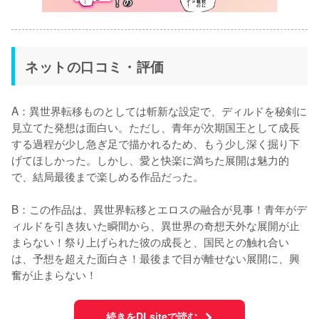
ネットの口コミ・評価
A：異世界転移ものとしては斬新な設定で、ディルドを秘剣に
見立てた発想は面白い。ただし、青年が次期国王として成長
する過程が少し急ぎ足で描かれるため、もう少し深く掘り下
げてほしかった。しかし、愛と快楽に満ちた展開は魅力的
で、結局最後まで楽しめる作品だった。

B：この作品は、異世界転移とエロスの融合が見事！青年がデ
ィルドを引き抜いた瞬間から、異世界の奇想天外な展開が止
まらない！祭り上げられた彼の成長と、国民との触れ合い
は、予想を超えた面白さ！最後まで目が離せない展開に、興
奮が止まらない！
続きをDLsiteで読む