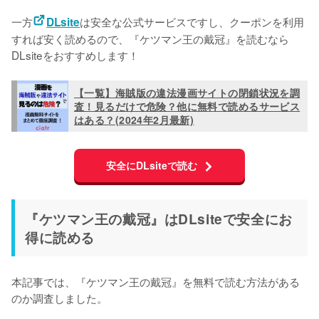
一方
は安全な公式サービスですし、クーポンを利用
DLsite
すれば安く読めるので、『ケツマン王の戴冠』を読むなら
DLsiteをおすすめします！
【一覧】海賊版の違法漫画サイトの閉鎖状況を調
査！見るだけで危険？他に無料で読めるサービス
はある？(2024年2月最新)
安全にDLsiteで読む
『ケツマン王の戴冠』はDLsiteで安全にお
得に読める
本記事では、『ケツマン王の戴冠』を無料で読む方法がある
のか調査しました。