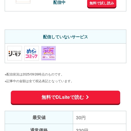
配信中
無料で試し読み
配信していないサービス
※配信状況は2025/09/26時点のものです。
※記事中の金額は全て税込表記となっています。
無料でDLsiteで読む
最安値
30円
通常価格
330円