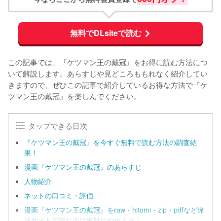
無料でDLsiteで読む
この記事では、『ケツマン王の戴冠』をお得に読む方法につ
いて解説します。あらすじや見どころももれなく紹介してい
きますので、ぜひこの記事で紹介しているお得な方法で『ケ
ツマン王の戴冠』を楽しんでください。
タップできる目次
『ケツマン王の戴冠』を今すぐ無料で読む方法の調査結
果！
漫画『ケツマン王の戴冠』のあらすじ
人物紹介
ネットの口コミ・評価
漫画『ケツマン王の戴冠』をraw・hitomi・zip・pdfなど違
法サイトで読むのは絶対にやめよう！