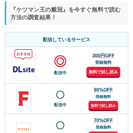
『ケツマン王の戴冠』を今すぐ無料で読む
方法の調査結果！
配信しているサービス
おすすめ
300円OFF
登録無料
無料で試し読み
配信中
90%OFF
登録無料
配信中
無料で試し読み
70%OFF
登録無料