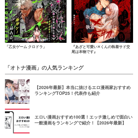
「乙女ゲーム クロドラ」
『あざと可愛い✕くんの執着サド交
尾は本物です』
「オトナ漫画」の人気ランキング
【2026年最新】本当に抜けるエロ漫画家おすすめ
ランキングTOP25！代表作も紹介
エロい漫画おすすめ100選！エッチ激しめで面白い
一般漫画をランキングで紹介！【2026年最新】