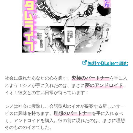
無料でDLsiteで読む
社会に疲れたあなたの心を癒す、
究極のパートナー
を手に入
れよう！シノが手に入れたのは、まさに
夢のアンドロイド
、
イオ！彼女との甘い日常が待っています！
シノは社会に疲弊し、会話型AIのイオが提案する新しいサー
ビスに興味を持ちます。
理想のパートナー
を手に入れるべ
く、アンドロイドを購入。彼の前に現れたのは、まさに理想
そのもののイオでした。
