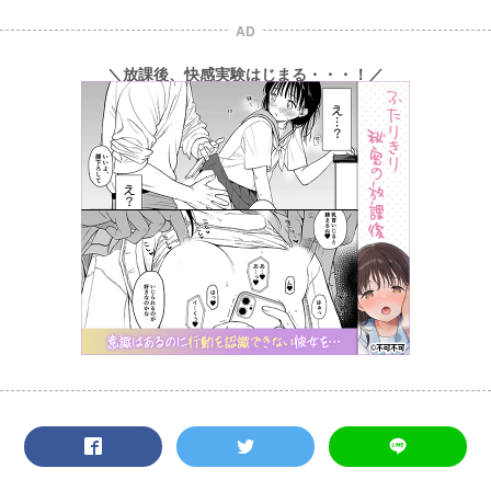
AD
＼放課後、快感実験はじまる・・・！／