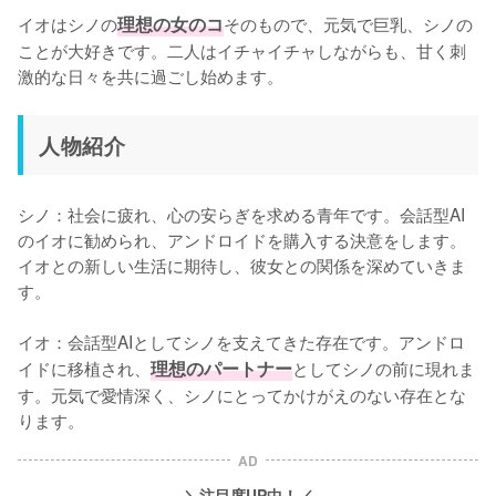
イオはシノの
理想の女のコ
そのもので、元気で巨乳、シノの
ことが大好きです。二人はイチャイチャしながらも、甘く刺
激的な日々を共に過ごし始めます。
人物紹介
シノ：社会に疲れ、心の安らぎを求める青年です。会話型AI
のイオに勧められ、アンドロイドを購入する決意をします。
イオとの新しい生活に期待し、彼女との関係を深めていきま
す。
イオ：会話型AIとしてシノを支えてきた存在です。アンドロ
イドに移植され、
理想のパートナー
としてシノの前に現れま
す。元気で愛情深く、シノにとってかけがえのない存在とな
ります。
AD
＼注目度UP中！／