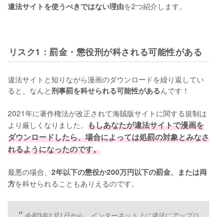
を2つ紹介します。
違法サイトを使うべきではない理由
リスク1：罰金・懲役刑が科される可能性がある
違法サイトと知りながら漫画のダウンロードを繰り返してい
ると、なんと
んです！
刑事罰を科せられる可能性がある
2021年に著作権法が改正されて海賊版サイトに関する規制は
より厳しくなりました。
もしあなたが違法サイトで漫画を
ダウンロードしたら、場合によっては処罰の対象とみなさ
れるようになったのです。
最悪の場合、
2年以下の懲役か200万円以下の罰金、または両
を科せられることもありえるのです。
方
令和3年1月1日から、インターネット上に違法にアップロ