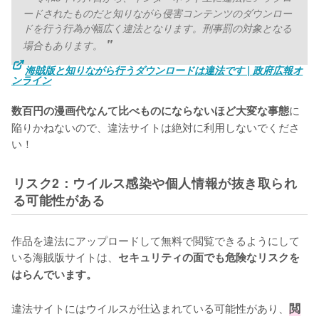
ードされたものだと知りながら侵害コンテンツのダウンロー
ドを行う行為が幅広く違法となります。刑事罰の対象となる
場合もあります。
海賊版と知りながら行うダウンロードは違法です | 政府広報オ
ンライン
に
数百円の漫画代なんて比べものにならないほど大変な事態
陥りかねないので、違法サイトは絶対に利用しないでくださ
い！
リスク2：ウイルス感染や個人情報が抜き取られ
る可能性がある
作品を違法にアップロードして無料で閲覧できるようにして
いる海賊版サイトは、
セキュリティの面でも危険なリスクを
はらんでいます。
違法サイトにはウイルスが仕込まれている可能性があり、
閲