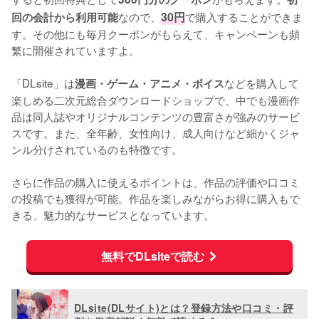
なので、
30円
で購入することができま
回の会計から利用可能
す。その他にも毎月クーポンがもらえて、キャンペーンも頻
繁に開催されていますよ。
「DLsite」は
などを購入して
漫画・ゲーム・アニメ・ボイス
楽しめる二次元総合ダウンロードショップで、中でも漫画作
品は同人誌やオリジナルコンテンツの豊富さが強みのサービ
スです。また、全年齢、女性向け、成人向けなど細かくジャ
ンル分けされているのも特徴です。
さらに作品の購入に使えるポイントは、作品の評価や口コミ
の投稿でも獲得が可能。作品を楽しみながらお得に購入もで
きる、魅力的なサービスとなっています。
無料でDLsiteで読む
DLsite(DLサイト)とは？登録方法や口コミ・評