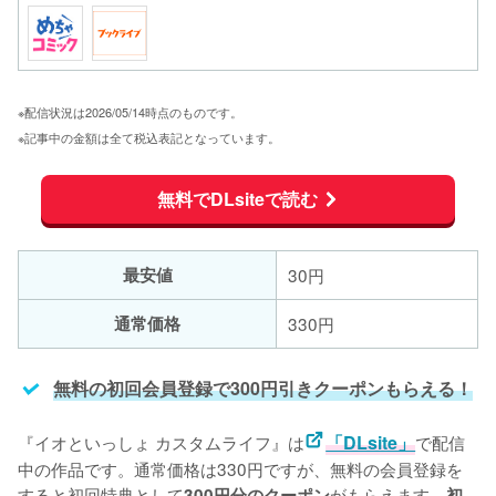
※配信状況は2026/05/14時点のものです。
※記事中の金額は全て税込表記となっています。
無料でDLsiteで読む
最安値
30円
通常価格
330円
無料の初回会員登録で300円引きクーポンもらえる！
『イオといっしょ カスタムライフ』は
「DLsite」
で配信
中の作品です。通常価格は330円ですが、無料の会員登録を
すると初回特典として
がもらえます。
300円分のクーポン
初