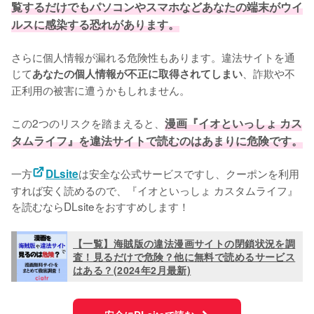
覧するだけでもパソコンやスマホなどあなたの端末がウイ
ルスに感染する恐れがあります。
さらに個人情報が漏れる危険性もあります。違法サイトを通
じて
、詐欺や不
あなたの個人情報が不正に取得されてしまい
正利用の被害に遭うかもしれません。
この2つのリスクを踏まえると、
漫画『イオといっしょ カス
タムライフ』を違法サイトで読むのはあまりに危険です。
一方
は安全な公式サービスですし、クーポンを利用
DLsite
すれば安く読めるので、『イオといっしょ カスタムライフ』
を読むならDLsiteをおすすめします！
【一覧】海賊版の違法漫画サイトの閉鎖状況を調
査！見るだけで危険？他に無料で読めるサービス
はある？(2024年2月最新)