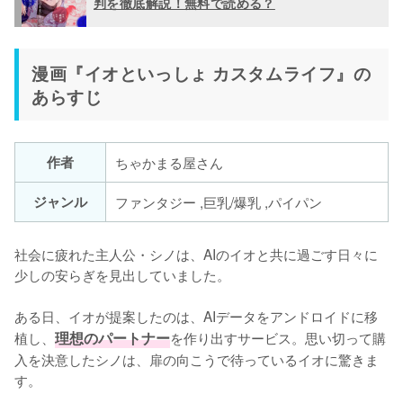
判を徹底解説！無料で読める？
漫画『イオといっしょ カスタムライフ』の
あらすじ
作者
ちゃかまる屋さん
ジャンル
ファンタジー ,巨乳/爆乳 ,パイパン
社会に疲れた主人公・シノは、AIのイオと共に過ごす日々に
少しの安らぎを見出していました。
ある日、イオが提案したのは、AIデータをアンドロイドに移
植し、
理想のパートナー
を作り出すサービス。思い切って購
入を決意したシノは、扉の向こうで待っているイオに驚きま
す。