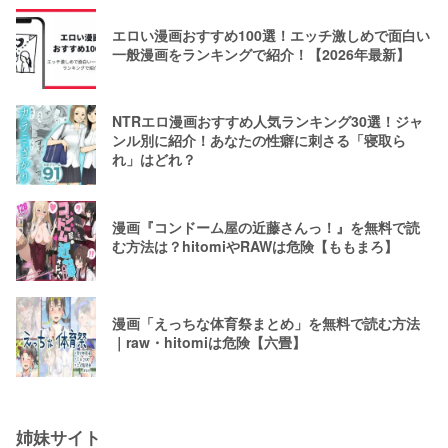
エロい漫画おすすめ100選！エッチ激しめで面白い
一般漫画をランキングで紹介！【2026年最新】
NTRエロ漫画おすすめ人気ランキング30選！ジャ
ンル別に紹介！あなたの性癖に刺さる「寝取ら
れ」はどれ？
漫画『コンドーム屋の近藤さんっ！』を無料で読
む方法は？hitomiやRAWは危険【ももまろ】
漫画「えっちな体育祭まとめ」を無料で読む方法
｜raw・hitomiは危険【六畳】
姉妹サイト