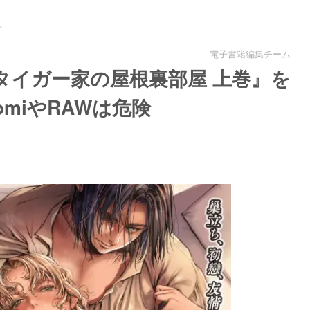
。
電子書籍編集チーム
タイガー家の屋根裏部屋 上巻』を
omiやRAWは危険