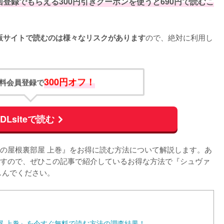
登録でもらえる300円引きクーポンを使うと690円で読むこ
ので、絶対に利用し
海賊版サイトで読むのは様々なリスクがあります
300円オフ！
料会員登録で
DLsiteで読む
の屋根裏部屋 上巻』をお得に読む方法について解説します。あ
すので、ぜひこの記事で紹介しているお得な方法で『シュヴァ
しんでください。
屋 上巻』を今すぐ無料で読む方法の調査結果！