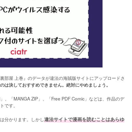
裏部屋 上巻』のデータが違法の海賊版サイトにアップロードさ
のは決しておすすめできません。絶対にやめましょう。
ai」、「MANGA ZIP」、「Free PDF Comic」などは、作品のデ
トです。
は分かります。しかし
違法サイトで漫画を読むことはあらゆ