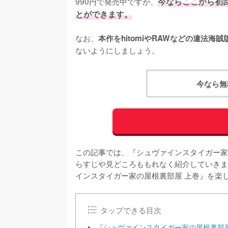
990円で発売中ですが、
今ならここから初回
とができます。
なお、
本作をhitomiやRAWなどの違法
ないようにしましょう。
今なら無
この記事では、『シュヴァインスタイガー家
らすじや見どころももれなく紹介していきま
インスタイガー家の屋根裏部屋 上巻』を楽
タップできる目次
『シュヴァインスタイガー家の屋根裏部