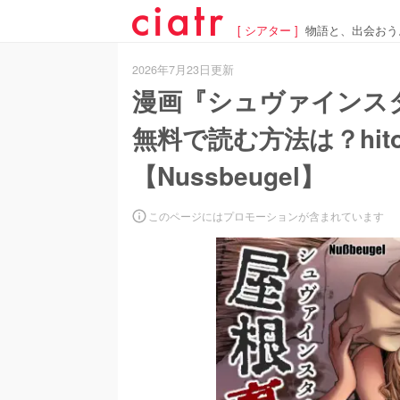
[ シアター ]
物語と、出会おう
2026年7月23日更新
漫画『シュヴァインス
無料で読む方法は？hit
【Nussbeugel】
このページにはプロモーションが含まれています