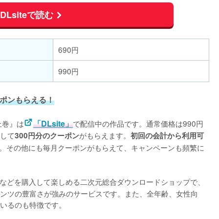
DLsiteで読む
690円
990円
ーポンもらえる！
上巻』は
「DLsite」
で配信中の作品です。通常価格は990円
して
がもらえます。
300円分のクーポン
初回の会計から利用可
。その他にも毎月クーポンがもらえて、キャンペーンも頻繁に
などを購入して楽しめる二次元総合ダウンロードショップで、
ンツの豊富さが強みのサービスです。また、全年齢、女性向
いるのも特徴です。