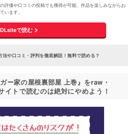
の評価や口コミの投稿でも獲得が可能。作品を楽しみながらお
ています。
DLsiteで読む
？登録方法や口コミ・評判を徹底解説！無料で読める？
ー家の屋根裏部屋 上巻』をraw・
など違法サイトで読むのは絶対にやめよう！