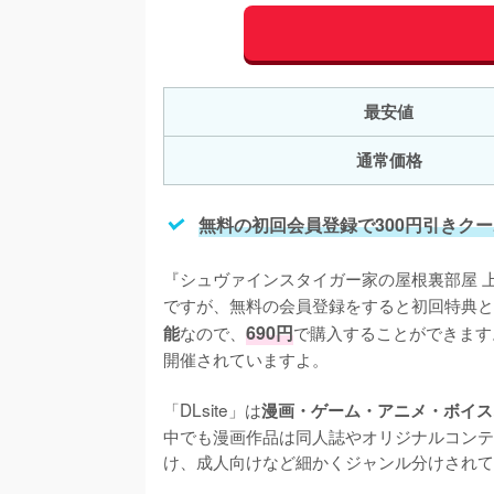
最安値
通常価格
無料の初回会員登録で300円引きク
『シュヴァインスタイガー家の屋根裏部屋 
ですが、無料の会員登録をすると初回特典と
なので、
690円
で購入することができます
能
開催されていますよ。
「DLsite」は
漫画・ゲーム・アニメ・ボイス
中でも漫画作品は同人誌やオリジナルコンテ
け、成人向けなど細かくジャンル分けされて