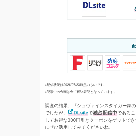
※配信状況は2026/07/23時点のものです。
※記事中の金額は全て税込表記となっています。
調査の結果、『シュヴァインスタイガー家の
でしたが、
DLsite
で
独占配信中
であるこ
してお得な300円引きクーポンをゲットで
にぜひ活用してみてくださいね。