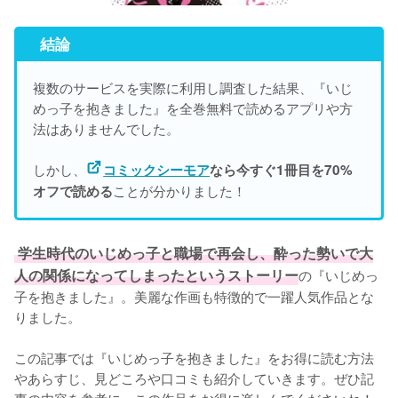
結論
複数のサービスを実際に利用し調査した結果、『いじ
めっ子を抱きました』を
全巻無料で読めるアプリや方
法はありませんでした。
しかし、
コミックシーモア
なら今すぐ1冊目を70%
ことが分かりました！
オフで読める
 学生時代のいじめっ子と職場で再会し、酔った勢いで大
人の関係になってしまったというストーリー
の『いじめっ
子を抱きました』。美麗な作画も特徴的で一躍人気作品とな
りました。

この記事では『いじめっ子を抱きました』をお得に読む方法
やあらすじ、見どころや口コミも紹介していきます。ぜひ記