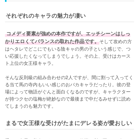
それぞれのキャラの魅力が凄い
 コメディ要素が強めの本作ですが、エッチシーンはしっ
かりエロくてバランスの取れた作品です。
そして攻めの方
はヘタレでどこにでもいる陰キャの男の子という感じで、つ
い応援したくなってしまうでしょう。その上、受けはカース
ト上位の女王様キャラ。

そんな反則級の組み合わせの2人ですが、間に割って入ってく
る当て馬の寺内もいい感じのおバカキャラだったり。彼の登
場によって物語がぐんと面白くなるのですが、キャラクター
が持つクセの塩梅が絶妙なので最後まで中だるみせずに読め
てしまうのも魅力です。
まるで女王様な受けがたまにデレる姿が愛おしい