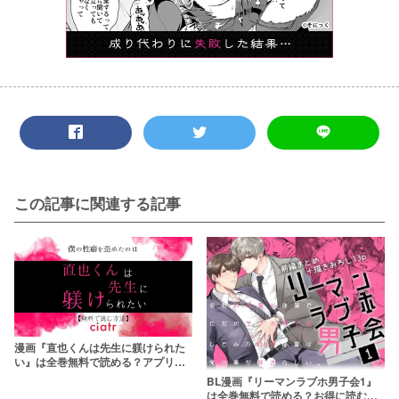
この記事に関連する記事
漫画『直也くんは先生に躾けられた
い』は全巻無料で読める？アプリや
サービスを調査！
BL漫画『リーマンラブホ男子会1』
は全巻無料で読める？お得に読む方