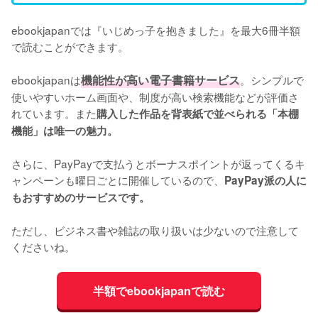
ebookjapanでは『いじめっ子を抱きました』を最大6冊半額
で読むことができます。

ebookjapanは
機能性が高い電子書籍サービス
。シンプルで
使いやすいホーム画面や、制度が高い検索機能などが評価さ
れています。また
購入した作品を背表紙で並べられる「本棚
機能」は唯一の魅力。
さらに、PayPayで支払うとボーナスポイントが返ってくるキ
ャンペーンも曜日ごとに開催しているので、
PayPay派の人に
もおすすめのサービスです。
ただし、ビジネス書や雑誌の取り扱いは少ないので注意して
くださいね。
半額でebookjapanで読む