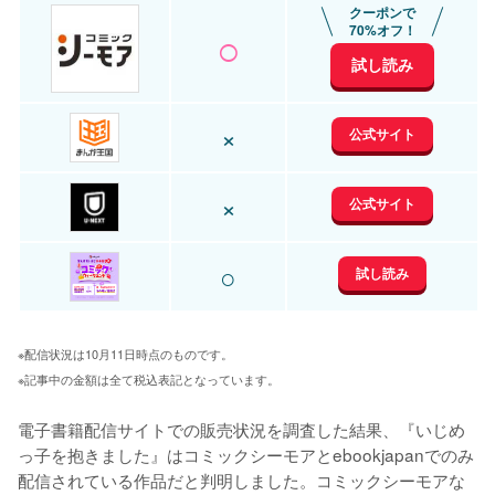
クーポンで
○
70%オフ！
試し読み
×
公式サイト
×
公式サイト
○
試し読み
※配信状況は10月11日時点のものです。
※記事中の金額は全て税込表記となっています。
電子書籍配信サイトでの販売状況を調査した結果、『いじめ
っ子を抱きました』はコミックシーモアとebookjapanでのみ
配信されている作品だと判明しました。コミックシーモアな