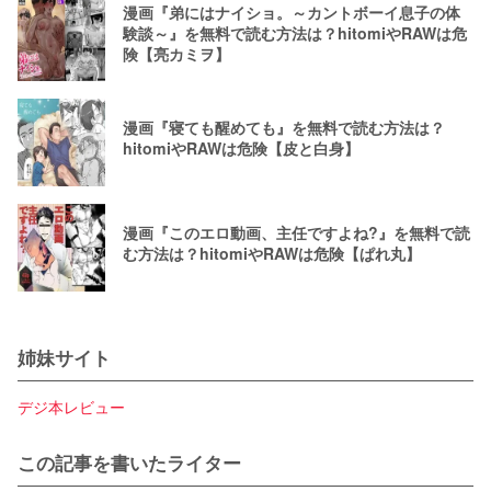
漫画『弟にはナイショ。～カントボーイ息子の体
験談～』を無料で読む方法は？hitomiやRAWは危
険【亮カミヲ】
漫画『寝ても醒めても』を無料で読む方法は？
hitomiやRAWは危険【皮と白身】
漫画『このエロ動画、主任ですよね?』を無料で読
む方法は？hitomiやRAWは危険【ぱれ丸】
姉妹サイト
デジ本レビュー
この記事を書いたライター