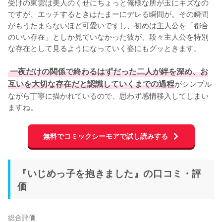
受けの東雲は美人のくせにちょっと俺様な所が玉にキズなの
ですが、エッチするときはたまーにデレる瞬間が。その瞬間
がもうたまらないほど可愛いですし、初めは主人公を「都合
のいい存在」としか見ていなかった彼が、段々主人公を特別
な存在として見るようになっていく姿にもグッときます。

 一夜だけの関係で終わるはずだった二人が絆を深め、お
互いを大切な存在だと認識していくまでの過程
がシンプル
ながら丁寧に描かれているので、思わず感情移入してしまい
無料でコミックシーモアで試し読みする
『いじめっ子を抱きました』の口コミ・評
価
総合評価