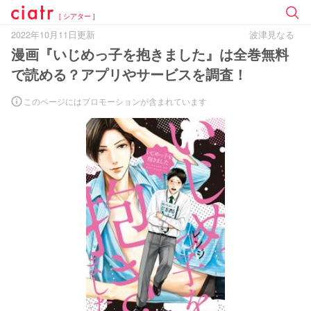
[ シアター ]
2022年10月11日更新
波津見なる
漫画『いじめっ子を抱きました』は全巻無料
で読める？アプリやサービスを調査！
このページにはプロモーションが含まれています