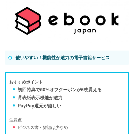
使いやすい！機能性が魅力の電子書籍サービス
おすすめポイント
初回特典で50%オフクーポンが6枚貰える
背表紙表示機能が魅力
PayPay還元が嬉しい
注意点
ビジネス書・雑誌は少なめ