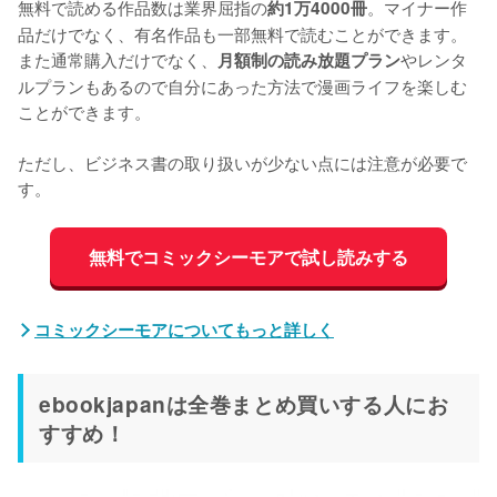
無料で読める作品数は業界屈指の
。マイナー作
約1万4000冊
品だけでなく、有名作品も一部無料で読むことができます。
また通常購入だけでなく、
やレンタ
月額制の読み放題プラン
ルプランもあるので自分にあった方法で漫画ライフを楽しむ
ことができます。

ただし、ビジネス書の取り扱いが少ない点には注意が必要で
す。
無料でコミックシーモアで試し読みする
コミックシーモアについてもっと詳しく
ebookjapanは全巻まとめ買いする人にお
すすめ！