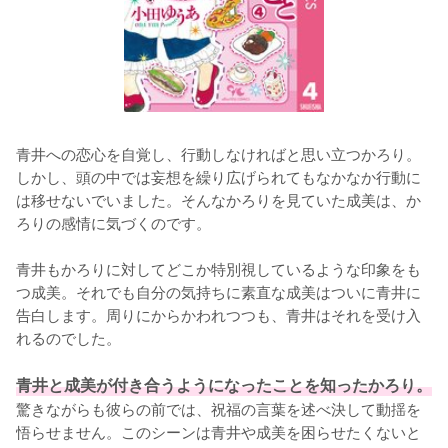
青井への恋心を自覚し、行動しなければと思い立つかろり。
しかし、頭の中では妄想を繰り広げられてもなかなか行動に
は移せないでいました。そんなかろりを見ていた成美は、か
ろりの感情に気づくのです。

青井もかろりに対してどこか特別視しているような印象をも
つ成美。それでも自分の気持ちに素直な成美はついに青井に
告白します。周りにからかわれつつも、青井はそれを受け入
れるのでした。

青井と成美が付き合うようになったことを知ったかろり。
驚きながらも彼らの前では、祝福の言葉を述べ決して動揺を
悟らせません。このシーンは青井や成美を困らせたくないと