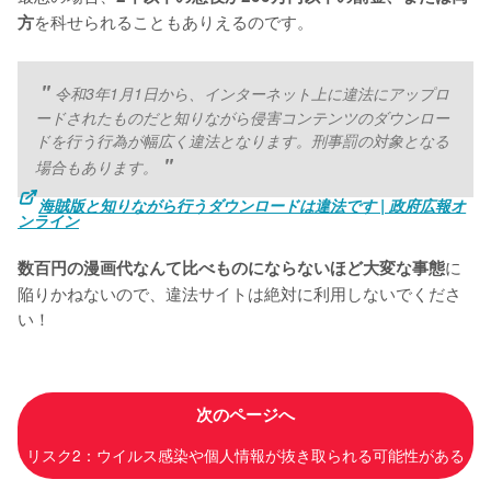
を科せられることもありえるのです。
方
令和3年1月1日から、インターネット上に違法にアップロ
ードされたものだと知りながら侵害コンテンツのダウンロー
ドを行う行為が幅広く違法となります。刑事罰の対象となる
場合もあります。
海賊版と知りながら行うダウンロードは違法です | 政府広報オ
ンライン
に
数百円の漫画代なんて比べものにならないほど大変な事態
陥りかねないので、違法サイトは絶対に利用しないでくださ
い！
次のページへ
リスク2：ウイルス感染や個人情報が抜き取られる可能性がある