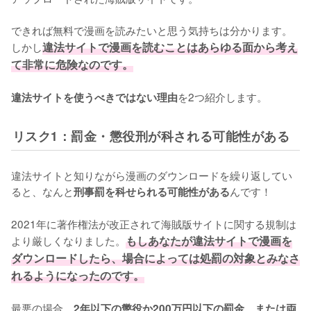
できれば無料で漫画を読みたいと思う気持ちは分かります。
しかし
違法サイトで漫画を読むことはあらゆる面から考え
て非常に危険なのです。
を2つ紹介します。
違法サイトを使うべきではない理由
リスク1：罰金・懲役刑が科される可能性がある
違法サイトと知りながら漫画のダウンロードを繰り返してい
ると、なんと
んです！
刑事罰を科せられる可能性がある
2021年に著作権法が改正されて海賊版サイトに関する規制は
より厳しくなりました。
もしあなたが違法サイトで漫画を
ダウンロードしたら、場合によっては処罰の対象とみなさ
れるようになったのです。
最悪の場合、
2年以下の懲役か200万円以下の罰金、または両