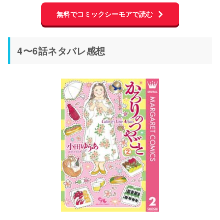
無料でコミックシーモアで読む
4〜6話ネタバレ感想