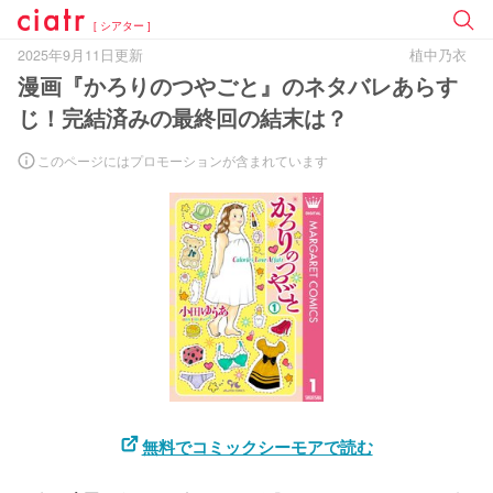
[ シアター ]
2025年9月11日更新
植中乃衣
漫画『かろりのつやごと』のネタバレあらす
じ！完結済みの最終回の結末は？
このページにはプロモーションが含まれています
無料でコミックシーモアで読む