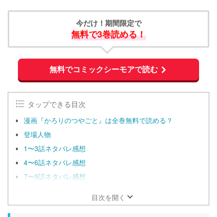
今だけ！期間限定で
無料で3巻読める！
無料でコミックシーモアで読む
タップできる目次
漫画『かろりのつやごと』は全巻無料で読める？
登場人物
1〜3話ネタバレ感想
4〜6話ネタバレ感想
7〜9話ネタバレ感想
目次を開く