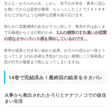
主人公・かろりの人生。しかし、年下の大学生・青井に恋心
を抱いてからは妄想が爆発、ちょっとしたことでドキドキす
るなど少女のような純粋な恋愛を繰り広げます。

明らかに恋愛感情のあるかろりに対して、青井の方はあくま
で正義感からくる行動のため、
2人の感情のすれ違いが恋愛
の切なさやハラハラ感を演出しているのです。
青井が成美と付き合い始めた結果、かろりの恋心が一体どう
なってしまうのか読者も予想がつかない展開に！三角関係と
恋の行方が最後まで気になってしまいますね。
14巻で完結済み！最終回の結末をネタバレ
火事から救出されたかろりとナナツノコでの仮住
まい生活