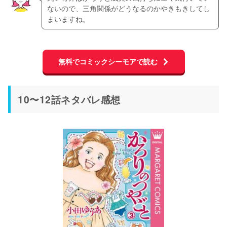
ないので、三角関係がどうなるのかやきもきしてし
まいますね。
無料でコミックシーモアで読む
10〜12話ネタバレ感想