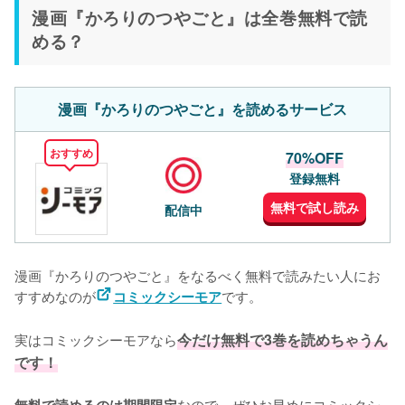
漫画『かろりのつやごと』は全巻無料で読
める？
漫画『かろりのつやごと』を読めるサービス
おすすめ
70%OFF
登録無料
無料で試し読み
配信中
漫画『かろりのつやごと』をなるべく無料で読みたい人にお
すすめなのが
です。
コミックシーモア
実はコミックシーモアなら
今だけ無料で3巻を読めちゃうん
です！
なので、ぜひお早めにコミックシ
無料で読めるのは期間限定