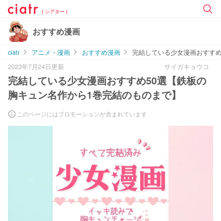
[ シアター ]
おすすめ漫画
ciatr
アニメ・漫画
おすすめ漫画
完結している少女漫画おすすめ
2023年7月24日更新
サイガキョウコ
完結している少女漫画おすすめ50選【鉄板の
胸キュン名作から1巻完結のものまで】
このページにはプロモーションが含まれています