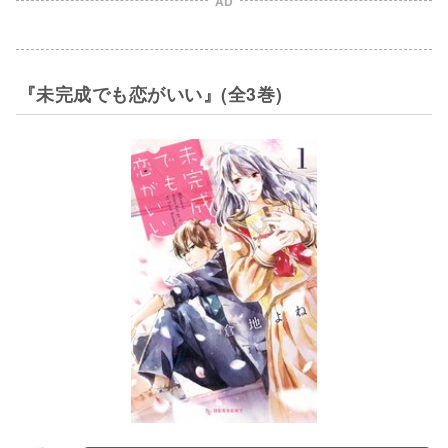
AD
『未完成でも恋がいい』(全3巻)