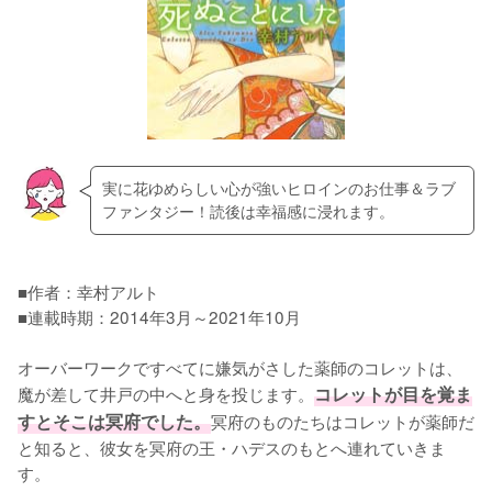
実に花ゆめらしい心が強いヒロインのお仕事＆ラブ
ファンタジー！読後は幸福感に浸れます。
■作者：幸村アルト

■連載時期：2014年3月～2021年10月

オーバーワークですべてに嫌気がさした薬師のコレットは、
魔が差して井戸の中へと身を投じます。
コレットが目を覚ま
すとそこは冥府でした。
冥府のものたちはコレットが薬師だ
と知ると、彼女を冥府の王・ハデスのもとへ連れていきま
す。
