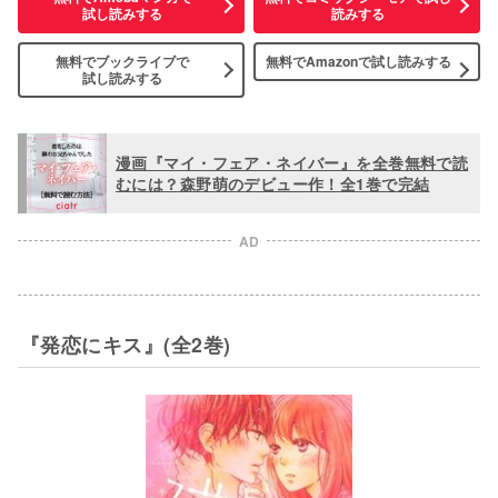
試し読みする
読みする
無料でブックライブで
無料でAmazonで
試し読みする
試し読みする
漫画『マイ・フェア・ネイバー』を全巻無料で読
むには？森野萌のデビュー作！全1巻で完結
AD
『発恋にキス』(全2巻)