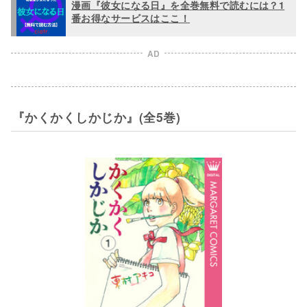
漫画『彼女になる日』を全巻無料で読むには？1
番お得なサービスはここ！
AD
『かくかくしかじか』(全5巻)