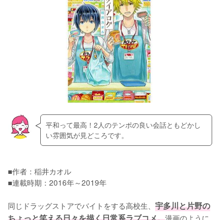
平和って最高！2人のテンポの良い会話ともどかし
い雰囲気が見どころです。
■作者：稲井カオル

■連載時期：2016年～2019年

同じドラッグストアでバイトをする高校生、
宇多川と片野の
ちょっと笑える日々を描く日常系ラブコメ。
漫画のように