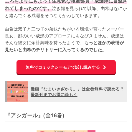
ころをよりにもよって生意気な後輩部員・成瀬翔に目撃さ
れてしまったのです。
泣き顔を見られて以降、由希はなにか
と絡んでくる成瀬をそつなくかわしていきます。

由希は双子と三つ子の弟妹たちがいる環境で育ったスーパー
長女。顔のいい成瀬のアプローチにもなびきません。成瀬は
そんな彼女に余計興味を持ったようで、
もっとほかの表情が
見たいと由希のテリトリーに入ってくるのでした。
無料でコミックシーモアで試し読みする
漫画『なまいきざかり。』は全巻無料で読める？
最新刊までお得に読もう
『アシガール』(全16巻)