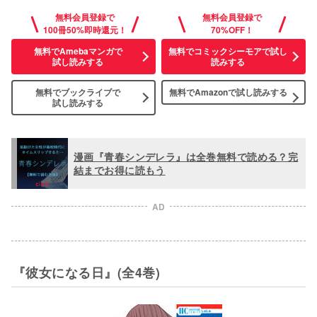
無料会員登録で
無料会員登録で
100冊50%即時還元！
70%OFF！
無料でAmebaマンガで
無料でコミックシーモアで試し
試し読みする
読みする
無料でブックライブで
無料でAmazonで
試し読みする
試し読みする
漫画『青春シンデレラ』は全巻無料で読める？完
結までお得に読もう
AD
『彼女になる日』(全4巻)