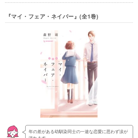
『マイ・フェア・ネイバー』(全1巻)
年の差がある幼馴染同士の一途な恋愛に思わず涙が
溢れます。