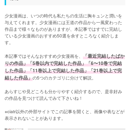
少女漫画は、いつの時代も私たちの生活に胸キュンと潤いを
与えてくれます。少女漫画には王道の作品から一風変わった
作品まで様々なものがありますが、本記事ではすでに完結し
ている少女漫画のおすすめ50選を余すところなく紹介しま
す。

本記事ではそんなおすすめ少女漫画を、
「最近完結したばか
りの作品」「5巻以内で完結した作品」「6〜10巻で完結
した作品」「11巻以上で完結した作品」「21巻以上で完
結した作品」
の5つのカテゴリに分けて解説。

あらすじや見どころも分かりやすく紹介するので、是非好み
の作品を見つけて読んでみて下さいね！

※ciatr以外の外部サイトでこの記事を開くと、画像や表などが
表示されないことがあります。