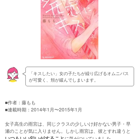
「キスしたい」女の子たちが繰り広げるオムニバス
が可愛く、頬が緩んでしまいます。
■作者：藤もも

■連載時期：2014年1月〜2015年1月

女子高生の雨宮は、同じクラスの少しいけ好かない男子・早
瀬のことが気に入りません。しかし雨宮は、彼とすれ違うと
いつもいい匂いがすること
に気がついていました。
