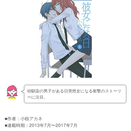
幼馴染の男子がある日突然女になる衝撃のストーリ
ーに注目。
■作者：小椋アカネ

■連載時期：2013年7月〜2017年7月
