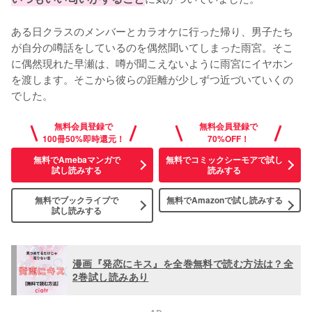
ある日クラスのメンバーとカラオケに行った帰り、男子たち
が自分の噂話をしているのを偶然聞いてしまった雨宮。そこ
に偶然現れた早瀬は、噂が聞こえないように雨宮にイヤホン
を渡します。そこから彼らの距離が少しずつ近づいていくの
でした。
無料会員登録で
無料会員登録で
100冊50%即時還元！
70%OFF！
無料でAmebaマンガで
無料でコミックシーモアで試し
試し読みする
読みする
無料でブックライブで
無料でAmazonで
試し読みする
試し読みする
漫画『発恋にキス』を全巻無料で読む方法は？全
2巻試し読みあり