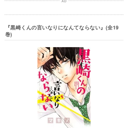
AD
『黒崎くんの言いなりになんてならない』(全19
巻)