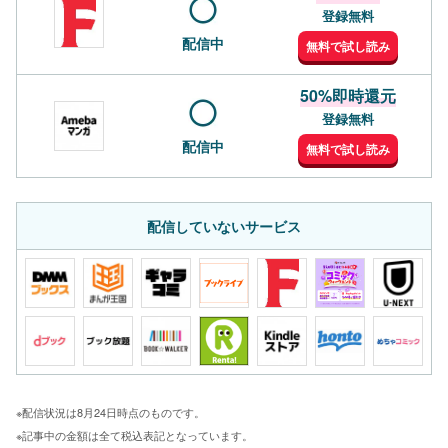
登録無料
配信中
無料で試し読み
50%即時還元
登録無料
配信中
無料で試し読み
配信していないサービス
※配信状況は8月24日時点のものです。
※記事中の金額は全て税込表記となっています。