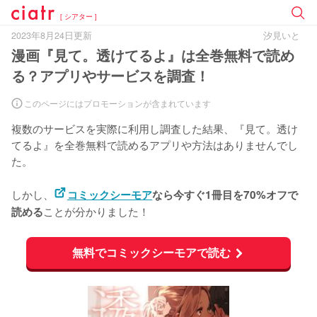
[ シアター ]
2023年8月24日更新
汐見いと
漫画『見て。透けてるよ』は全巻無料で読め
る？アプリやサービスを調査！
このページにはプロモーションが含まれています
複数のサービスを実際に利用し調査した結果、『見て。透け
てるよ』を
全巻無料で読めるアプリや方法はありませんでし
た。
しかし、
コミックシーモア
なら今すぐ1冊目を70%オフで
ことが分かりました！
読める
無料でコミックシーモアで読む