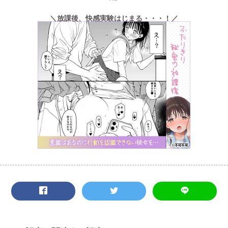
＼放課後、快感実験はじまる・・・！／