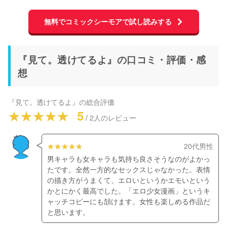
無料でコミックシーモアで試し読みする
『見て。透けてるよ』の口コミ・評価・感
想
『見て。透けてるよ』
の総合評価
5
/
2
人のレビュー
20代男性
男キャラも女キャラも気持ち良さそうなのがよかっ
たです。全然一方的なセックスじゃなかった。表情
の描き方がうまくて、エロいというかエモいという
かとにかく最高でした。「エロ少女漫画」というキ
ャッチコピーにも頷けます。女性も楽しめる作品だ
と思います。