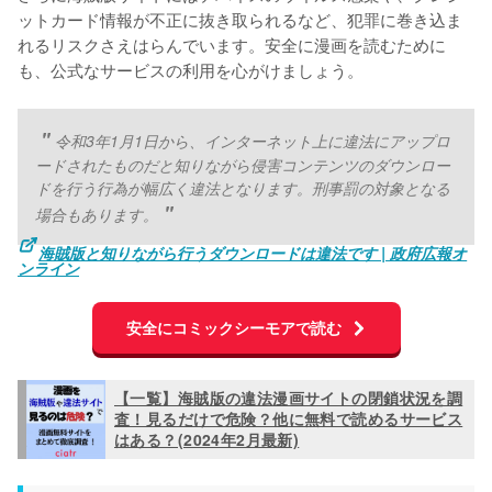
ットカード情報が不正に抜き取られるなど、犯罪に巻き込ま
れるリスクさえはらんでいます。安全に漫画を読むために
も、公式なサービスの利用を心がけましょう。
令和3年1月1日から、インターネット上に違法にアップロ
ードされたものだと知りながら侵害コンテンツのダウンロー
ドを行う行為が幅広く違法となります。刑事罰の対象となる
場合もあります。
海賊版と知りながら行うダウンロードは違法です | 政府広報オ
ンライン
安全にコミックシーモアで読む
【一覧】海賊版の違法漫画サイトの閉鎖状況を調
査！見るだけで危険？他に無料で読めるサービス
はある？(2024年2月最新)