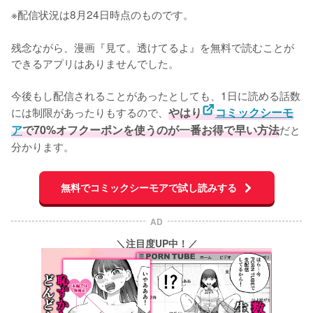
※配信状況は8月24日時点のものです。
残念ながら、漫画『見て。透けてるよ』を無料で読むことが
できるアプリはありませんでした。

今後もし配信されることがあったとしても、1日に読める話数
には制限があったりもするので、
やはり
コミックシーモ
ア
で70%オフクーポンを使うのが一番お得で早い方法
だと
分かります。
無料でコミックシーモアで試し読みする
AD
＼注目度UP中！／