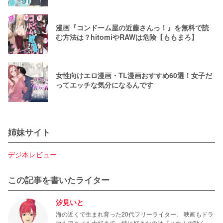
漫画『コンドーム屋の近藤さんっ！』を無料で読
む方法は？hitomiやRAWは危険【ももまろ】
女性向けエロ漫画・TL漫画おすすめ60選！女子だ
ってエッチな気分になるんです
姉妹サイト
デジ本レビュー
この記事を書いたライター
汐見いと
海の近くで生まれ育った20代フリーライター。 映画もドラ
マもアニメも大好きで、特に好きなのは『ハウルの動く