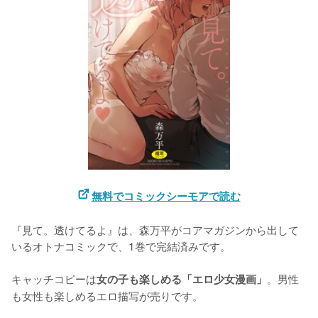
無料でコミックシーモアで読む
『見て。透けてるよ』は、森万平がコアマガジンから出して
いるオトナコミックで、1巻で完結済みです。

キャッチコピーは
。男性
女の子も楽しめる「エロ少女漫画」
も女性も楽しめるエロ描写が売りです。
