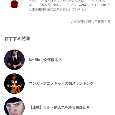
城』、『るろうに剣心』、『LIAR GAME』です。 ciatrで
は電子書籍関連の記事を担当していきます。
この記事に関して報告する
おすすめ特集
Netflixで次何観る？
マンガ・アニメキャラの強さランキング
【連載】カルト的人気を誇る映画たち