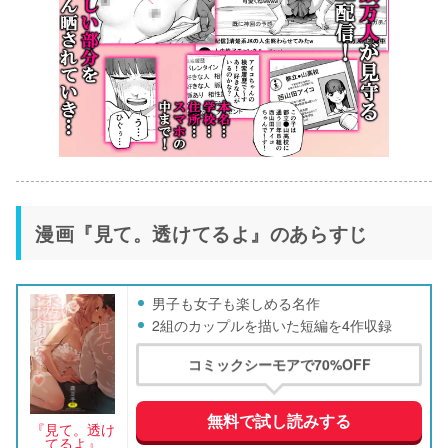
漫画『見て。透けてるよ』のあらすじ
男子も女子も楽しめる名作
2組のカップルを描いた短編を4作収録
コミックシーモアで70%OFF
無料で試し読みする
『見て。透け
てるよ』