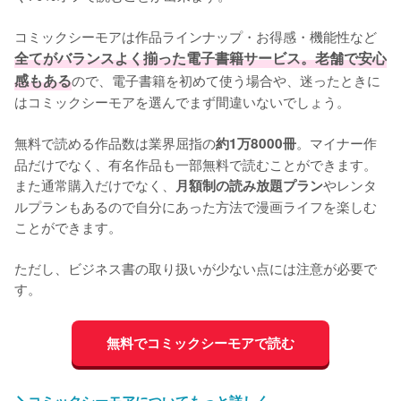
コミックシーモアは作品ラインナップ・お得感・機能性など
全てがバランスよく揃った電子書籍サービス。老舗で安心
感もある
ので、電子書籍を初めて使う場合や、迷ったときに
はコミックシーモアを選んでまず間違いないでしょう。

無料で読める作品数は業界屈指の
。マイナー作
約1万8000冊
品だけでなく、有名作品も一部無料で読むことができます。
また通常購入だけでなく、
やレンタ
月額制の読み放題プラン
ルプランもあるので自分にあった方法で漫画ライフを楽しむ
ことができます。

ただし、ビジネス書の取り扱いが少ない点には注意が必要で
す。
無料でコミックシーモアで読む
コミックシーモアについてもっと詳しく