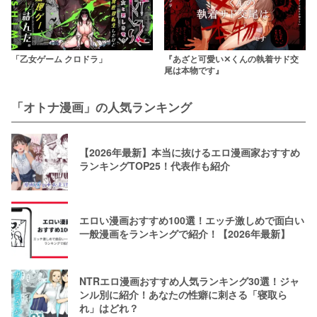
「乙女ゲーム クロドラ」
『あざと可愛い✕くんの執着サド交
尾は本物です』
「オトナ漫画」の人気ランキング
【2026年最新】本当に抜けるエロ漫画家おすすめ
ランキングTOP25！代表作も紹介
エロい漫画おすすめ100選！エッチ激しめで面白い
一般漫画をランキングで紹介！【2026年最新】
NTRエロ漫画おすすめ人気ランキング30選！ジャ
ンル別に紹介！あなたの性癖に刺さる「寝取ら
れ」はどれ？