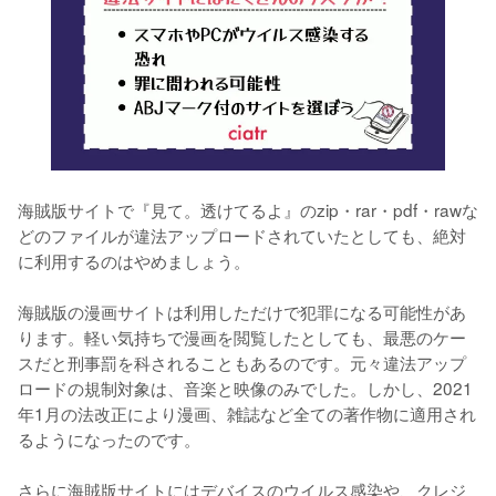
海賊版サイトで『見て。透けてるよ』のzip・rar・pdf・rawな
どのファイルが違法アップロードされていたとしても、絶対
に利用するのはやめましょう。
海賊版の漫画サイトは利用しただけで犯罪になる可能性があ
ります。軽い気持ちで漫画を閲覧したとしても、最悪のケー
スだと刑事罰を科されることもあるのです。元々違法アップ
ロードの規制対象は、音楽と映像のみでした。しかし、2021
年1月の法改正により漫画、雑誌など全ての著作物に適用され
るようになったのです。
さらに海賊版サイトにはデバイスのウイルス感染や、クレジ