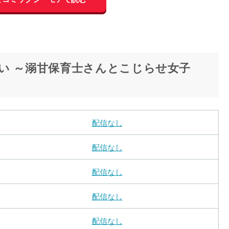
い ～溺甘保育士さんとこじらせ女子
配信なし
配信なし
配信なし
配信なし
配信なし