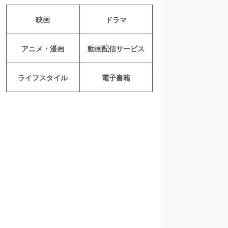
映画
ドラマ
アニメ・漫画
動画配信サービス
ライフスタイル
電子書籍