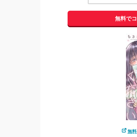
無料で
無料