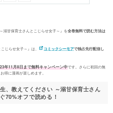
い ～溺甘保育士さんとこじらせ女子～』を
全巻無料で読む方法は
とこじらせ女子～』は、
コミックシーモア
で独占先行配信し
023年11月8日まで無料キャンペーン中
です。さらに初回の無
、お得に漫画が楽しめます。
生、教えてください ～溺甘保育士さん
ぐ70%オフで読める！