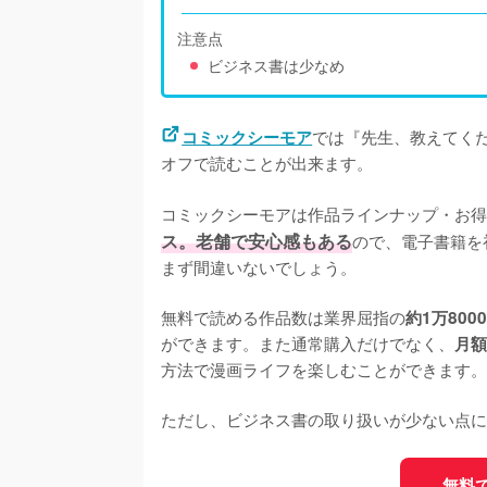
注意点
ビジネス書は少なめ
では『先生、教えてくだ
コミックシーモア
オフで読むことが出来ます。

コミックシーモアは作品ラインナップ・お得
ス。老舗で安心感もある
ので、電子書籍を
まず間違いないでしょう。

無料で読める作品数は業界屈指の
約1万800
ができます。また通常購入だけでなく、
月額
方法で漫画ライフを楽しむことができます。

ただし、ビジネス書の取り扱いが少ない点に
無料