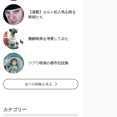
【連載】カルト的人気を誇る
映画たち
難解映画を考察してみた
ジブリ映画の都市伝説集
全ての特集を見る
カテゴリー