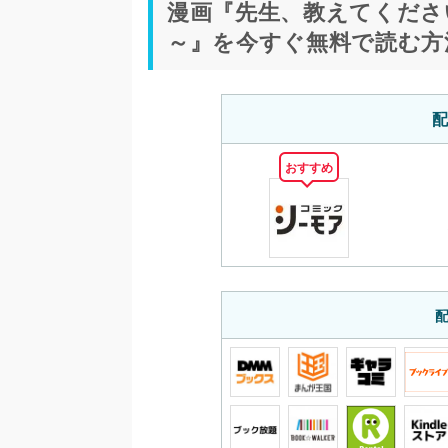
漫画『先生、教えてくださ
～』を今すぐ無料で読む方
配
おすすめ