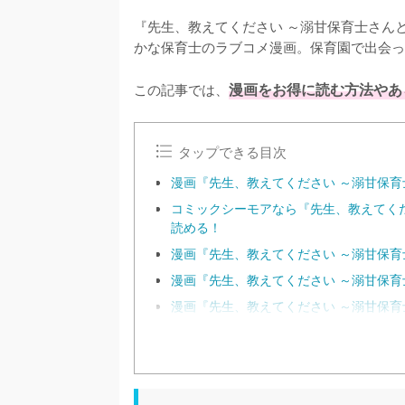
『先生、教えてください ～溺甘保育士さん
かな保育士のラブコメ漫画。保育園で出会っ
この記事では、
漫画をお得に読む方法やあ
タップできる目次
漫画『先生、教えてください ～溺甘保
コミックシーモアなら『先生、教えてくだ
読める！
漫画『先生、教えてください ～溺甘保
漫画『先生、教えてください ～溺甘保
漫画『先生、教えてください ～溺甘保