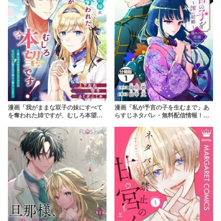
漫画「我がままな双子の妹にすべて
漫画「私が予言の子を生むまで」あ
を奪われた姉ですが、むしろ本望で
らすじネタバレ・無料配信情報！
す！」あらすじネタバレ・無料配信
rawやpdfで読むのはやめよう
情報！rawやpdfで読むのはやめよう