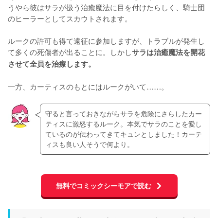
うやら彼はサラが扱う治癒魔法に目を付けたらしく、騎士団
のヒーラーとしてスカウトされます。

ルークの許可も得て遠征に参加しますが、トラブルが発生し
て多くの死傷者が出ることに。しかし
サラは治癒魔法を開花
させて全員を治療します。
一方、カーティスのもとにはルークがいて……。
守ると言っておきながらサラを危険にさらしたカー
ティスに激怒するルーク。本気でサラのことを愛し
ているのが伝わってきてキュンとしました！カーテ
ィスも良い人そうで何より。
無料でコミックシーモアで読む