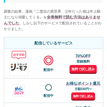
調査の結果、漫画『二度目の異世界、少年だった彼は年上騎
士になり溺愛してくる』を
全巻無料で読む方法はありませ
んでした
。しかし以下のサービスで配信されていることがわ
かりました。
配信しているサービス
おすすめ
70%OFF
登録無料
無料で試し読み
配信中
お得なポイント還元
月額330円〜
配信中
無料で試し読み