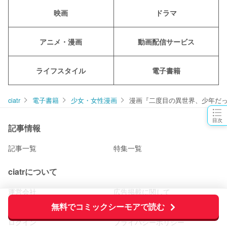
映画
ドラマ
アニメ・漫画
動画配信サービス
ライフスタイル
電子書籍
ciatr
電子書籍
少女・女性漫画
漫画『二度目の異世界、少年だった
目次
記事情報
記事一覧
特集一覧
ciatrについて
運営会社
広告掲載に関して
無料でコミックシーモアで読む
利用規約
お問い合わせ
ログイン
プライバシーポリシー