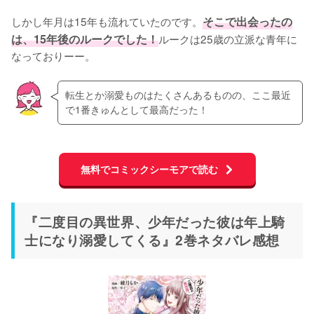
しかし年月は15年も流れていたのです。
そこで出会ったの
は、15年後のルークでした！
ルークは25歳の立派な青年に
なっておりーー。
転生とか溺愛ものはたくさんあるものの、ここ最近
で1番きゅんとして最高だった！
無料でコミックシーモアで読む
『二度目の異世界、少年だった彼は年上騎
士になり溺愛してくる』2巻ネタバレ感想