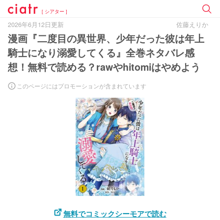
[ シアター ]
2026年6月12日更新
佐藤えりか
漫画『二度目の異世界、少年だった彼は年上
騎士になり溺愛してくる』全巻ネタバレ感
想！無料で読める？rawやhitomiはやめよう
このページにはプロモーションが含まれています
無料でコミックシーモアで読む