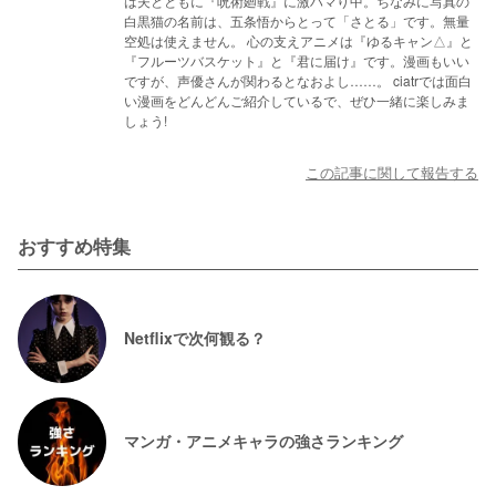
は夫とともに『呪術廻戦』に激ハマり中。ちなみに写真の
白黒猫の名前は、五条悟からとって「さとる」です。無量
空処は使えません。 心の支えアニメは『ゆるキャン△』と
『フルーツバスケット』と『君に届け』です。漫画もいい
ですが、声優さんが関わるとなおよし……。 ciatrでは面白
い漫画をどんどんご紹介しているで、ぜひ一緒に楽しみま
しょう!
この記事に関して報告する
おすすめ特集
Netflixで次何観る？
マンガ・アニメキャラの強さランキング