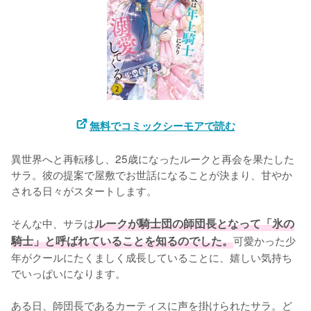
無料でコミックシーモアで読む
異世界へと再転移し、25歳になったルークと再会を果たした
サラ。彼の提案で屋敷でお世話になることが決まり、甘やか
される日々がスタートします。

そんな中、サラは
ルークが騎士団の師団長となって「氷の
騎士」と呼ばれていることを知るのでした。
可愛かった少
年がクールにたくましく成長していることに、嬉しい気持ち
でいっぱいになります。

ある日、師団長であるカーティスに声を掛けられたサラ。ど