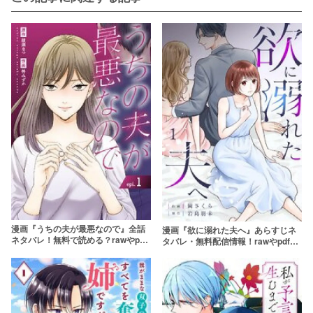
漫画『うちの夫が最悪なので』全話
漫画『欲に溺れた夫へ』あらすじネ
ネタバレ！無料で読める？rawやpdf
タバレ・無料配信情報！rawやpdfで
で読むのはやめよう
読むのはやめよう