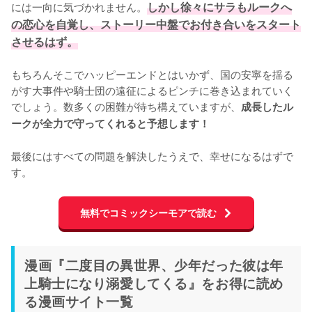
には一向に気づかれません。
しかし徐々にサラもルークへ
の恋心を自覚し、ストーリー中盤でお付き合いをスタート
させるはず。
もちろんそこでハッピーエンドとはいかず、国の安寧を揺る
がす大事件や騎士団の遠征によるピンチに巻き込まれていく
でしょう。数多くの困難が待ち構えていますが、
成長したル
ークが全力で守ってくれると予想します！
最後にはすべての問題を解決したうえで、幸せになるはずで
す。
無料でコミックシーモアで読む
漫画『二度目の異世界、少年だった彼は年
上騎士になり溺愛してくる』をお得に読め
る漫画サイト一覧