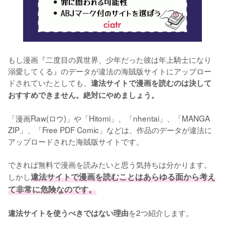
もし漫画『二度目の異世界、少年だった彼は年上騎士になり
溺愛してくる』のデータが違法の海賊版サイトにアップロー
ドされていたとしても、
違法サイトで漫画を読むのは決して
おすすめできません。絶対にやめましょう。
「漫画Raw(ロウ)」や「Hitomi」、「nhentai」、「MANGA 
ZIP」、「Free PDF Comic」などは、作品のデータが違法に
アップロードされた海賊版サイトです。
できれば無料で漫画を読みたいと思う気持ちは分かります。
しかし
違法サイトで漫画を読むことはあらゆる面から考え
て非常に危険なのです。
を2つ紹介します。
違法サイトを使うべきではない理由