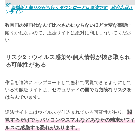
海賊版と知りながら行うダウンロードは違法です | 政府広報オ
ンライン
に
数百円の漫画代なんて比べものにならないほど大変な事態
陥りかねないので、違法サイトは絶対に利用しないでくださ
い！
リスク2：ウイルス感染や個人情報が抜き取られ
る可能性がある
作品を違法にアップロードして無料で閲覧できるようにして
いる海賊版サイトは、
セキュリティの面でも危険なリスクを
はらんでいます。
違法サイトにはウイルスが仕込まれている可能性があり、
閲
覧するだけでもパソコンやスマホなどあなたの端末がウイ
ルスに感染する恐れがあります。