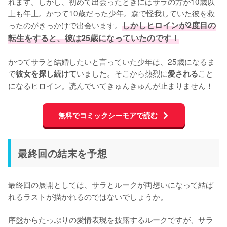
れます。しかし、初めて出会ったときにはサラの方が10歳以
上も年上。かつて10歳だった少年。森で怪我していた彼を救
ったのがきっかけで出会います。
しかしヒロインが2度目の
転生をすると、彼は25歳になっていたのです！
かつてサラと結婚したいと言っていた少年は、25歳になるま
で
いました。そこから熱烈に
こと
彼女を探し続けて
愛される
になるヒロイン。読んでいてきゅんきゅんが止まりません！
無料でコミックシーモアで読む
最終回の結末を予想
最終回の展開としては、サラとルークが両想いになって結ば
れるラストが描かれるのではないでしょうか。

序盤からたっぷりの愛情表現を披露するルークですが、サラ