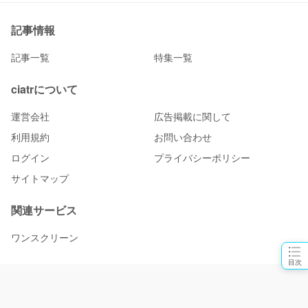
記事情報
記事一覧
特集一覧
ciatrについて
運営会社
広告掲載に関して
利用規約
お問い合わせ
ログイン
プライバシーポリシー
サイトマップ
関連サービス
ワンスクリーン
目次