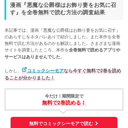
漫画『悪魔な公爵様はお飾り妻をお気に召
す』を全巻無料で読む方法の調査結果
本記事では、漫画『悪魔な公爵様はお飾り妻をお気に召す』
のあらすじをネタバレありで紹介しました。また本作を全巻
無料で読む方法があるのかも解説しました。さまざまな漫画
サイトを調査したところ、本作を
全巻無料で読めるアプリや
。
サービスはありませんでした
しかし、
コミックシーモア
なら今すぐ無料で2巻を読め
ることが分かりました！
今だけ！期間限定で
無料で2巻読める！
無料でコミックシーモアで読む