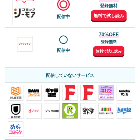
登録無料
無料で試し読み
配信中
70%OFF
登録無料
配信中
無料で試し読み
配信していないサービス