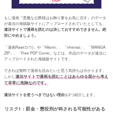
もし漫画『悪魔な公爵様はお飾り妻をお気に召す』のデータ
が違法の海賊版サイトにアップロードされていたとしても、
違法サイトで漫画を読むのは決しておすすめできません。絶
対にやめましょう。
「漫画Raw(ロウ)」や「Hitomi」、「nhentai」、「MANGA 
ZIP」、「Free PDF Comic」などは、作品のデータが違法に
アップロードされた海賊版サイトです。
できれば無料で漫画を読みたいと思う気持ちは分かります。
しかし
違法サイトで漫画を読むことはあらゆる面から考え
て非常に危険なのです。
を2つ紹介します。
違法サイトを使うべきではない理由
リスク1：罰金・懲役刑が科される可能性がある