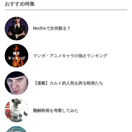
おすすめ特集
Netflixで次何観る？
マンガ・アニメキャラの強さランキング
【連載】カルト的人気を誇る映画たち
難解映画を考察してみた