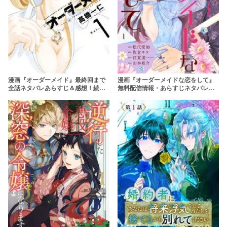
漫画『オーダーメイド』最終回まで
漫画『オーダーメイドな恋をして』
全話ネタバレあらすじ＆感想！続き
無料配信情報・あらすじネタバレ！
が気になる衝撃展開の連続
rawやpdfで読むのはやめよう