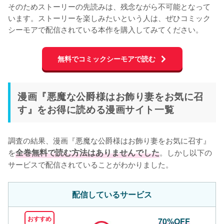
そのためストーリーの先読みは、残念ながら不可能となって
います。ストーリーを楽しみたいという人は、ぜひコミック
シーモアで配信されている本作を購入してみてください。
無料でコミックシーモアで読む
漫画『悪魔な公爵様はお飾り妻をお気に召
す』をお得に読める漫画サイト一覧
調査の結果、漫画『悪魔な公爵様はお飾り妻をお気に召す』
を
全巻無料で読む方法はありませんでした
。しかし以下の
サービスで配信されていることがわかりました。
配信しているサービス
おすすめ
70%OFF