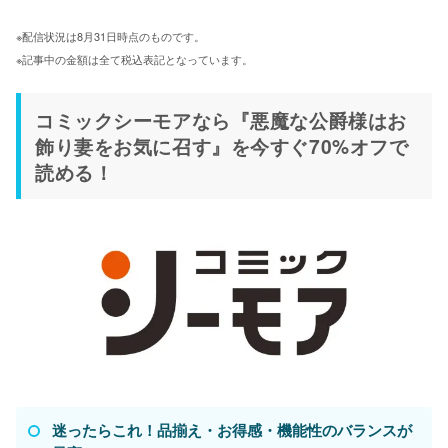
※配信状況は8月31日時点のものです。
※記事中の金額は全て税込表記となっています。
コミックシーモアなら『悪魔な公爵様はお
飾り妻をお気に召す』を今すぐ70%オフで
読める！
迷ったらこれ！品揃え・お得感・機能性のバランスが