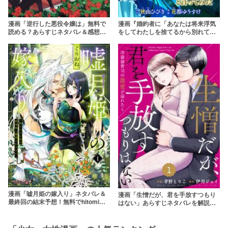
漫画「逆行した悪役令嬢は」無料で
漫画『婚約者に「あなたは将来浮気
読める？あらすじネタバレ＆感想も
をしてわたしを捨てるから別れてく
紹介！rawやpdfで読むのはやめよう
ださい」と言ってみた』無料配信情
報・あらすじネタバレ！rawやpdfで
読むのはやめよう
漫画「嘘月姫の嫁入り」ネタバレ＆
漫画「生憎だが、君を手放すつもり
最終回の結末予想！無料でhitomiや
はない」あらすじネタバレを解説！
rawで読める？
無料でhitomiやrawで読める？