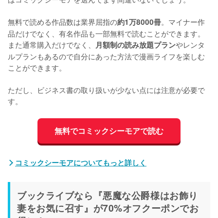
無料で読める作品数は業界屈指の
。マイナー作
約1万8000冊
品だけでなく、有名作品も一部無料で読むことができます。
また通常購入だけでなく、
やレンタ
月額制の読み放題プラン
ルプランもあるので自分にあった方法で漫画ライフを楽しむ
ことができます。
ただし、ビジネス書の取り扱いが少ない点には注意が必要で
す。
無料でコミックシーモアで読む
コミックシーモアについてもっと詳しく
ブックライブなら『悪魔な公爵様はお飾り
妻をお気に召す』が70%オフクーポンでお