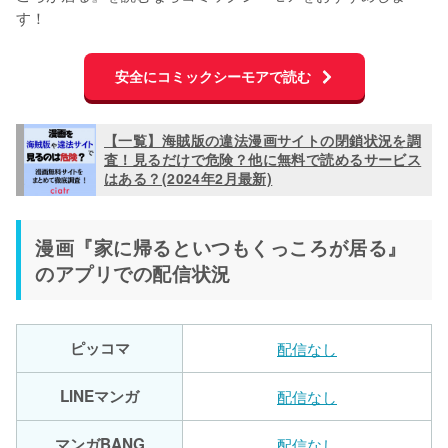
す！
安全にコミックシーモアで読む
【一覧】海賊版の違法漫画サイトの閉鎖状況を調
査！見るだけで危険？他に無料で読めるサービス
はある？(2024年2月最新)
漫画『家に帰るといつもくっころが居る』
のアプリでの配信状況
ピッコマ
配信なし
LINEマンガ
配信なし
マンガBANG
配信なし