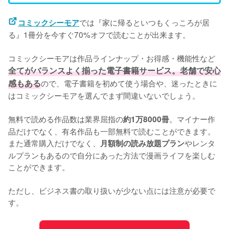
では『家に帰るといつもくっころが居
コミックシーモア
る』1冊分を今すぐ70%オフで読むことが出来ます。
コミックシーモアは作品ラインナップ・お得感・機能性など
全てがバランスよく揃った電子書籍サービス。老舗で安心
感もある
ので、電子書籍を初めて使う場合や、迷ったときに
はコミックシーモアを選んでまず間違いないでしょう。
無料で読める作品数は業界屈指の
。マイナー作
約1万8000冊
品だけでなく、有名作品も一部無料で読むことができます。
また通常購入だけでなく、
やレンタ
月額制の読み放題プラン
ルプランもあるので自分にあった方法で漫画ライフを楽しむ
ことができます。
ただし、ビジネス書の取り扱いが少ない点には注意が必要で
す。