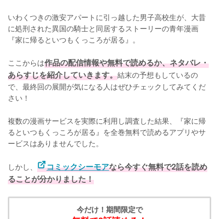
いわくつきの激安アパートに引っ越した男子高校生が、大昔
に処刑された異国の騎士と同居するストーリーの青年漫画
『家に帰るといつもくっころが居る』。

ここからは
作品の配信情報や無料で読めるか、ネタバレ・
あらすじを紹介していきます。
結末の予想もしているの
で、最終回の展開が気になる人はぜひチェックしてみてくだ
さい！
複数の漫画サービスを実際に利用し調査した結果、『家に帰
るといつもくっころが居る』を全巻無料で読めるアプリやサ
ービスはありませんでした。
しかし、
コミックシーモア
なら今すぐ無料で2話を読め
ることが分かりました！
今だけ！期間限定で