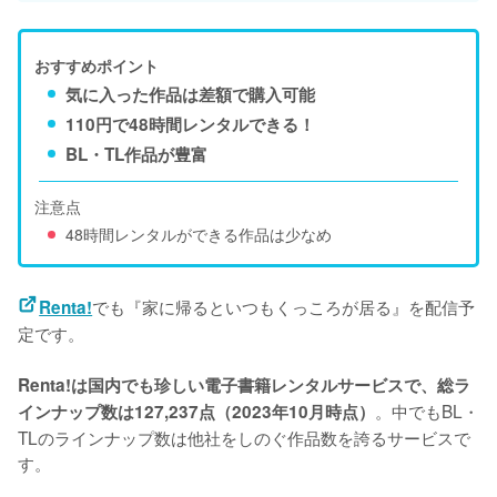
おすすめポイント
気に入った作品は差額で購入可能
110円で48時間レンタルできる！
BL・TL作品が豊富
注意点
48時間レンタルができる作品は少なめ
でも『家に帰るといつもくっころが居る』を配信予
Renta!
定です。
Renta!は国内でも珍しい電子書籍レンタルサービスで、総ラ
。中でもBL・
インナップ数は127,237点（2023年10月時点）
TLのラインナップ数は他社をしのぐ作品数を誇るサービスで
す。