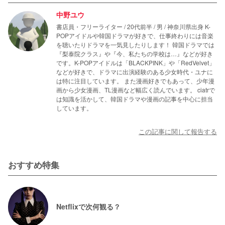
中野ユウ
書店員・フリーライター / 20代前半 / 男 / 神奈川県出身 K-
POPアイドルや韓国ドラマが好きで、仕事終わりには音楽
を聴いたりドラマを一気見したりします！ 韓国ドラマでは
『梨泰院クラス』や『今、私たちの学校は…』などが好き
です。K-POPアイドルは「BLACKPINK」や「RedVelvet」
などが好きで、ドラマに出演経験のある少女時代・ユナに
は特に注目しています。 また漫画好きでもあって、少年漫
画から少女漫画、TL漫画など幅広く読んでいます。 ciatrで
は知識を活かして、韓国ドラマや漫画の記事を中心に担当
しています。
この記事に関して報告する
おすすめ特集
Netflixで次何観る？