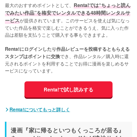
最大のおすすめポイントとして、
Renta!では“ちょっと読ん
でみたい作品”を格安でレンタルできる48時間レンタルサ
ービス
が提供されています。このサービスを使えば気になっ
ていた作品を格安で楽しむことができるうえ、気に入った作
品は差額を支払うことで購入する事もできますよ。
Renta!にログインしたり作品レビューを投稿するともらえる
でき、作品レンタル／購入時に還
スタンプはポイントに交換
元されるポイントを利用することでお得に漫画を楽しめるサ
ービスになっています。
Renta!で試し読みする
Renta!についてもっと詳しく
漫画『家に帰るといつもくっころが居る』