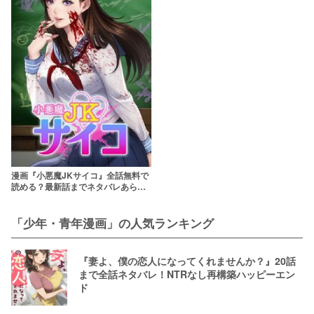
漫画『小悪魔JKサイコ』全話無料で
読める？最新話までネタバレあらす
じ！Rawやhitomiは危険
「少年・青年漫画」の人気ランキング
『妻よ、僕の恋人になってくれませんか？』20話
まで全話ネタバレ！NTRなし再構築ハッピーエン
ド