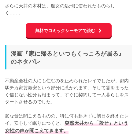
さらに天井の木材は、魔女の処刑に使われたものらし
く……。
無料でコミックシーモアで読む
漫画『家に帰るといつもくっころが居る』
のネタバレ
不動産会社の人にも住むのを止められたレイでしたが、都内
駅チカ家賃激安という部分に惹かれます。そして霊をまった
く信じない性分も相まって、すぐに契約して一人暮らしをス
タートさせるのでした。

変な音は聞こえるものの、特に何も起きずに初日を終えたレ
イ。安心して眠りにつくと、
突然天井から「殺せ」という
女性の声が聞こえてきます。