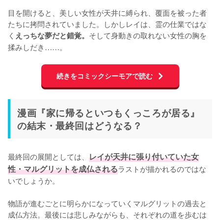
目を開けると、美しい女性が天井に縛られ、覆面を被った者
たちに拷問されていました。しかしレイは、霊の仕業ではな
く
そして身動きの取れない女性の胸を
えっちな夢だと錯覚。
揉みしだき……。
続きをコミックシーモアで読む
漫画『家に帰るといつもくっころが居る』
の結末・最終回はどうなる？
最終回の展開としては、
レイが天井に張り付いていた女
性・マルグリットを成仏される
ラストが描かれるのではな
いでしょうか。

物語が進むごとに明らかになっていくマルグリットの過去と
成仏方法。最後には悲しみながらも、それぞれの道を歩むは