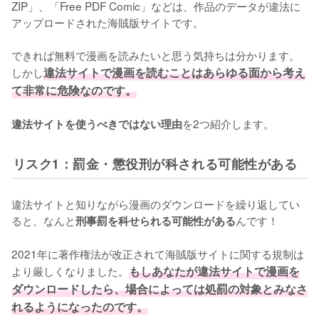
ZIP」、「Free PDF Comic」などは、作品のデータが違法に
アップロードされた海賊版サイトです。
できれば無料で漫画を読みたいと思う気持ちは分かります。
しかし
違法サイトで漫画を読むことはあらゆる面から考え
て非常に危険なのです。
を2つ紹介します。
違法サイトを使うべきではない理由
リスク1：罰金・懲役刑が科される可能性がある
違法サイトと知りながら漫画のダウンロードを繰り返してい
ると、なんと
んです！
刑事罰を科せられる可能性がある
2021年に著作権法が改正されて海賊版サイトに関する規制は
より厳しくなりました。
もしあなたが違法サイトで漫画を
ダウンロードしたら、場合によっては処罰の対象とみなさ
れるようになったのです。