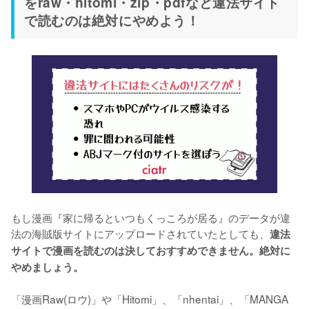
をraw・hitomi・zip・pdfなど違法サイト
で読むのは絶対にやめよう！
もし漫画『家に帰るといつもくっころが居る』のデータが違
法の海賊版サイトにアップロードされていたとしても、
違法
サイトで漫画を読むのは決しておすすめできません。絶対に
やめましょう。
「漫画Raw(ロウ)」や「Hitomi」、「nhentai」、「MANGA 