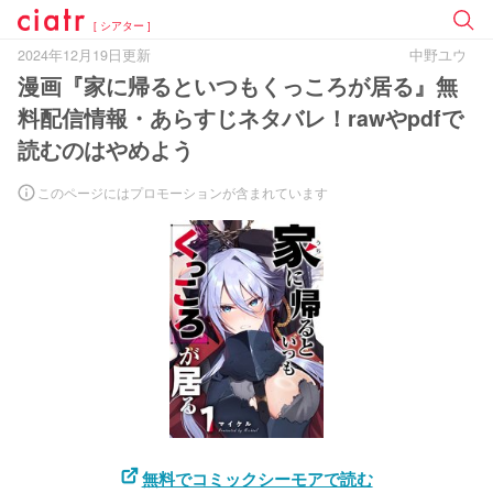
[ シアター ]
2024年12月19日更新
中野ユウ
漫画『家に帰るといつもくっころが居る』無
料配信情報・あらすじネタバレ！rawやpdfで
読むのはやめよう
このページにはプロモーションが含まれています
無料でコミックシーモアで読む