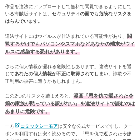
作品を違法にアップロードして無料で閲覧できるようにして
いる海賊版サイトは、
セキュリティの面でも危険なリスクを
はらんでいます。
違法サイトにはウイルスが仕込まれている可能性があり、
閲
覧するだけでもパソコンやスマホなどあなたの端末がウイ
ルスに感染する恐れがあります。
さらに個人情報が漏れる危険性もあります。違法サイトを通
じて
、詐欺や不
あなたの個人情報が不正に取得されてしまい
正利用の被害に遭うかもしれません。
この2つのリスクを踏まえると、
漫画『恩を仇で返された令
嬢の家族が黙っている訳がない』を違法サイトで読むのは
あまりに危険です。
一方
は安全な公式サービスですし、クー
コミックシーモア
ポンを利用すれば安く読めるので、『恩を仇で返された令嬢