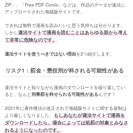
ZIP」、「Free PDF Comic」などは、作品のデータが違法に
アップロードされた海賊版サイトです。
できれば無料で漫画を読みたいと思う気持ちは分かります。
しかし
違法サイトで漫画を読むことはあらゆる面から考え
て非常に危険なのです。
を2つ紹介します。
違法サイトを使うべきではない理由
リスク1：罰金・懲役刑が科される可能性がある
違法サイトと知りながら漫画のダウンロードを繰り返してい
ると、なんと
んです！
刑事罰を科せられる可能性がある
2021年に著作権法が改正されて海賊版サイトに関する規制は
より厳しくなりました。
もしあなたが違法サイトで漫画を
ダウンロードしたら、場合によっては処罰の対象とみなさ
れるようになったのです。