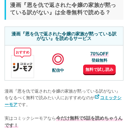
漫画『恩を仇で返された令嬢の家族が黙っ
ている訳がない』は全巻無料で読める？
漫画『恩を仇で返された令嬢の家族が黙っている訳
がない』を読めるサービス
おすすめ
70%OFF
登録無料
無料で試し読み
配信中
漫画『恩を仇で返された令嬢の家族が黙っている訳がない』
をなるべく無料で読みたい人におすすめなのが
コミックシ
です。
ーモア
実はコミックシーモアなら
今だけ無料で5話を読めちゃうん
です！