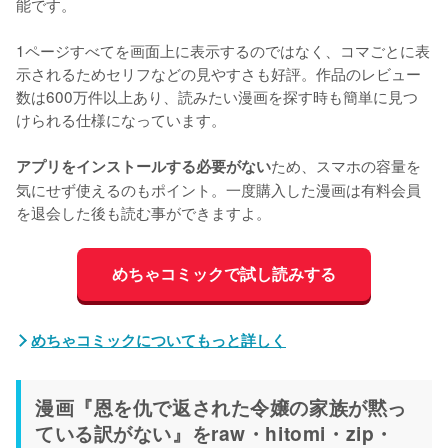
能です。
1ページすべてを画面上に表示するのではなく、コマごとに表
示されるためセリフなどの見やすさも好評。作品のレビュー
数は600万件以上あり、読みたい漫画を探す時も簡単に見つ
けられる仕様になっています。
ため、スマホの容量を
アプリをインストールする必要がない
気にせず使えるのもポイント。一度購入した漫画は有料会員
を退会した後も読む事ができますよ。
めちゃコミックで試し読みする
めちゃコミックについてもっと詳しく
漫画『恩を仇で返された令嬢の家族が黙っ
ている訳がない』をraw・hitomi・zip・