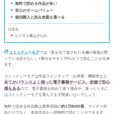
無料で読める作品が多い
安心のネームバリュー
個別購入と読み放題を選べる
注意点
ビジネス書は少なめ
では『恩を仇で返された令嬢の家族が黙
コミックシーモア
っている訳がない』1冊分を今すぐ70%オフで読むことが出来
ます。
コミックシーモアは作品ラインナップ・お得感・機能性など
全てがバランスよく揃った電子書籍サービス。老舗で安心
感もある
ので、電子書籍を初めて使う場合や、迷ったときに
はコミックシーモアを選んでまず間違いないでしょう。
無料で読める作品数は業界屈指の
。マイナー作
約1万8000冊
品だけでなく、有名作品も一部無料で読むことができます。