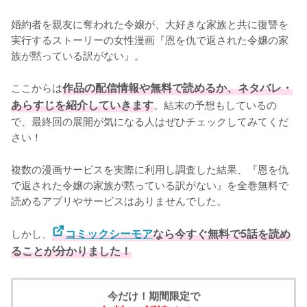
婚約者を親友に奪われた令嬢が、大好きな家族と共に復讐を
実行するストーリーの女性漫画『恩を仇で返された令嬢の家
族が黙っている訳がない』。

ここからは
作品の配信情報や無料で読めるか、ネタバレ・
あらすじを紹介していきます
。結末の予想もしているの
で、最終回の展開が気になる人はぜひチェックしてみてくだ
さい！
複数の漫画サービスを実際に利用し調査した結果、『恩を仇
で返された令嬢の家族が黙っている訳がない』を全巻無料で
読めるアプリやサービスはありませんでした。
しかし、
コミックシーモア
なら今すぐ無料で5話を読め
ることが分かりました！
今だけ！期間限定で