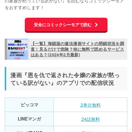
の家族が黙っている訳がない』を読むならコミックシーモア
をおすすめします！
安全にコミックシーモアで読む
【一覧】海賊版の違法漫画サイトの閉鎖状況を調
査！見るだけで危険？他に無料で読めるサービス
はある？(2024年2月最新)
漫画『恩を仇で返された令嬢の家族が黙っ
ている訳がない』のアプリでの配信状況
ピッコマ
2巻分無料
LINEマンガ
24話無料