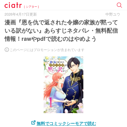
[ シアター ]
2026年4月17日更新
中野ユウ
漫画『恩を仇で返された令嬢の家族が黙って
いる訳がない』あらすじネタバレ・無料配信
情報！rawやpdfで読むのはやめよう
このページにはプロモーションが含まれています
無料でコミックシーモアで読む