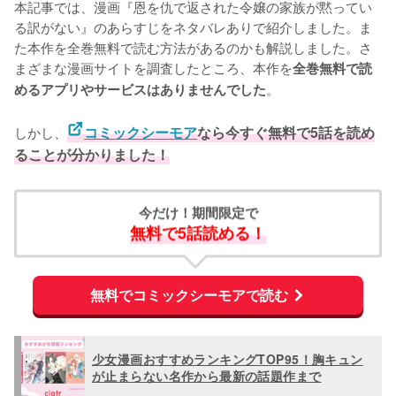
本記事では、漫画『恩を仇で返された令嬢の家族が黙ってい
る訳がない』のあらすじをネタバレありで紹介しました。ま
た本作を全巻無料で読む方法があるのかも解説しました。さ
まざまな漫画サイトを調査したところ、本作を
全巻無料で読
。
めるアプリやサービスはありませんでした
しかし、
コミックシーモア
なら今すぐ無料で5話を読め
ることが分かりました！
今だけ！期間限定で
無料で5話読める！
無料でコミックシーモアで読む
少女漫画おすすめランキングTOP95！胸キュン
が止まらない名作から最新の話題作まで