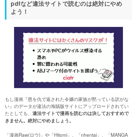
pdfなど違法サイトで読むのは絶対にやめ
よう！
もし漫画『恩を仇で返された令嬢の家族が黙っている訳がな
い』のデータが違法の海賊版サイトにアップロードされてい
たとしても、
違法サイトで漫画を読むのは決しておすすめで
きません。絶対にやめましょう。
「漫画Raw(ロウ)」や「Hitomi」、「nhentai」、「MANGA 