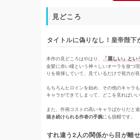
見どころ
タイトルに偽りなし！皇帝陛下
本作の見どころはやはり、
「麗しい」とい
金髪に赤い瞳という神々しいオーラを放つ現
りを発揮していて、見ているだけで視力が良
もちろんヒロインを始め、その他のキャラも
キャラができてしまって、どこを見ればいい
また、作画コストの高いキャラばかりだと途
にも脱帽です。
描き続けられる作者の手腕
すれ違う2人の関係から目が離