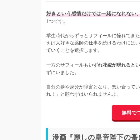
好きという感情だけでは一緒になれない
1つです。

学生時代からずっとサフィールに憧れてきた
えば大好きな薬師の仕事を続けるわけにはい
ことを選択します。

ていく
一方のサフィールも
いずれ花嫁が現れるとい
ずにいました。

自分の夢や身分が障害となり、想い合ってい
れ！」と願わずはいられませんよ。
無料で
漫画『麗しの皇帝陛下の番