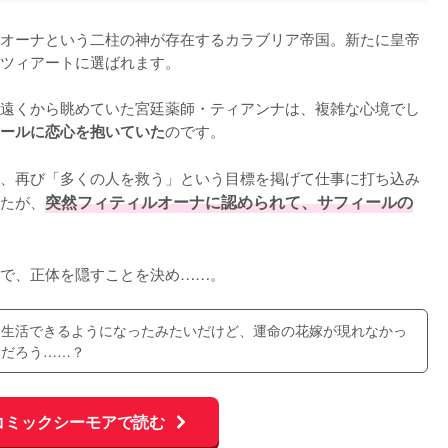
オーナという二柱の神が存在するカラブリア帝国。新たに皇帝
ツィアートに選ばれます。

遠くから眺めていた宮廷薬師・ティアンナは、複雑な心境でし
のです。

ールに恋心を抱いていた
、再び「多くの人を救う」という目標を掲げて仕事に打ち込み
たが、
突然フィティルオーナに認められて、サフィールの
で、正体を隠すことを決め……。
て生活できるようになったみたいだけど、運命の花嫁が現れなかっ
んだろう……？
コミックシーモアで読む