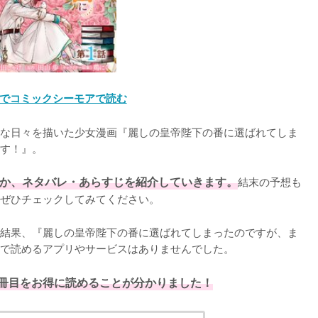
でコミックシーモアで読む
な日々を描いた少女漫画『麗しの皇帝陛下の番に選ばれてしま
す！』。

か、ネタバレ・あらすじを紹介していきます。
結末の予想も
ぜひチェックしてみてください。
結果、『麗しの皇帝陛下の番に選ばれてしまったのですが、ま
で読めるアプリやサービスはありませんでした。
1冊目をお得に読めることが分かりました！