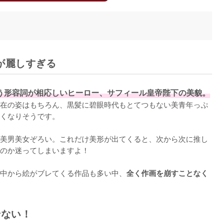
が麗しすぎる
う形容詞が相応しいヒーロー、サフィール皇帝陛下の美貌。
在の姿はもちろん、黒髪に碧眼時代もとてつもない美青年っぷ
くなりそうです。

美男美女ぞろい。これだけ美形が出てくると、次から次に推し
のか迷ってしまいますよ！

中から絵がブレてくる作品も多い中、
全く作画を崩すことなく
せない！