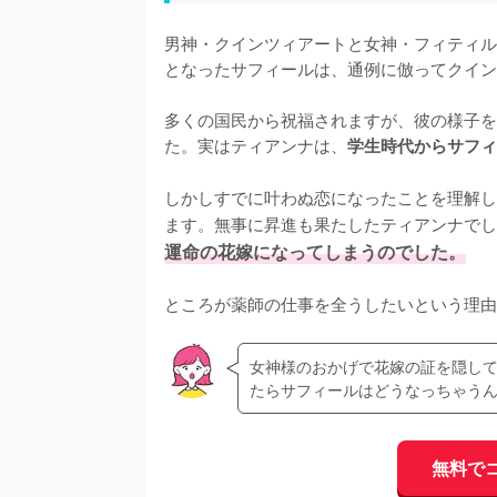
男神・クインツィアートと女神・フィティル
となったサフィールは、通例に倣ってクイン
多くの国民から祝福されますが、彼の様子を
た。実はティアンナは、
学生時代からサフィ
しかしすでに叶わぬ恋になったことを理解し
ます。無事に昇進も果たしたティアンナでし
運命の花嫁になってしまうのでした。
ところが薬師の仕事を全うしたいという理由
女神様のおかげで花嫁の証を隠し
たらサフィールはどうなっちゃう
無料で