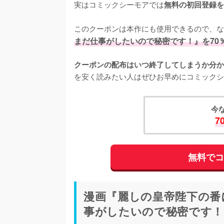
実はコミックシーモアでは
無料の初回登録を
このクーポンは本作にも使用できるので、な
まだ仕事がしたいので秘密です！』を70
クーポンの配布はいつ終了してしまうか分か
を安く読みたい人はぜひお早めにコミックシ
今
7
無料で
漫画『麗しの皇帝陛下の番
事がしたいので秘密です！』