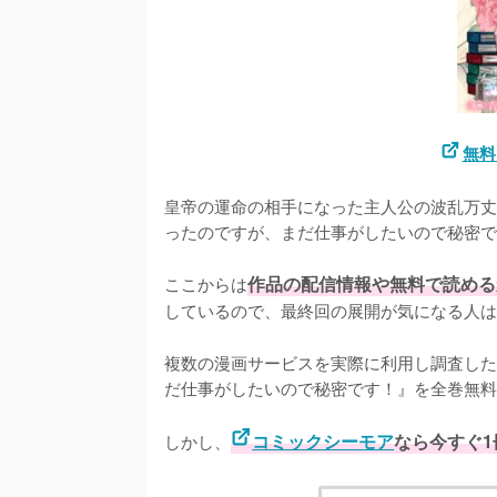
無料
皇帝の運命の相手になった主人公の波乱万丈
ったのですが、まだ仕事がしたいので秘密で
ここからは
作品の配信情報や無料で読める
しているので、最終回の展開が気になる人は
複数の漫画サービスを実際に利用し調査した
だ仕事がしたいので秘密です！』を全巻無料
しかし、
コミックシーモア
なら今すぐ