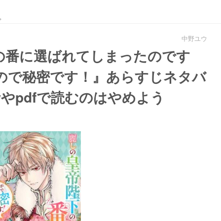
。
中野ユウ
の番に選ばれてしまったのです
ので秘密です！』あらすじネタバ
wやpdfで読むのはやめよう