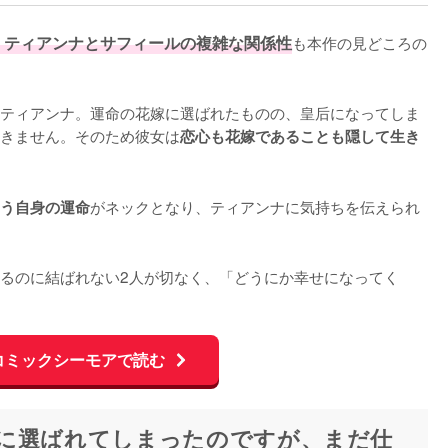
、ティアンナとサフィールの複雑な関係性
も本作の見どころの
ティアンナ。運命の花嫁に選ばれたものの、皇后になってしま
きません。そのため彼女は
恋心も花嫁であることも隠して生き
がネックとなり、ティアンナに気持ちを伝えられ
う自身の運命
るのに結ばれない2人が切なく、「どうにか幸せになってく
コミックシーモアで読む
に選ばれてしまったのですが、まだ仕