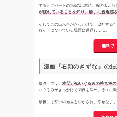
するとアパートの1階の出窓に、腕の太い熊
が破れていることを知り、勝手に親近感
そしてこの出来事がきっかけで、出社するた
れそうになっている場面に遭遇し……。
無料で
漫画『右頬のきずな』の結
最終回では、
本間がぬいぐるみの持ち主の
いぐるみがきっかけで関係を深め、徐々に親し
最後には互いの過去も明かされ、幸せなまま