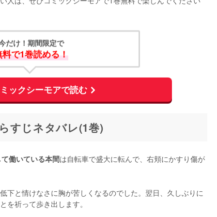
い人は、ぜひコミックシーモアで1巻無料で楽しんでください
今だけ！期間限定で
無料で1巻読める！
コミックシーモアで読む
すじネタバレ(1巻)
は自転車で盛大に転んで、右頬にかすり傷が
して働いている本間
低下と情けなさに胸が苦しくなるのでした。翌日、久しぶりに
とを祈って歩き出します。
