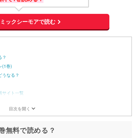
コミックシーモアで読む
る？
(1巻)
どうなる？
画サイト一覧
目次を開く
巻無料で読める？