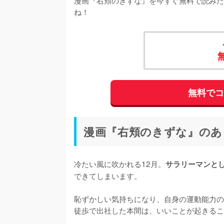
漫画『右頬のきずな』を今すぐ無料で読みた
ね！
無料で
漫画『右頬のきずな』のあら
冷たい風に吹かれる12月。
サラリーマンと
できてしまいます。

恥ずかしい気持ちになり、自身の運動能力の
徒歩で出社した本間は、いいことが起きるこ