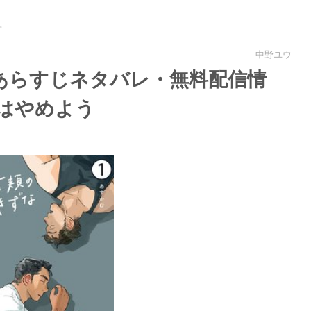
。
中野ユウ
あらすじネタバレ・無料配信情
のはやめよう