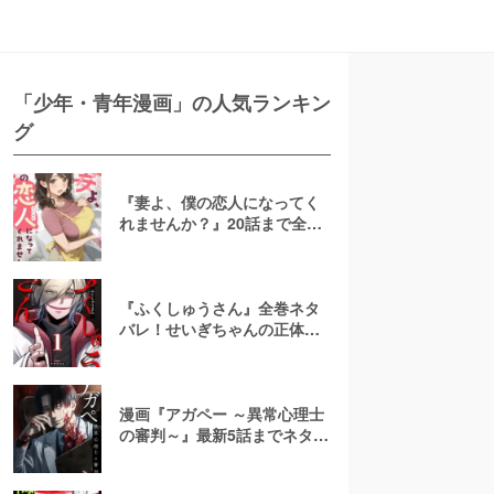
「少年・青年漫画」の人気ランキン
グ
『妻よ、僕の恋人になってく
れませんか？』20話まで全話
ネタバレ！NTRなし再構築ハ
ッピーエンド
『ふくしゅうさん』全巻ネタ
バレ！せいぎちゃんの正体・
結末を予想！無料で読める？
漫画『アガペー ～異常心理士
の審判～』最新5話までネタバ
レ！無料で読める？rawやpdf
で読むのはやめよう