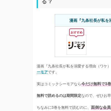
る？
漫画『九条社長が私を
おすすめ
漫画『九条社長が私を溺愛する理由（ワケ）
です。
ーモア
実はコミックシーモアなら
今だけ無料で3
なので、ぜひお早
無料で読めるのは期間限定
ちなみに3巻を無料で読むのに、
面倒な会員