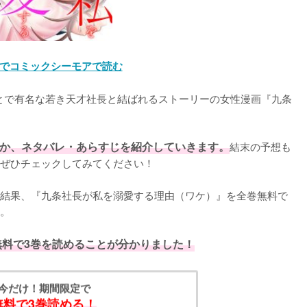
でコミックシーモアで読む
とで有名な若き天才社長と結ばれるストーリーの女性漫画『九条
か、ネタバレ・あらすじを紹介していきます。
結末の予想も
ぜひチェックしてみてください！
結果、『九条社長が私を溺愛する理由（ワケ）』を全巻無料で
。
無料で3巻を読めることが分かりました！
今だけ！期間限定で
無料で3巻読める！