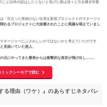
のこと以外の話はしたくないと告げた葵は淡々と引き継ぎ作業
は「目立った実績のない社員を新規プロジェクトのマネージャ
関わるプロジェクトに大抜擢されたことに異議を唱えていまし
マネージャーにふさわしいのではないかと考えていたのです
。

と見抜いていた悠人
。
の元にやってきた愛美からは衝撃的な発言が飛び出し……
コミックシーモアで読む
する理由（ワケ）』のあらすじネタバレ