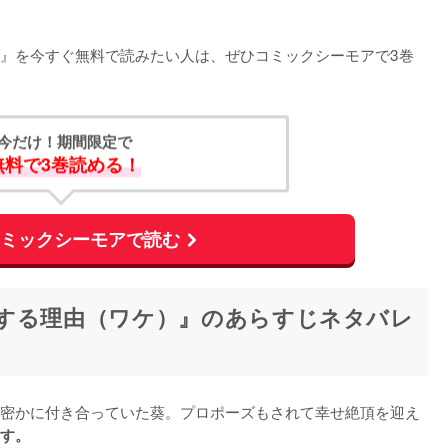
』を今すぐ無料で読みたい人は、ぜひコミックシーモアで3巻
今だけ！期間限定で
無料で3巻読める！
コミックシーモアで読む
する理由（ワケ）』のあらすじネタバレ
密かに付き合っていた葵。プロポーズもされて幸せ絶頂を迎え
す。