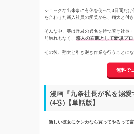
ショックな出来事に有休を使って3日間だけ
を合わせた新入社員の愛美から、翔太と付き
そんな中、葵は暴君の異名を持つ若き社長・
前触れもなく、
悠人の右腕として新規プロ
その後、翔太と引き継ぎ作業を行うことにな
無料で
漫画『九条社長が私を溺愛
(4巻)【単話版】
「新しい彼女にケンカなら買ってやるって言