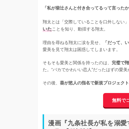
「私が柴辻さんと付き合ってるって言ったか
翔太とは「交際していることを口外しない」
いた
ことを知り、動揺する翔太。

理由を尋ねる翔太に涙を見せ、
「だって、い
愛美を見て翔太は困惑してしまいます。

そもそも愛美と関係を持ったのは、
完璧で翔
た。“バカでかわいい恋人”だったはずの愛美
その後、
葵が悠人の指名で新規プロジェクト
無料で
漫画『九条社長が私を溺愛