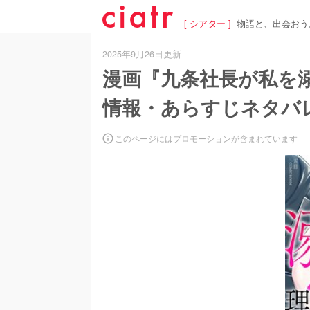
[ シアター ]
物語と、出会おう
2025年9月26日更新
漫画『九条社長が私を
情報・あらすじネタバレ
このページにはプロモーションが含まれています