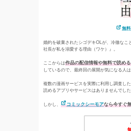
無料
婚約を破棄されたシゴデキOLが、冷徹なこ
社長が私を溺愛する理由（ワケ）』。

ここからは
作品の配信情報や無料で読める
しているので、最終回の展開が気になる人は
複数の漫画サービスを実際に利用し調査した
読めるアプリやサービスはありませんでした
しかし、
コミックシーモア
なら今すぐ