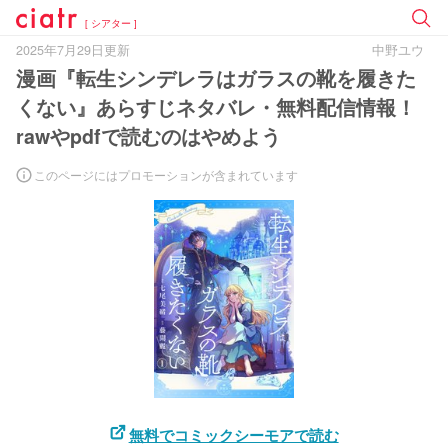
[ シアター ]
2025年7月29日更新
中野ユウ
漫画『転生シンデレラはガラスの靴を履きた
くない』あらすじネタバレ・無料配信情報！
rawやpdfで読むのはやめよう
このページにはプロモーションが含まれています
無料でコミックシーモアで読む