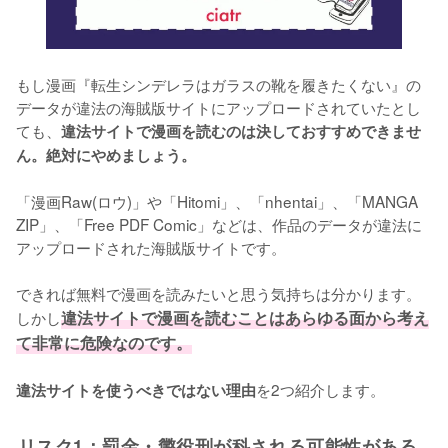
もし漫画『転生シンデレラはガラスの靴を履きたくない』の
データが違法の海賊版サイトにアップロードされていたとし
ても、
違法サイトで漫画を読むのは決しておすすめできませ
ん。絶対にやめましょう。
「漫画Raw(ロウ)」や「Hitomi」、「nhentai」、「MANGA 
ZIP」、「Free PDF Comic」などは、作品のデータが違法に
アップロードされた海賊版サイトです。
できれば無料で漫画を読みたいと思う気持ちは分かります。
しかし
違法サイトで漫画を読むことはあらゆる面から考え
て非常に危険なのです。
を2つ紹介します。
違法サイトを使うべきではない理由
リスク1：罰金・懲役刑が科される可能性がある