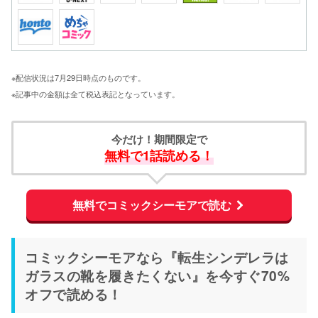
※配信状況は7月29日時点のものです。
※記事中の金額は全て税込表記となっています。
今だけ！期間限定で
無料で1話読める！
無料でコミックシーモアで読む
コミックシーモアなら『転生シンデレラは
ガラスの靴を履きたくない』を今すぐ70%
オフで読める！