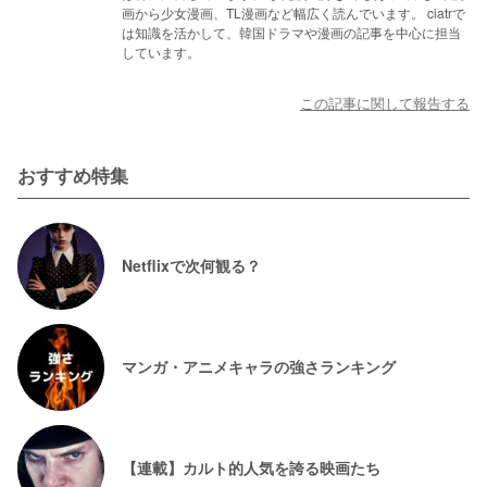
画から少女漫画、TL漫画など幅広く読んでいます。 ciatrで
は知識を活かして、韓国ドラマや漫画の記事を中心に担当
しています。
この記事に関して報告する
おすすめ特集
Netflixで次何観る？
マンガ・アニメキャラの強さランキング
【連載】カルト的人気を誇る映画たち