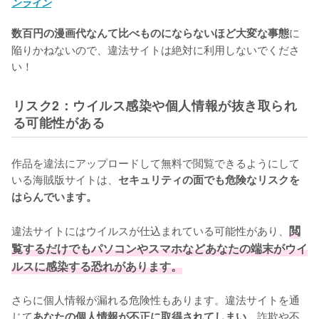
ンライン
に
数百円の漫画代なんて比べものにならないほど大変な事態
陥りかねないので、違法サイトは絶対に利用しないでくださ
い！
リスク2：ウイルス感染や個人情報が抜き取られ
る可能性がある
作品を違法にアップロードして無料で閲覧できるようにして
いる海賊版サイトは、
セキュリティの面でも危険なリスクを
はらんでいます。
違法サイトにはウイルスが仕込まれている可能性があり、
閲
覧するだけでもパソコンやスマホなどあなたの端末がウイ
ルスに感染する恐れがあります。
さらに個人情報が漏れる危険性もあります。違法サイトを通
じて
、詐欺や不
あなたの個人情報が不正に取得されてしまい