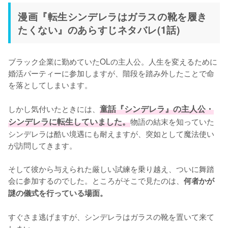
漫画『転生シンデレラはガラスの靴を履き
たくない』のあらすじネタバレ(1話)
ブラック企業に勤めていたOLの主人公。人生を変えるために
婚活パーティーに参加しますが、階段を踏み外したことで命
を落としてしまいます。

しかし気付いたときには、
童話『シンデレラ』の主人公・
シンデレラに転生していました。
物語の結末を知っていた
シンデレラは酷い境遇にも耐えますが、突如として魔法使い
が訪問してきます。

そして彼から与えられた厳しい試練を乗り越え、ついに舞踏
会に参加するのでした。ところがそこで見たのは、
何者かが
謎の儀式を行っている場面。
すぐさま逃げますが、シンデレラはガラスの靴を置いて来て
しまい……。