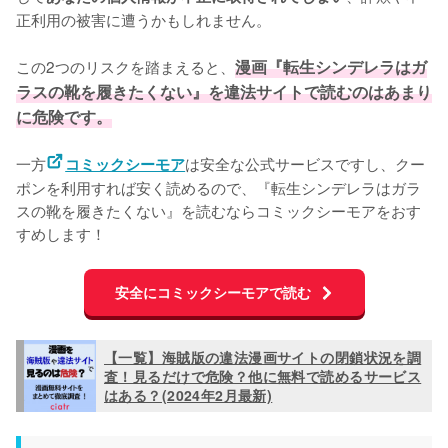
正利用の被害に遭うかもしれません。
この2つのリスクを踏まえると、
漫画『転生シンデレラはガ
ラスの靴を履きたくない』を違法サイトで読むのはあまり
に危険です。
一方
は安全な公式サービスですし、クー
コミックシーモア
ポンを利用すれば安く読めるので、『転生シンデレラはガラ
スの靴を履きたくない』を読むならコミックシーモアをおす
すめします！
安全にコミックシーモアで読む
【一覧】海賊版の違法漫画サイトの閉鎖状況を調
査！見るだけで危険？他に無料で読めるサービス
はある？(2024年2月最新)