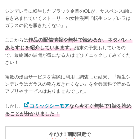
シンデレラに転生したブラック企業のOLが、サスペンス劇に
巻き込まれていくストーリーの女性漫画『転生シンデレラは
ガラスの靴を履きたくない』。

ここからは
作品の配信情報や無料で読めるか、ネタバレ・
あらすじを紹介していきます。
結末の予想もしているの
で、最終回の展開が気になる人はぜひチェックしてみてくだ
さい！
複数の漫画サービスを実際に利用し調査した結果、『転生シ
ンデレラはガラスの靴を履きたくない』を全巻無料で読める
アプリやサービスはありませんでした。
しかし、
コミックシーモア
なら今すぐ無料で1話を読め
ることが分かりました！
今だけ！期間限定で