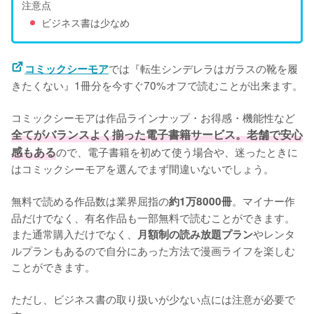
注意点
ビジネス書は少なめ
では『転生シンデレラはガラスの靴を履
コミックシーモア
きたくない』1冊分を今すぐ70%オフで読むことが出来ます。
コミックシーモアは作品ラインナップ・お得感・機能性など
全てがバランスよく揃った電子書籍サービス。老舗で安心
感もある
ので、電子書籍を初めて使う場合や、迷ったときに
はコミックシーモアを選んでまず間違いないでしょう。
無料で読める作品数は業界屈指の
。マイナー作
約1万8000冊
品だけでなく、有名作品も一部無料で読むことができます。
また通常購入だけでなく、
やレンタ
月額制の読み放題プラン
ルプランもあるので自分にあった方法で漫画ライフを楽しむ
ことができます。
ただし、ビジネス書の取り扱いが少ない点には注意が必要で