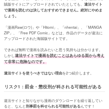
賊版サイトにアップロードされていたとしても、
違法サイト
で漫画を読むのは決しておすすめできません。絶対にやめま
しょう。
「漫画Raw(ロウ)」や「Hitomi」、「nhentai」、「MANGA 
ZIP」、「Free PDF Comic」などは、作品のデータが違法に
アップロードされた海賊版サイトです。
できれば無料で漫画を読みたいと思う気持ちは分かります。
しかし
違法サイトで漫画を読むことはあらゆる面から考え
て非常に危険なのです。
を2つ紹介します。
違法サイトを使うべきではない理由
リスク1：罰金・懲役刑が科される可能性がある
違法サイトと知りながら漫画のダウンロードを繰り返してい
ると、なんと
んです！
刑事罰を科せられる可能性がある