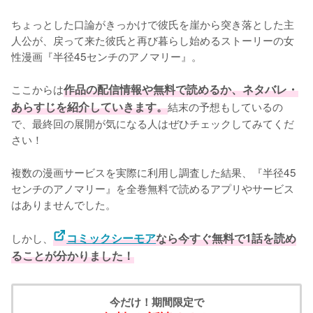
ちょっとした口論がきっかけで彼氏を崖から突き落とした主
人公が、戻って来た彼氏と再び暮らし始めるストーリーの女
性漫画『半径45センチのアノマリー』。

ここからは
作品の配信情報や無料で読めるか、ネタバレ・
あらすじを紹介していきます。
結末の予想もしているの
で、最終回の展開が気になる人はぜひチェックしてみてくだ
さい！
複数の漫画サービスを実際に利用し調査した結果、『半径45
センチのアノマリー』を全巻無料で読めるアプリやサービス
はありませんでした。
しかし、
コミックシーモア
なら今すぐ無料で1話を読め
ることが分かりました！
今だけ！期間限定で