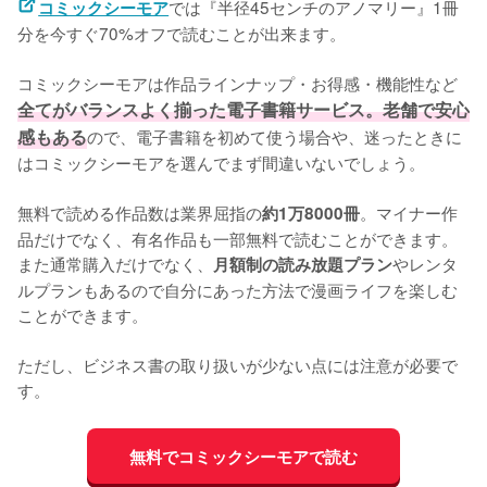
では『半径45センチのアノマリー』1冊
コミックシーモア
分を今すぐ70%オフで読むことが出来ます。
コミックシーモアは作品ラインナップ・お得感・機能性など
全てがバランスよく揃った電子書籍サービス。老舗で安心
感もある
ので、電子書籍を初めて使う場合や、迷ったときに
はコミックシーモアを選んでまず間違いないでしょう。
無料で読める作品数は業界屈指の
。マイナー作
約1万8000冊
品だけでなく、有名作品も一部無料で読むことができます。
また通常購入だけでなく、
やレンタ
月額制の読み放題プラン
ルプランもあるので自分にあった方法で漫画ライフを楽しむ
ことができます。
ただし、ビジネス書の取り扱いが少ない点には注意が必要で
す。
無料でコミックシーモアで読む