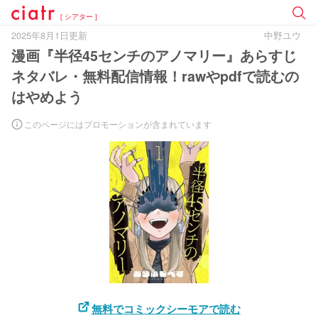
[ シアター ]
2025年8月1日更新
中野ユウ
漫画『半径45センチのアノマリー』あらすじ
ネタバレ・無料配信情報！rawやpdfで読むの
はやめよう
このページにはプロモーションが含まれています
無料でコミックシーモアで読む