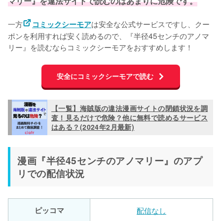
マリー』を違法サイトで読むのはあまりに危険です。
一方
は安全な公式サービスですし、クー
コミックシーモア
ポンを利用すれば安く読めるので、『半径45センチのアノマ
リー』を読むならコミックシーモアをおすすめします！
安全にコミックシーモアで読む
【一覧】海賊版の違法漫画サイトの閉鎖状況を調
査！見るだけで危険？他に無料で読めるサービス
はある？(2024年2月最新)
漫画『半径45センチのアノマリー』のアプ
リでの配信状況
ピッコマ
配信なし