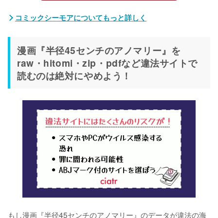
コミックシーモアについてもっと詳しく
漫画『半径45センチのアノマリー』を
raw・hitomi・zip・pdfなど違法サイトで
読むのは絶対にやめよう！
もし漫画『半径45センチのアノマリー』のデータが違法の海