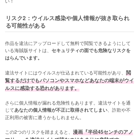
い！
リスク2：ウイルス感染や個人情報が抜き取られ
る可能性がある
作品を違法にアップロードして無料で閲覧できるようにして
いる海賊版サイトは、
セキュリティの面でも危険なリスクを
はらんでいます。
違法サイトにはウイルスが仕込まれている可能性があり、
閲
覧するだけでもパソコンやスマホなどあなたの端末がウイ
ルスに感染する恐れがあります。
さらに個人情報が漏れる危険性もあります。違法サイトを通
じて
、詐欺や不
あなたの個人情報が不正に取得されてしまい
正利用の被害に遭うかもしれません。
この2つのリスクを踏まえると、
漫画『半径45センチのアノ