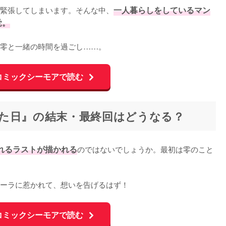
緊張してしまいます。そんな中、
一人暮らしをしているマン
覚。
零と一緒の時間を過ごし……。
コミックシーモアで読む
た日』の結末・最終回はどうなる？
れるラストが描かれる
のではないでしょうか。最初は零のこと
ーラに惹かれて、想いを告げるはず！
コミックシーモアで読む