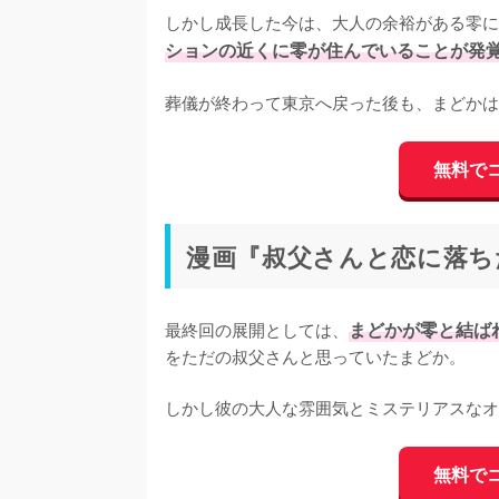
しかし成長した今は、大人の余裕がある零に
ションの近くに零が住んでいることが発
葬儀が終わって東京へ戻った後も、まどかは
無料で
漫画『叔父さんと恋に落ち
最終回の展開としては、
まどかが零と結ば
をただの叔父さんと思っていたまどか。

しかし彼の大人な雰囲気とミステリアスなオ
無料で