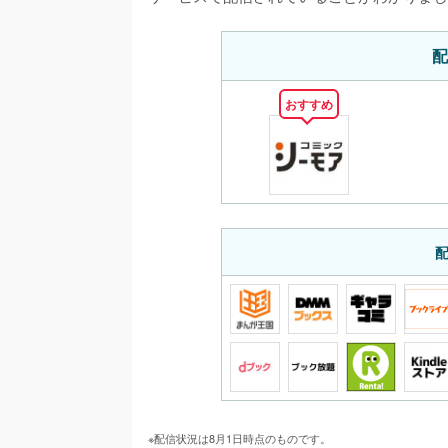
配
おすすめ
※配信状況は8月1日時点のものです。