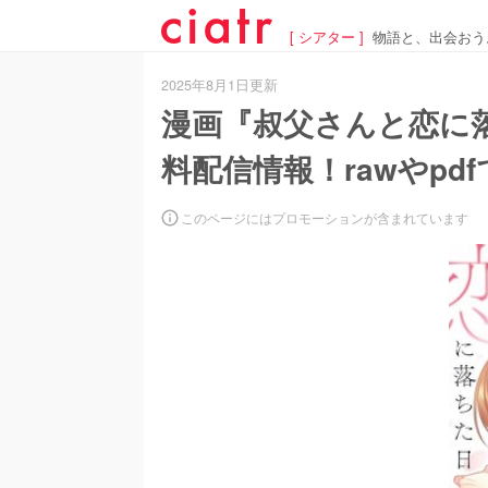
[ シアター ]
物語と、出会おう
2025年8月1日更新
漫画『叔父さんと恋に
料配信情報！rawやpd
このページにはプロモーションが含まれています