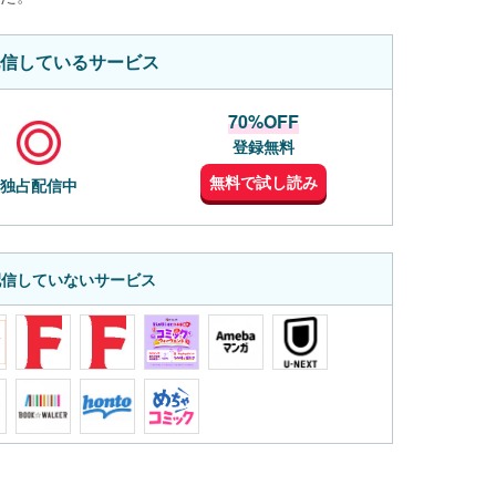
信しているサービス
70%OFF
登録無料
無料で試し読み
独占配信中
配信していないサービス