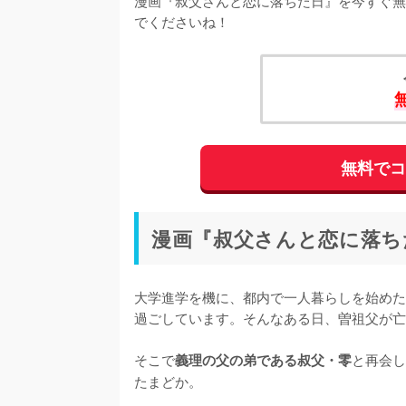
漫画『叔父さんと恋に落ちた日』を今すぐ無
でくださいね！
無料で
漫画『叔父さんと恋に落ち
大学進学を機に、都内で一人暮らしを始めた
過ごしています。そんなある日、曽祖父が亡
そこで
と再会し
義理の父の弟である叔父・零
たまどか。
