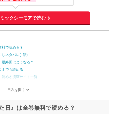
コミックシーモアで読む
無料で読める？
じネタバレ(1話)
・最終回はどうなる？
コミでも読める！
に読める漫画サイト一覧
目次を開く
た日』は全巻無料で読める？