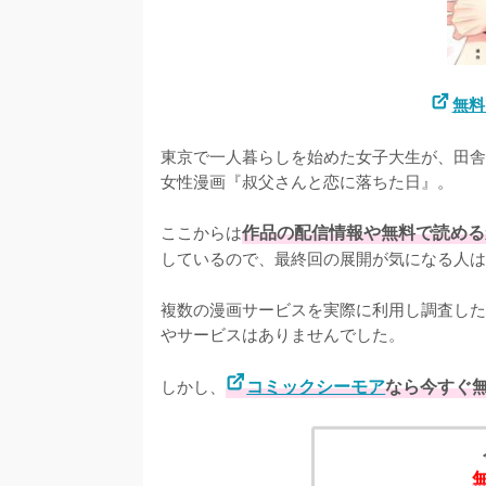
無料
東京で一人暮らしを始めた女子大生が、田舎
女性漫画『叔父さんと恋に落ちた日』。

ここからは
作品の配信情報や無料で読める
しているので、最終回の展開が気になる人は
複数の漫画サービスを実際に利用し調査した
やサービスはありませんでした。
しかし、
コミックシーモア
なら今すぐ