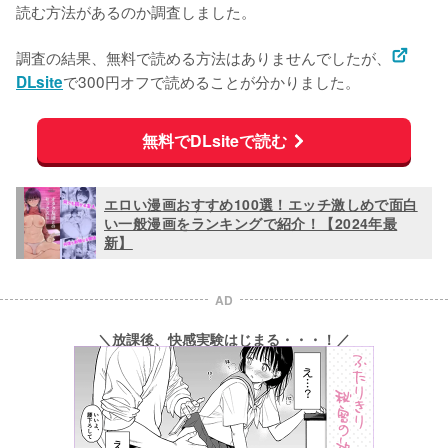
読む方法があるのか調査しました。
調査の結果、無料で読める方法はありませんでしたが、
で300円オフで読めることが分かりました。
DLsite
無料でDLsiteで読む
エロい漫画おすすめ100選！エッチ激しめで面白
い一般漫画をランキングで紹介！【2024年最
新】
AD
＼放課後、快感実験はじまる・・・！／