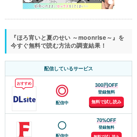
『ほろ宵いと夏のせい ～moonrise～』を
今すぐ無料で読む方法の調査結果！
配信しているサービス
おすすめ
300円OFF
登録無料
無料で試し読み
配信中
70%OFF
登録無料
配信中
無料で試し読み