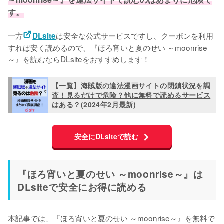
す。
一方
は安全な公式サービスですし、クーポンを利用
DLsite
すれば安く読めるので、『ほろ宵いと夏のせい ～moonrise
～』を読むならDLsiteをおすすめします！
【一覧】海賊版の違法漫画サイトの閉鎖状況を調
査！見るだけで危険？他に無料で読めるサービス
はある？(2024年2月最新)
安全にDLsiteで読む
『ほろ宵いと夏のせい ～moonrise～』は
DLsiteで安全にお得に読める
本記事では、『ほろ宵いと夏のせい ～moonrise～』を無料で