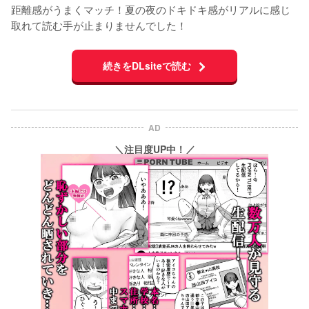
距離感がうまくマッチ！夏の夜のドキドキ感がリアルに感じ
取れて読む手が止まりませんでした！
続きをDLsiteで読む
AD
＼注目度UP中！／