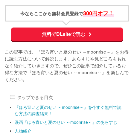
300円オフ！
今ならここから無料会員登録で
無料でDLsiteで読む
この記事では、『ほろ宵いと夏のせい ～moonrise～』をお得
に読む方法について解説します。あらすじや見どころももれ
なく紹介していきますので、ぜひこの記事で紹介しているお
得な方法で『ほろ宵いと夏のせい ～moonrise～』を楽しんで
ください。
タップできる目次
『ほろ宵いと夏のせい ～moonrise～』を今すぐ無料で読
む方法の調査結果！
漫画『ほろ宵いと夏のせい ～moonrise～』のあらすじ
人物紹介