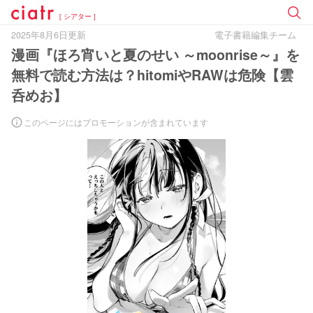
[ シアター ]
2025年8月6日更新
電子書籍編集チーム
漫画『ほろ宵いと夏のせい ～moonrise～』を
無料で読む方法は？hitomiやRAWは危険【雲
呑めお】
このページにはプロモーションが含まれています