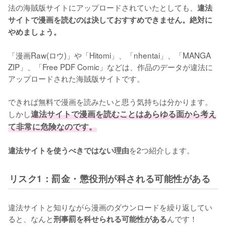
法の海賊版サイトにアップロードされていたとしても、
違法
サイトで漫画を読むのは決しておすすめできません。絶対に
やめましょう。
「漫画Raw(ロウ)」や「Hitomi」、「nhentai」、「MANGA 
ZIP」、「Free PDF Comic」などは、作品のデータが違法に
アップロードされた海賊版サイトです。
できれば無料で漫画を読みたいと思う気持ちは分かります。
しかし
違法サイトで漫画を読むことはあらゆる面から考え
て非常に危険なのです。
を2つ紹介します。
違法サイトを使うべきではない理由
リスク1：罰金・懲役刑が科される可能性がある
違法サイトと知りながら漫画のダウンロードを繰り返してい
ると、なんと
んです！
刑事罰を科せられる可能性がある