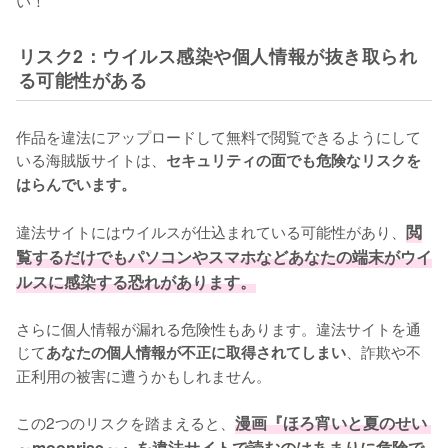
い！
リスク2：ウイルス感染や個人情報が抜き取られ
る可能性がある
作品を違法にアップロードして無料で閲覧できるようにして
いる海賊版サイトは、
セキュリティの面でも危険なリスクを
はらんでいます。
違法サイトにはウイルスが仕込まれている可能性があり、
閲
覧するだけでもパソコンやスマホなどあなたの端末がウイ
ルスに感染する恐れがあります。
さらに個人情報が漏れる危険性もあります。違法サイトを通
じて
、詐欺や不
あなたの個人情報が不正に取得されてしまい
正利用の被害に遭うかもしれません。
この2つのリスクを踏まえると、
漫画『ほろ宵いと夏のせい 
～moonrise～』を違法サイトで読むのはあまりに危険で