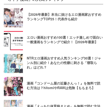
【2026年最新】本当に抜けるエロ漫画家おすすめ
ランキングTOP25！代表作も紹介
エロい漫画おすすめ100選！エッチ激しめで面白い
一般漫画をランキングで紹介！【2026年最新】
NTRエロ漫画おすすめ人気ランキング30選！ジャ
ンル別に紹介！あなたの性癖に刺さる「寝取ら
れ」はどれ？
漫画『コンドーム屋の近藤さんっ！』を無料で読
む方法は？hitomiやRAWは危険【ももまろ】
漫画「えっちな体育祭まとめ」を無料で読む方法