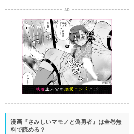
AD
漫画『さみしいマモノと偽勇者』は全巻無
料で読める？