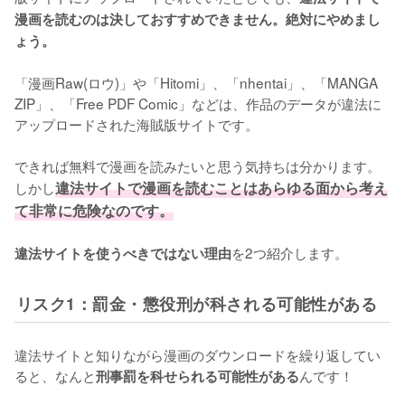
漫画を読むのは決しておすすめできません。絶対にやめまし
ょう。
「漫画Raw(ロウ)」や「Hitomi」、「nhentai」、「MANGA 
ZIP」、「Free PDF Comic」などは、作品のデータが違法に
アップロードされた海賊版サイトです。
できれば無料で漫画を読みたいと思う気持ちは分かります。
しかし
違法サイトで漫画を読むことはあらゆる面から考え
て非常に危険なのです。
を2つ紹介します。
違法サイトを使うべきではない理由
リスク1：罰金・懲役刑が科される可能性がある
違法サイトと知りながら漫画のダウンロードを繰り返してい
ると、なんと
んです！
刑事罰を科せられる可能性がある