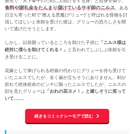
食料や謝礼金をたんまり儲けているサギ師のニルス
。ある
日立ち寄った村で“燃える悪魔(グリュー)”と呼ばれる怪物を討
伐してほしいと依頼を受けた彼は、グリューの恐ろしさを聞
いて逃げだそうとします。

しかし、以前困っているところを助けた子供に
「ニルス様は
と言われてしぶしぶ依頼を引
絶対に僕らを助けてくれる！」
き受けることに。

花嫁として捧げられる村娘の代わりにグリューを待ち受けて
いたニルスでしたが、全く歯が立ちそうにありません。剣が
折れて絶体絶命のピンチに陥ったニルスでしたが、ニルスの
顔を見たグリューは
「おれの花ヨメ！」と嬉しそうに笑って
。
いて……
続きをコミックシーモアで読む