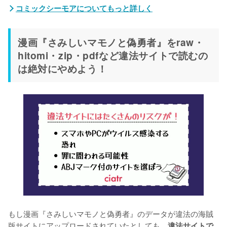
コミックシーモアについてもっと詳しく
漫画『さみしいマモノと偽勇者』をraw・
hitomi・zip・pdfなど違法サイトで読むの
は絶対にやめよう！
もし漫画『さみしいマモノと偽勇者』のデータが違法の海賊
版サイトにアップロードされていたとしても、
違法サイトで