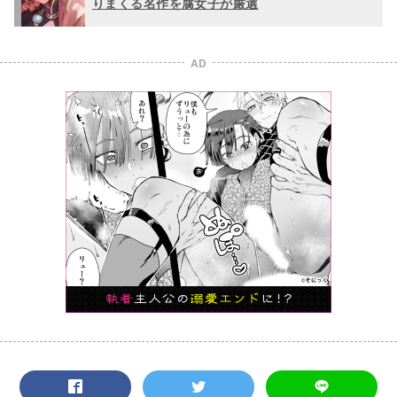
りまくる名作を腐女子が厳選
AD