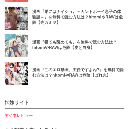
漫画『弟にはナイショ。～カントボーイ息子の体
験談～』を無料で読む方法は？hitomiやRAWは危
険【亮カミヲ】
漫画『寝ても醒めても』を無料で読む方法は？
hitomiやRAWは危険【皮と白身】
漫画『このエロ動画、主任ですよね?』を無料で読
む方法は？hitomiやRAWは危険【ぱれ丸】
姉妹サイト
デジ本レビュー