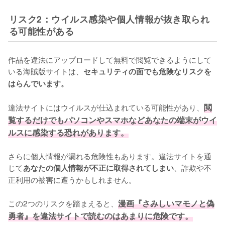
リスク2：ウイルス感染や個人情報が抜き取られ
る可能性がある
作品を違法にアップロードして無料で閲覧できるようにして
いる海賊版サイトは、
セキュリティの面でも危険なリスクを
はらんでいます。
違法サイトにはウイルスが仕込まれている可能性があり、
閲
覧するだけでもパソコンやスマホなどあなたの端末がウイ
ルスに感染する恐れがあります。
さらに個人情報が漏れる危険性もあります。違法サイトを通
じて
、詐欺や不
あなたの個人情報が不正に取得されてしまい
正利用の被害に遭うかもしれません。
この2つのリスクを踏まえると、
漫画『さみしいマモノと偽
勇者』を違法サイトで読むのはあまりに危険です。