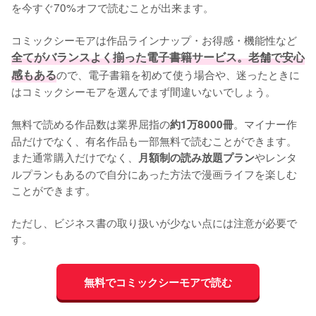
を今すぐ70%オフで読むことが出来ます。
コミックシーモアは作品ラインナップ・お得感・機能性など
全てがバランスよく揃った電子書籍サービス。老舗で安心
感もある
ので、電子書籍を初めて使う場合や、迷ったときに
はコミックシーモアを選んでまず間違いないでしょう。
無料で読める作品数は業界屈指の
。マイナー作
約1万8000冊
品だけでなく、有名作品も一部無料で読むことができます。
また通常購入だけでなく、
やレンタ
月額制の読み放題プラン
ルプランもあるので自分にあった方法で漫画ライフを楽しむ
ことができます。
ただし、ビジネス書の取り扱いが少ない点には注意が必要で
す。
無料でコミックシーモアで読む