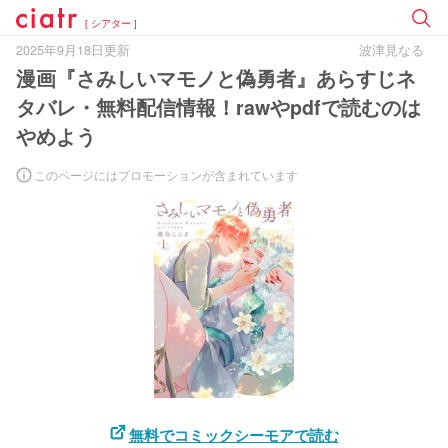
[ シアター ]
2025年9月18日更新
波津見なる
漫画『さみしいマモノと偽勇者』あらすじネ
タバレ・無料配信情報！rawやpdfで読むのは
やめよう
このページにはプロモーションが含まれています
無料でコミックシーモアで読む