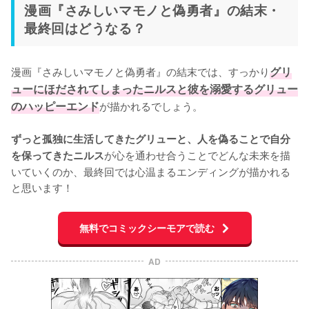
漫画『さみしいマモノと偽勇者』の結末・
最終回はどうなる？
漫画『さみしいマモノと偽勇者』の結末では、すっかり
グリ
ューにほだされてしまったニルスと彼を溺愛するグリュー
のハッピーエンド
が描かれるでしょう。

ずっと孤独に生活してきたグリューと、人を偽ることで自分
が心を通わせ合うことでどんな未来を描
を保ってきたニルス
いていくのか、最終回では心温まるエンディングが描かれる
と思います！
無料でコミックシーモアで読む
AD