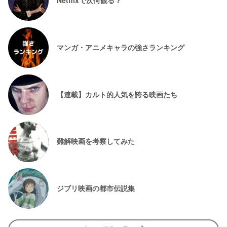
Netflixで次何観る？
マンガ・アニメキャラの強さランキング
【連載】カルト的人気を誇る映画たち
難解映画を考察してみた
ジブリ映画の都市伝説集