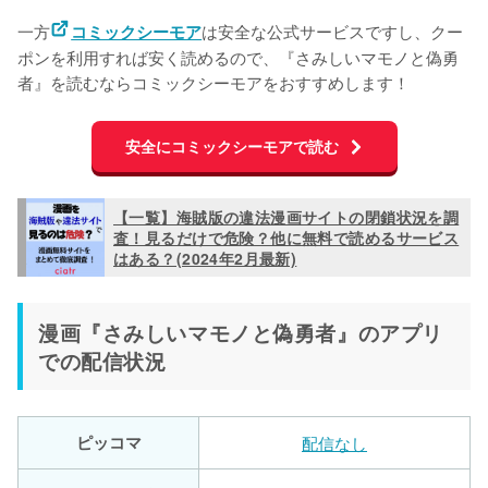
一方
は安全な公式サービスですし、クー
コミックシーモア
ポンを利用すれば安く読めるので、『さみしいマモノと偽勇
者』を読むならコミックシーモアをおすすめします！
安全にコミックシーモアで読む
【一覧】海賊版の違法漫画サイトの閉鎖状況を調
査！見るだけで危険？他に無料で読めるサービス
はある？(2024年2月最新)
漫画『さみしいマモノと偽勇者』のアプリ
での配信状況
ピッコマ
配信なし