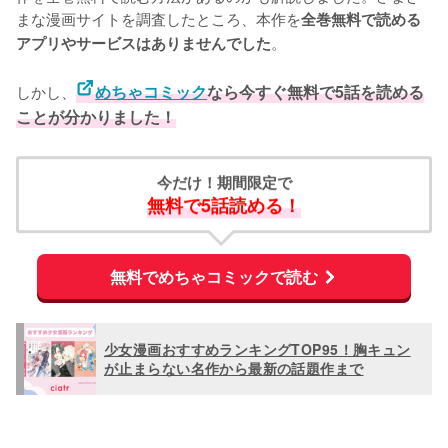
まな漫画サイトを調査したところ、本作を
全巻無料で読める
。
アプリやサービスはありませんでした
しかし、
めちゃコミック
なら今すぐ無料で5話を読める
ことが分かりました！
今だけ！期間限定で
無料で5話読める！
無料でめちゃコミックで読む
少女漫画おすすめランキングTOP95！胸キュン
が止まらない名作から最新の話題作まで