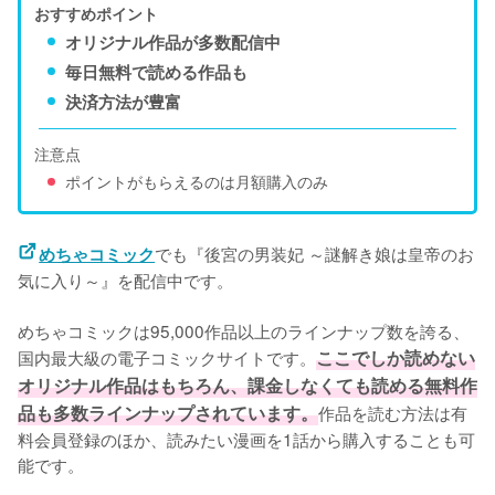
おすすめポイント
オリジナル作品が多数配信中
毎日無料で読める作品も
決済方法が豊富
注意点
ポイントがもらえるのは月額購入のみ
でも『後宮の男装妃 ～謎解き娘は皇帝のお
めちゃコミック
気に入り～』を配信中です。
めちゃコミックは95,000作品以上のラインナップ数を誇る、
国内最大級の電子コミックサイトです。
ここでしか読めない
オリジナル作品はもちろん、課金しなくても読める無料作
品も多数ラインナップされています。
作品を読む方法は有
料会員登録のほか、読みたい漫画を1話から購入することも可
能です。