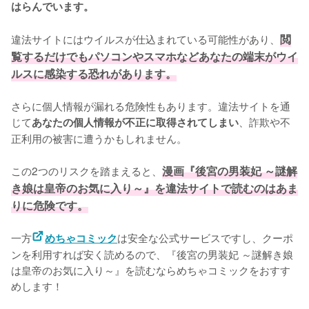
はらんでいます。
違法サイトにはウイルスが仕込まれている可能性があり、
閲
覧するだけでもパソコンやスマホなどあなたの端末がウイ
ルスに感染する恐れがあります。
さらに個人情報が漏れる危険性もあります。違法サイトを通
じて
、詐欺や不
あなたの個人情報が不正に取得されてしまい
正利用の被害に遭うかもしれません。
この2つのリスクを踏まえると、
漫画『後宮の男装妃 ～謎解
き娘は皇帝のお気に入り～』を違法サイトで読むのはあま
りに危険です。
一方
は安全な公式サービスですし、クーポ
めちゃコミック
ンを利用すれば安く読めるので、『後宮の男装妃 ～謎解き娘
は皇帝のお気に入り～』を読むならめちゃコミックをおすす
めします！