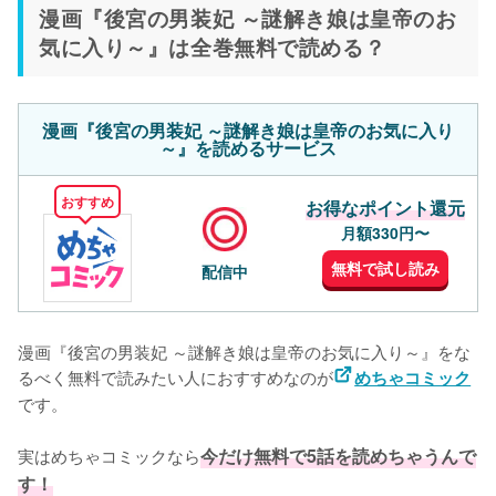
漫画『後宮の男装妃 ～謎解き娘は皇帝のお
気に入り～』は全巻無料で読める？
漫画『後宮の男装妃 ～謎解き娘は皇帝のお気に入り
～』を読めるサービス
おすすめ
お得なポイント還元
月額330円〜
無料で試し読み
配信中
漫画『後宮の男装妃 ～謎解き娘は皇帝のお気に入り～』をな
るべく無料で読みたい人におすすめなのが
めちゃコミック
です。
実はめちゃコミックなら
今だけ無料で5話を読めちゃうんで
す！