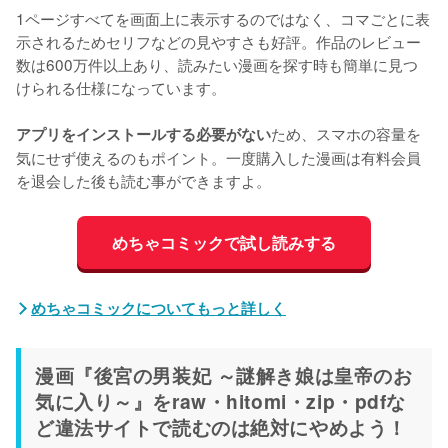
1ページすべてを画面上に表示するのではなく、コマごとに表
示されるためセリフなどの見やすさも好評。作品のレビュー
数は600万件以上あり、読みたい漫画を探す時も簡単に見つ
けられる仕様になっています。
ため、スマホの容量を
アプリをインストールする必要がない
気にせず使えるのもポイント。一度購入した漫画は有料会員
を退会した後も読む事ができますよ。
めちゃコミックで試し読みする
めちゃコミックについてもっと詳しく
漫画『後宮の男装妃 ～謎解き娘は皇帝のお
気に入り～』をraw・hitomi・zip・pdfな
ど違法サイトで読むのは絶対にやめよう！