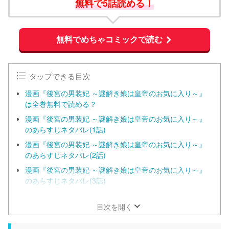
無料で5話読める！
無料でめちゃコミックで読む
タップできる目次
漫画『後宮の男装妃 ～謎解き娘は皇帝のお気に入り～』
は全巻無料で読める？
漫画『後宮の男装妃 ～謎解き娘は皇帝のお気に入り～』
のあらすじネタバレ(1話)
漫画『後宮の男装妃 ～謎解き娘は皇帝のお気に入り～』
のあらすじネタバレ(2話)
漫画『後宮の男装妃 ～謎解き娘は皇帝のお気に入り～』
のあらすじネタバレ(3話)
漫画『後宮の男装妃 ～謎解き娘は皇帝のお気に入り～』
の結末・最終回はどうなる？
目次を開く