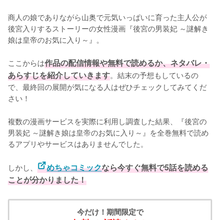
商人の娘でありながら山奥で元気いっぱいに育った主人公が
後宮入りするストーリーの女性漫画『後宮の男装妃 ～謎解き
娘は皇帝のお気に入り～』。

ここからは
作品の配信情報や無料で読めるか、ネタバレ・
あらすじを紹介していきます
。結末の予想もしているの
で、最終回の展開が気になる人はぜひチェックしてみてくだ
さい！
複数の漫画サービスを実際に利用し調査した結果、『後宮の
男装妃 ～謎解き娘は皇帝のお気に入り～』を全巻無料で読め
るアプリやサービスはありませんでした。
しかし、
めちゃコミック
なら今すぐ無料で5話を読める
ことが分かりました！
今だけ！期間限定で