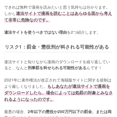
できれば無料で漫画を読みたいと思う気持ちは分かります。
しかし
違法サイトで漫画を読むことはあらゆる面から考え
て非常に危険なのです。
を2つ紹介します。
違法サイトを使うべきではない理由
リスク1：罰金・懲役刑が科される可能性がある
違法サイトと知りながら漫画のダウンロードを繰り返してい
ると、なんと
んです！
刑事罰を科せられる可能性がある
2021年に著作権法が改正されて海賊版サイトに関する規制は
より厳しくなりました。
もしあなたが違法サイトで漫画を
ダウンロードしたら、場合によっては処罰の対象とみなさ
れるようになったのです。
最悪の場合、
2年以下の懲役か200万円以下の罰金、または両