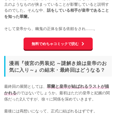
土のようなものが挟まっていることが影響していると説明す
るのでした。そんな中、
話をしている相手が皇帝であること
を知った翠蘭。
そして皇帝から、幽鬼の正体を探る依頼をされ……。
無料でめちゃコミックで読む
漫画『後宮の男装妃 ～謎解き娘は皇帝のお
気に入り～』の結末・最終回はどうなる？
最終回の展開としては、
翠蘭と皇帝が結ばれるラストが描
かれる
のではないでしょうか。最初はただの皇帝と妃嬪の関
係だった2人ですが、徐々に関係を深めていきます。

最後には両想いになって、正式に結ばれるはずです。