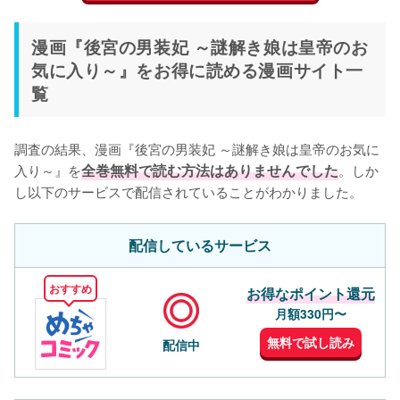
漫画『後宮の男装妃 ～謎解き娘は皇帝のお
気に入り～』をお得に読める漫画サイト一
覧
調査の結果、漫画『後宮の男装妃 ～謎解き娘は皇帝のお気に
入り～』を
全巻無料で読む方法はありませんでした
。しか
し以下のサービスで配信されていることがわかりました。
配信しているサービス
おすすめ
お得なポイント還元
月額330円〜
無料で試し読み
配信中