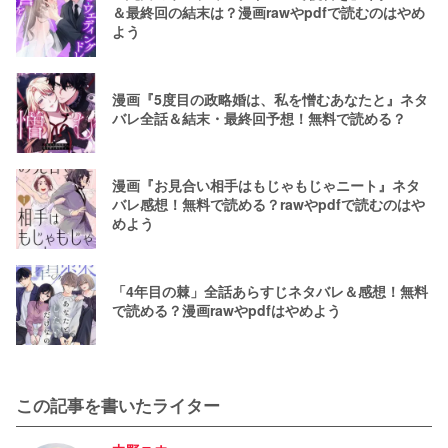
＆最終回の結末は？漫画rawやpdfで読むのはやめ
よう
漫画『5度目の政略婚は、私を憎むあなたと』ネタ
バレ全話＆結末・最終回予想！無料で読める？
漫画『お見合い相手はもじゃもじゃニート』ネタ
バレ感想！無料で読める？rawやpdfで読むのはや
めよう
「4年目の棘」全話あらすじネタバレ＆感想！無料
で読める？漫画rawやpdfはやめよう
この記事を書いたライター