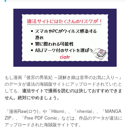
もし漫画『後宮の男装妃 ～謎解き娘は皇帝のお気に入り～』
のデータが違法の海賊版サイトにアップロードされていたと
しても、
違法サイトで漫画を読むのは決しておすすめできま
せん。絶対にやめましょう。
「漫画Raw(ロウ)」や「Hitomi」、「nhentai」、「MANGA 
ZIP」、「Free PDF Comic」などは、作品のデータが違法に
アップロードされた海賊版サイトです。